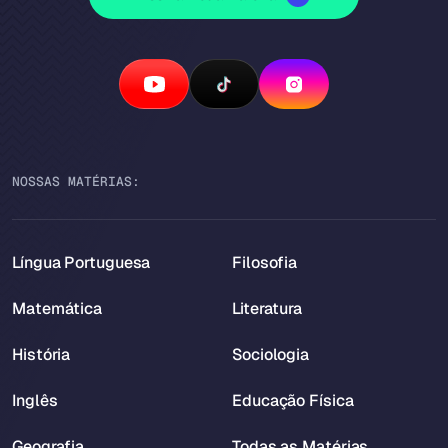
NOSSAS MATÉRIAS:
Língua Portuguesa
Filosofia
Matemática
Literatura
História
Sociologia
Inglês
Educação Física
Geografia
Todas as Matérias