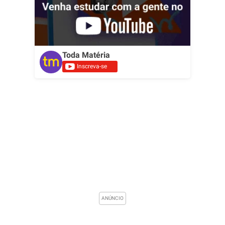
Toda Matéria
Inscreva-se