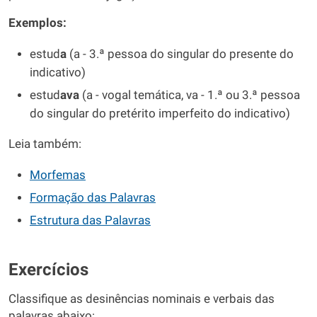
Exemplos:
estud
a
(a - 3.ª pessoa do singular do presente do
indicativo)
estud
ava
(a - vogal temática, va - 1.ª ou 3.ª pessoa
do singular do pretérito imperfeito do indicativo)
Leia também:
Morfemas
Formação das Palavras
Estrutura das Palavras
Exercícios
Classifique as desinências nominais e verbais das
palavras abaixo: