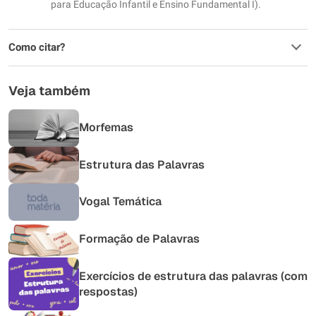
para Educação Infantil e Ensino Fundamental I).
Como citar?
Veja também
Morfemas
Estrutura das Palavras
Vogal Temática
Formação de Palavras
Exercícios de estrutura das palavras (com
respostas)