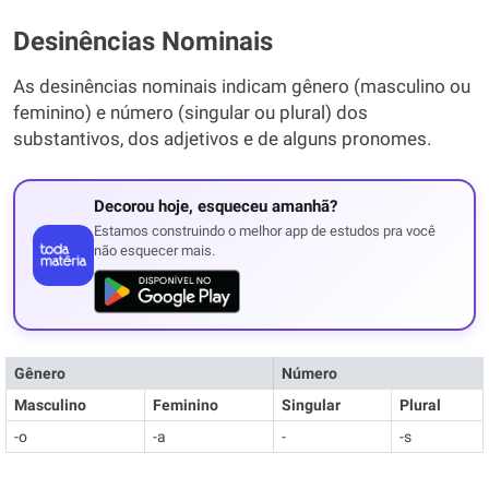
Desinências Nominais
As desinências nominais indicam gênero (masculino ou
feminino) e número (singular ou plural) dos
substantivos, dos adjetivos e de alguns pronomes.
Decorou hoje, esqueceu amanhã?
Estamos construindo o melhor app de estudos pra você
não esquecer mais.
Gênero
Número
Masculino
Feminino
Singular
Plural
-o
-a
-
-s