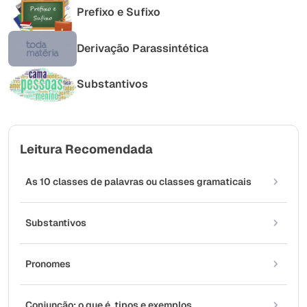
Prefixo e Sufixo
Derivação Parassintética
Substantivos
Leitura Recomendada
As 10 classes de palavras ou classes gramaticais
Substantivos
Pronomes
Conjunção: o que é, tipos e exemplos