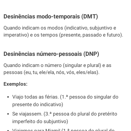
Desinências modo-temporais (DMT)
Quando indicam os modos (indicativo, subjuntivo e
imperativo) e os tempos (presente, passado e futuro).
Desinências número-pessoais (DNP)
Quando indicam o número (singular e plural) e as
pessoas (eu, tu, ele/ela, nós, vós, eles/elas).
Exemplos:
Viajo todas as férias. (1.ª pessoa do singular do
presente do indicativo)
Se viajassem. (3.ª pessoa do plural do pretérito
imperfeito do subjuntivo)
Viajemos para Miami! (1.ª pessoa do plural do