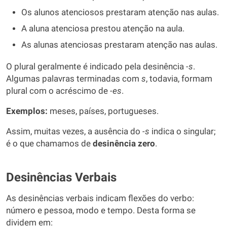
Os alunos atenciosos prestaram atenção nas aulas.
A aluna atenciosa prestou atenção na aula.
As alunas atenciosas prestaram atenção nas aulas.
O plural geralmente é indicado pela desinência
-s
.
Algumas palavras terminadas com
s
, todavia, formam
plural com o acréscimo de
-es
.
Exemplos:
meses, países, portugueses.
Assim, muitas vezes, a ausência do
-s
indica o singular;
é o que chamamos de
desinência zero
.
Desinências Verbais
As desinências verbais indicam flexões do verbo:
número e pessoa, modo e tempo. Desta forma se
dividem em: