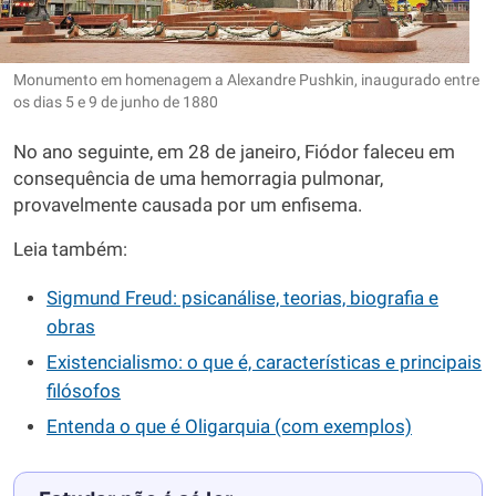
Monumento em homenagem a Alexandre Pushkin, inaugurado entre
os dias 5 e 9 de junho de 1880
No ano seguinte, em 28 de janeiro, Fiódor faleceu em
consequência de uma hemorragia pulmonar,
provavelmente causada por um enfisema.
Leia também:
Sigmund Freud: psicanálise, teorias, biografia e
obras
Existencialismo: o que é, características e principais
filósofos
Entenda o que é Oligarquia (com exemplos)