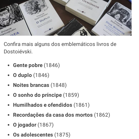
Confira mais alguns dos emblemáticos livros de
Dostoiévski.
Gente pobre
(1846)
O duplo
(1846)
Noites brancas
(1848)
O sonho do príncipe
(1859)
Humilhados e ofendidos
(1861)
Recordações da casa dos mortos
(1862)
O jogador
(1867)
Os adolescentes
(1875)