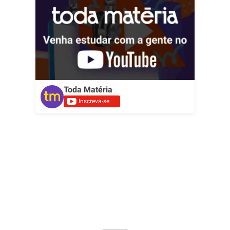
Toda Matéria
Inscreva-se