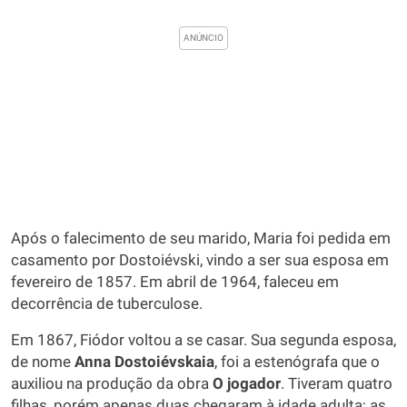
Após o falecimento de seu marido, Maria foi pedida em
casamento por Dostoiévski, vindo a ser sua esposa em
fevereiro de 1857. Em abril de 1964, faleceu em
decorrência de tuberculose.
Em 1867, Fiódor voltou a se casar. Sua segunda esposa,
de nome
Anna Dostoiévskaia
, foi a estenógrafa que o
auxiliou na produção da obra
O jogador
. Tiveram quatro
filhas, porém apenas duas chegaram à idade adulta; as