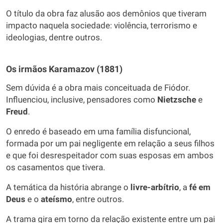
O título da obra faz alusão aos demônios que tiveram
impacto naquela sociedade: violência, terrorismo e
ideologias, dentre outros.
Os irmãos Karamazov (1881)
Sem dúvida é a obra mais conceituada de Fiódor.
Influenciou, inclusive, pensadores como
Nietzsche
e
Freud
.
O enredo é baseado em uma família disfuncional,
formada por um pai negligente em relação a seus filhos
e que foi desrespeitador com suas esposas em ambos
os casamentos que tivera.
A temática da história abrange o
livre-arbítrio
, a
fé em
Deus
e o
ateísmo
, entre outros.
A trama gira em torno da relação existente entre um pai