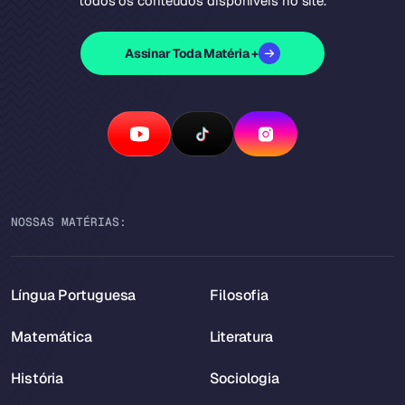
todos os conteúdos disponíveis no site.
Assinar Toda Matéria +
NOSSAS MATÉRIAS:
Língua Portuguesa
Filosofia
Matemática
Literatura
História
Sociologia