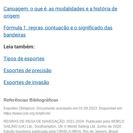
Canoagem: o que é, as modalidades e a história de
origem
Fórmula 1: regras, pontuação e o significado das
bandeiras
Leia também:
Tipos de esportes
Esportes de precisão
Esportes de invasão
Referências Bibliográficas
Esportes Olímpicos. Documento acessado em 01.09.2023. Disponível em:
https://www.cob.org.br/pt/cob/
REGRAS DE REGA DE NAVEGAÇÃO. 2021-2024. Publicado pela WORLD
SAILING (UK) Ltd., Southampton, UK © World Sailing Ltd. Junho de 2020.
Edição brasileira publicada pela CBVELA (BRA), Rio de Janeiro, Brasil.