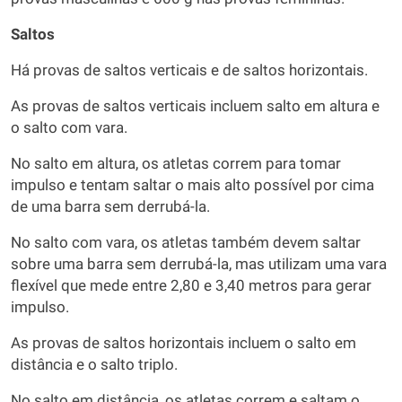
Saltos
Há provas de saltos verticais e de saltos horizontais.
As provas de saltos verticais incluem salto em altura e
o salto com vara.
No salto em altura, os atletas correm para tomar
impulso e tentam saltar o mais alto possível por cima
de uma barra sem derrubá-la.
No salto com vara, os atletas também devem saltar
sobre uma barra sem derrubá-la, mas utilizam uma vara
flexível que mede entre 2,80 e 3,40 metros para gerar
impulso.
As provas de saltos horizontais incluem o salto em
distância e o salto triplo.
No salto em distância, os atletas correm e saltam o