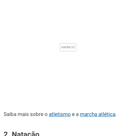
Saiba mais sobre o
atletismo
e a
marcha atlética
.
2. Natação