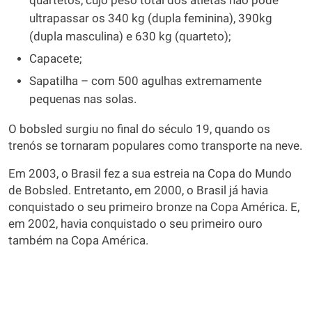
quartetos, cujo peso total dos atletas não pode
ultrapassar os 340 kg (dupla feminina), 390kg
(dupla masculina) e 630 kg (quarteto);
Capacete;
Sapatilha – com 500 agulhas extremamente
pequenas nas solas.
O bobsled surgiu no final do século 19, quando os
trenós se tornaram populares como transporte na neve.
Em 2003, o Brasil fez a sua estreia na Copa do Mundo
de Bobsled. Entretanto, em 2000, o Brasil já havia
conquistado o seu primeiro bronze na Copa América. E,
em 2002, havia conquistado o seu primeiro ouro
também na Copa América.