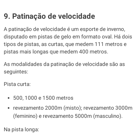
9. Patinação de velocidade
A patinação de velocidade é um esporte de inverno,
disputado em pistas de gelo em formato oval. Há dois
tipos de pistas, as curtas, que medem 111 metros e
pistas mais longas que medem 400 metros.
As modalidades da patinação de velocidade são as
seguintes:
Pista curta:
500, 1000 e 1500 metros
revezamento 2000m (misto); revezamento 3000m
(feminino) e revezamento 5000m (masculino).
Na pista longa: