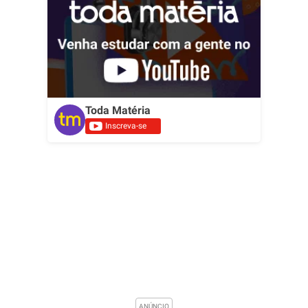
Toda Matéria
Inscreva-se