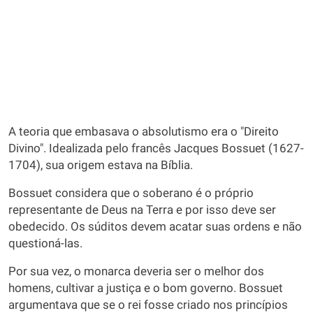
A teoria que embasava o absolutismo era o "Direito
Divino". Idealizada pelo francês Jacques Bossuet (1627-
1704), sua origem estava na Bíblia.
Bossuet considera que o soberano é o próprio
representante de Deus na Terra e por isso deve ser
obedecido. Os súditos devem acatar suas ordens e não
questioná-las.
Por sua vez, o monarca deveria ser o melhor dos
homens, cultivar a justiça e o bom governo. Bossuet
argumentava que se o rei fosse criado nos princípios