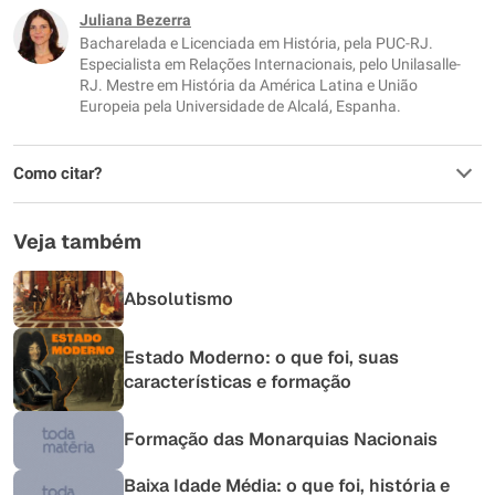
Este conteúdo não tem a informação que procuro
Juliana Bezerra
Bacharelada e Licenciada em História, pela PUC-RJ.
Outro
Especialista em Relações Internacionais, pelo Unilasalle-
RJ. Mestre em História da América Latina e União
Europeia pela Universidade de Alcalá, Espanha.
Como citar?
Veja também
Absolutismo
Estado Moderno: o que foi, suas
características e formação
Formação das Monarquias Nacionais
Baixa Idade Média: o que foi, história e