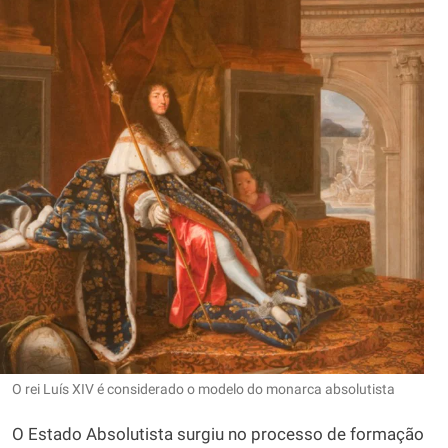
O rei Luís XIV é considerado o modelo do monarca absolutista
O Estado Absolutista surgiu no processo de formação