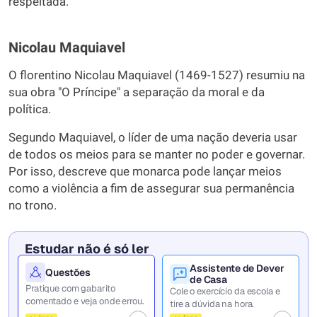
respeitada.
Nicolau Maquiavel
O florentino Nicolau Maquiavel (1469-1527) resumiu na
sua obra "O Príncipe" a separação da moral e da
política.
Segundo Maquiavel, o líder de uma nação deveria usar
de todos os meios para se manter no poder e governar.
Por isso, descreve que monarca pode lançar meios
como a violência a fim de assegurar sua permanência
no trono.
Estudar não é só ler
Assistente de Dever
Questões
de Casa
Pratique com gabarito
Cole o exercício da escola e
comentado e veja onde errou.
tire a dúvida na hora.