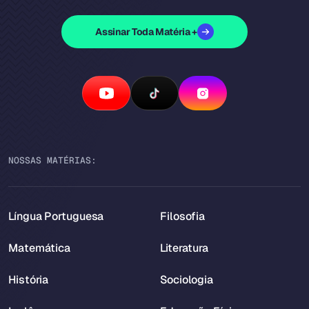
Assinar Toda Matéria +
NOSSAS MATÉRIAS:
Língua Portuguesa
Filosofia
Matemática
Literatura
História
Sociologia