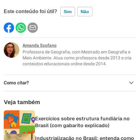
Este conteúdo foi útil?
Sim
Não
Este conteúdo contém informação incorreta
Este conteúdo não tem a informação que procuro
Amanda Scofano
Professora de Geografia, com Mestrado em Geografia e
Outro
Meio Ambiente. Atua como professora desde 2013 e cria
conteúdos educacionais online desde 2014.
Como citar?
Veja também
Exercícios sobre estrutura fundiária no
Brasil (com gabarito explicado)
Industrialização no Brasil: entenda como