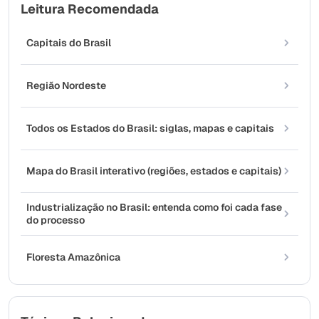
Leitura Recomendada
Capitais do Brasil
Região Nordeste
Todos os Estados do Brasil: siglas, mapas e capitais
Mapa do Brasil interativo (regiões, estados e capitais)
Industrialização no Brasil: entenda como foi cada fase
do processo
Floresta Amazônica