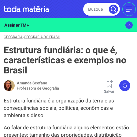
Busque
MEN
Assinar TM+
GEOGRAFIA
›
GEOGRAFIA DO BRASIL
Estrutura fundiária: o que é,
características e exemplos no
Brasil
Amanda Scofano
Professora de Geografia
Salvar
Estrutura fundiária é a organização da terra e as
consequências sociais, políticas, econômicas e
ambientais disso.
Ao falar de estrutura fundiária alguns elementos estão
presentes: tamanho das propriedades, distribuição