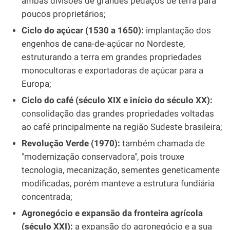
ambas divisões de grandes pedaços de terra para
poucos proprietários;
Ciclo do açúcar (1530 a 1650):
implantação dos
engenhos de cana-de-açúcar no Nordeste,
estruturando a terra em grandes propriedades
monocultoras e exportadoras de açúcar para a
Europa;
Ciclo do café (século XIX e início do século XX):
consolidação das grandes propriedades voltadas
ao café principalmente na região Sudeste brasileira;
Revolução Verde (1970):
também chamada de
"modernização conservadora", pois trouxe
tecnologia, mecanização, sementes geneticamente
modificadas, porém manteve a estrutura fundiária
concentrada;
Agronegócio e expansão da fronteira agrícola
(século XXI):
a expansão do agronegócio e a sua