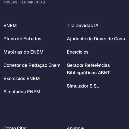
NOSSAS FERRAMENTAS:
ENEM
Tira Dúvidas IA
Plano de Estudos
Ajudante de Dever de Casa
Matérias do ENEM
Exercícios
Corretor de Redação Enem
Gerador Referências
Bibliográficas ABNT
Exercícios ENEM
Simulador SiSU
Simulados ENEM
Como Citar
Anuncie