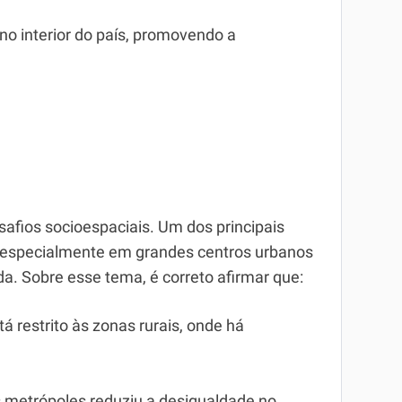
 no interior do país, promovendo a
afios socioespaciais. Um dos principais
 especialmente em grandes centros urbanos
da. Sobre esse tema, é correto afirmar que:
stá restrito às zonas rurais, onde há
s metrópoles reduziu a desigualdade no