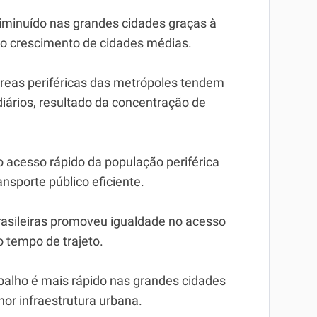
minuído nas grandes cidades graças à
o crescimento de cidades médias.
reas periféricas das metrópoles tendem
iários, resultado da concentração de
o acesso rápido da população periférica
nsporte público eficiente.
rasileiras promoveu igualdade no acesso
o tempo de trajeto.
balho é mais rápido nas grandes cidades
or infraestrutura urbana.