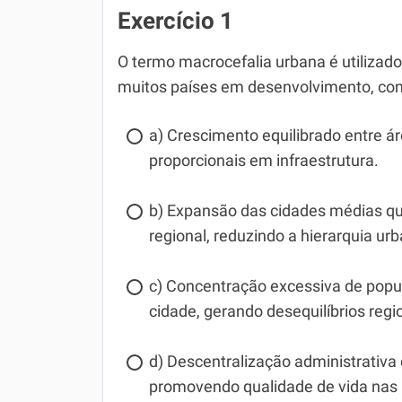
Exercício 1
O termo macrocefalia urbana é utiliz
muitos países em desenvolvimento, como
a) Crescimento equilibrado entre á
proporcionais em infraestrutura.
b) Expansão das cidades médias qu
regional, reduzindo a hierarquia ur
c) Concentração excessiva de popu
cidade, gerando desequilíbrios regi
d) Descentralização administrativa
promovendo qualidade de vida nas p