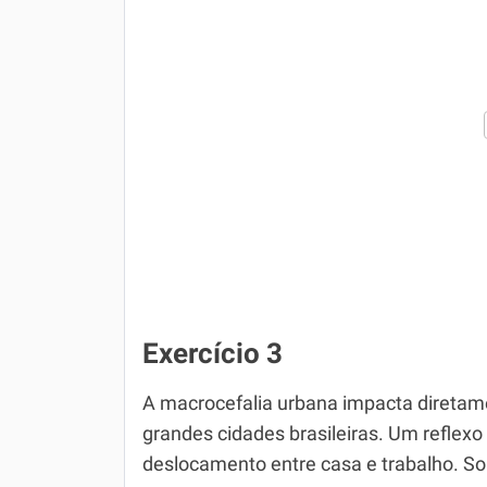
Exercício 3
A macrocefalia urbana impacta diretame
grandes cidades brasileiras. Um reflex
deslocamento entre casa e trabalho. Sob