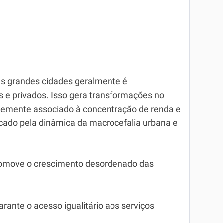
as grandes cidades geralmente é
s e privados. Isso gera transformações no
temente associado à concentração de renda e
icado pela dinâmica da macrocefalia urbana e
romove o crescimento desordenado das
rante o acesso igualitário aos serviços