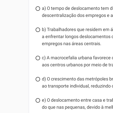
a) O tempo de deslocamento tem di
descentralização dos empregos e a
b) Trabalhadores que residem em á
a enfrentar longos deslocamentos d
empregos nas áreas centrais.
c) A macrocefalia urbana favorece 
aos centros urbanos por meio de tra
d) O crescimento das metrópoles b
ao transporte individual, reduzindo 
e) O deslocamento entre casa e tra
do que nas pequenas, devido à melh