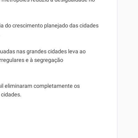
ia do crescimento planejado das cidades
.
quadas nas grandes cidades leva ao
rregulares e à segregação
rasil eliminaram completamente os
 cidades.