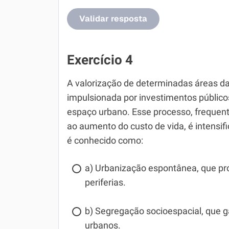
Validar resposta
Exercício 4
A valorização de determinadas áreas d
impulsionada por investimentos público
espaço urbano. Esse processo, frequen
ao aumento do custo de vida, é intensif
é conhecido como:
a) Urbanização espontânea, que p
periferias.
b) Segregação socioespacial, que ga
urbanos.