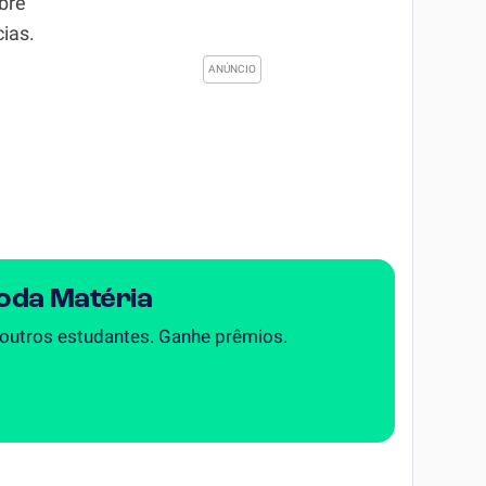
bre
ias.
Toda Matéria
 outros estudantes. Ganhe prêmios.