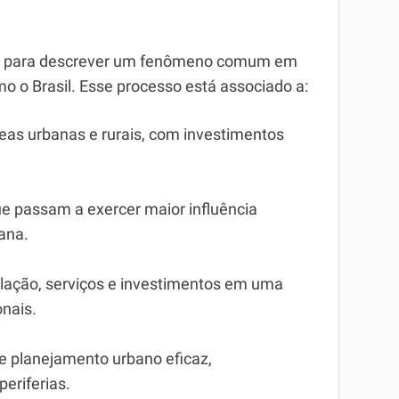
ado para descrever um fenômeno comum em
 o Brasil. Esse processo está associado a:
reas urbanas e rurais, com investimentos
e passam a exercer maior influência
bana.
lação, serviços e investimentos em uma
onais.
 e planejamento urbano eficaz,
eriferias.