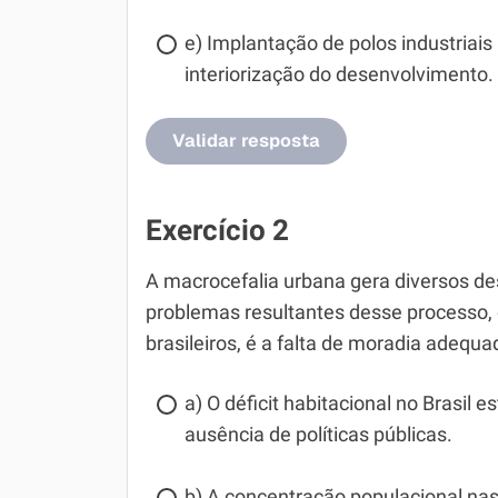
e) Implantação de polos industriais
interiorização do desenvolvimento.
Validar resposta
Exercício 2
A macrocefalia urbana gera diversos des
problemas resultantes desse processo,
brasileiros, é a falta de moradia adequa
a) O déficit habitacional no Brasil e
ausência de políticas públicas.
b) A concentração populacional na