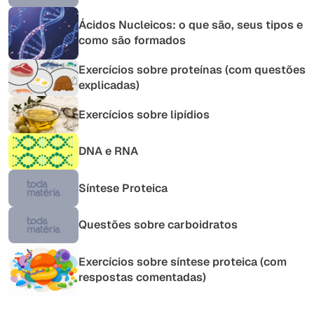
Ácidos Nucleicos: o que são, seus tipos e
como são formados
Exercícios sobre proteínas (com questões
explicadas)
Exercícios sobre lipídios
DNA e RNA
Síntese Proteica
Questões sobre carboidratos
Exercícios sobre síntese proteica (com
respostas comentadas)