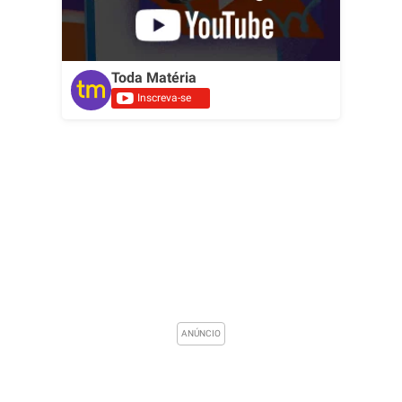
Toda Matéria
Inscreva-se