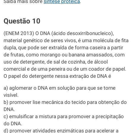
Saiba mais sobre
síntese proteica
.
Questão 10
(ENEM 2013) O DNA (ácido desoxirribonucleico),
material genético de seres vivos, é uma molécula de fita
dupla, que pode ser extraída de forma caseira a partir
de frutas, como morango ou banana amassados, com
uso de detergente, de sal de cozinha, de álcool
comercial e de uma peneira ou de um coador de papel.
O papel do detergente nessa extração de DNA é
a) aglomerar o DNA em solução para que se torne
visível.
b) promover lise mecânica do tecido para obtenção do
DNA.
c) emulsificar a mistura para promover a precipitação
do DNA.
d) promover atividades enzimáticas para acelerar a