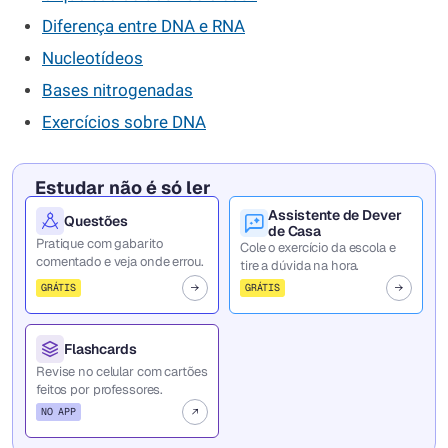
Diferença entre DNA e RNA
Nucleotídeos
Bases nitrogenadas
Exercícios sobre DNA
Estudar não é só ler
Assistente de Dever
Questões
de Casa
Pratique com gabarito
Cole o exercício da escola e
comentado e veja onde errou.
tire a dúvida na hora.
GRÁTIS
GRÁTIS
Flashcards
Revise no celular com cartões
feitos por professores.
NO APP