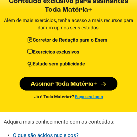
Conteúdo exclusivo para assinantes
Toda Matéria+
Além de mais exercícios, tenha acesso a mais recursos para
dar um up nos seus estudos.
Corretor de Redação para o Enem
Exercícios exclusivos
Estude sem publicidade
Assinar Toda Matéria+
Já é Toda Matéria+?
Faça seu login
Adquira mais conhecimento com os conteúdos:
O que são ácidos nucleicos?