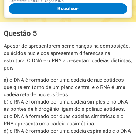
Caracteres:
0
/
900
Utilizações:
0
/5
Resolver
Questão 5
Apesar de apresentarem semelhanças na composição,
os ácidos nucleicos apresentam diferenças na
estrutura. O DNA e o RNA apresentam cadeias distintas,
pois
a) o DNA é formado por uma cadeia de nucleotídeos
que gira em torno de um plano central e o RNA é uma
cadeia reta de nucleosídeos.
b) o RNA é formado por uma cadeia simples e no DNA
as pontes de hidrogênio ligam dois polinucleotídeos.
c) o DNA é formado por duas cadeias simétricas e o
RNA apresenta uma cadeia assimétrica.
d) o RNA é formado por uma cadeia espiralada e o DNA