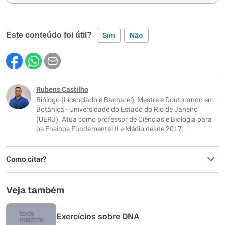
Este conteúdo foi útil?
Sim
Não
Este conteúdo contém informação incorreta
Este conteúdo não tem a informação que procuro
Rubens Castilho
Biólogo (Licenciado e Bacharel), Mestre e Doutorando em
Outro
Botânica - Universidade do Estado do Rio de Janeiro
(UERJ). Atua como professor de Ciências e Biologia para
os Ensinos Fundamental II e Médio desde 2017.
Como citar?
Veja também
Exercícios sobre DNA