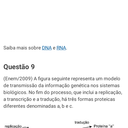
Saiba mais sobre
DNA
e
RNA
.
Questão 9
(Enem/2009) A figura seguinte representa um modelo
de transmissão da informação genética nos sistemas
biológicos. No fim do processo, que inclui a replicação,
a transcrição e a tradução, há três formas proteicas
diferentes denominadas a, b e c.