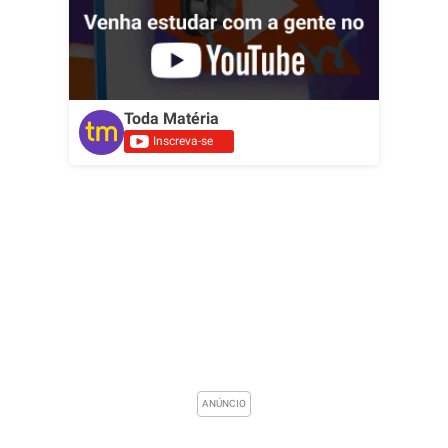
Toda Matéria
Inscreva-se