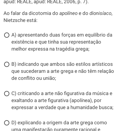
apud: REALE, apud: REALE, 2006, p. 7).
Ao falar da dicotomia do
apolíneo
e do
dionisíaco
,
Nietzsche está:
A) apresentando duas forças em equilíbrio da
existência e que tinha sua representação
melhor expressa na tragédia grega;
B) indicando que ambos são estilos artísticos
que sucederam a arte grega e não têm relação
de conflito ou união;
C) criticando a arte não figurativa da música e
exaltando a arte figurativa (apolínea), por
expressar a verdade que a humanidade busca;
D) explicando a origem da arte grega como
uma manifestação puramente racional e