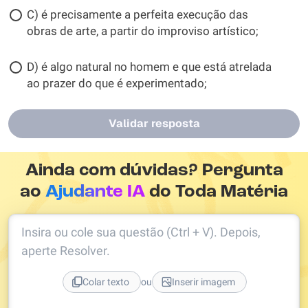
C) é precisamente a perfeita execução das
obras de arte, a partir do improviso artístico;
D) é algo natural no homem e que está atrelada
ao prazer do que é experimentado;
Validar resposta
Ainda com dúvidas? Pergunta
ao
Ajudante IA
do Toda Matéria
Insira ou cole sua questão (Ctrl + V). Depois,
aperte Resolver.
ou
Colar texto
Inserir imagem