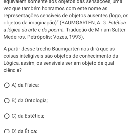
equivalem somente aos objetos das sensações, uma
vez que também honramos com este nome as
representações sensíveis de objetos ausentes (logo, os
objetos da imaginação)” (BAUMGARTEN, A. G.
Estética:
a lógica da arte e do poema.
Tradução de Miriam Sutter
Medeiros. Petrópolis: Vozes, 1993).
A partir desse trecho Baumgarten nos dirá que as
coisas inteligíveis são objetos de conhecimento da
Lógica, assim, os sensíveis seriam objeto de qual
ciência?
A) da Física;
B) da Ontologia;
C) da Estética;
D) da Ética;