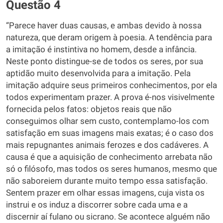
Questão 4
“Parece haver duas causas, e ambas devido à nossa
natureza, que deram origem à poesia. A tendência para
a imitação é instintiva no homem, desde a infância.
Neste ponto distingue-se de todos os seres, por sua
aptidão muito desenvolvida para a imitação. Pela
imitação adquire seus primeiros conhecimentos, por ela
todos experimentam prazer. A prova é-nos visivelmente
fornecida pelos fatos: objetos reais que não
conseguimos olhar sem custo, contemplamo-los com
satisfação em suas imagens mais exatas; é o caso dos
mais repugnantes animais ferozes e dos cadáveres. A
causa é que a aquisição de conhecimento arrebata não
só o filósofo, mas todos os seres humanos, mesmo que
não saboreiem durante muito tempo essa satisfação.
Sentem prazer em olhar essas imagens, cuja vista os
instrui e os induz a discorrer sobre cada uma e a
discernir aí fulano ou sicrano. Se acontece alguém não