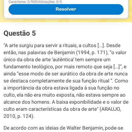
Caracteres:
0
/
900
Utilizações:
0
/5
Resolver
Questão 5
"A arte surgiu para servir a rituais, a cultos [...]. Desde
então, nas palavras de Benjamin (1994, p. 171), “o valor
único da obra de arte ‘autêntica’ tem sempre um
fundamento teológico, por mais remoto que seja [...]”, e
ainda “esse modo de ser aurático da obra de arte nunca
se destaca completamente de sua função ritual ”. Como
a importância da obra estava ligada à sua função no
culto, ela não era muito exposta, não estava sempre ao
alcance dos homens. A baixa exponibilidade e o valor de
culto eram características da obra de arte" (ARAUJO,
2010, p. 124).
De acordo com as ideias de Walter Benjamin, pode-se