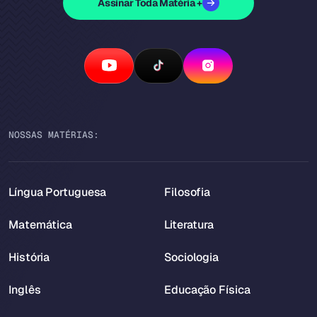
Assinar Toda Matéria +
NOSSAS MATÉRIAS:
Língua Portuguesa
Filosofia
Matemática
Literatura
História
Sociologia
Inglês
Educação Física