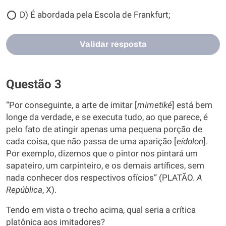
D) É abordada pela Escola de Frankfurt;
Validar resposta
Questão 3
“Por conseguinte, a arte de imitar [
mimetiké
] está bem
longe da verdade, e se executa tudo, ao que parece, é
pelo fato de atingir apenas uma pequena porção de
cada coisa, que não passa de uma aparição [
eídolon
].
Por exemplo, dizemos que o pintor nos pintará um
sapateiro, um carpinteiro, e os demais artífices, sem
nada conhecer dos respectivos ofícios” (PLATÃO.
A
República
, X).
Tendo em vista o trecho acima, qual seria a crítica
platônica aos imitadores?