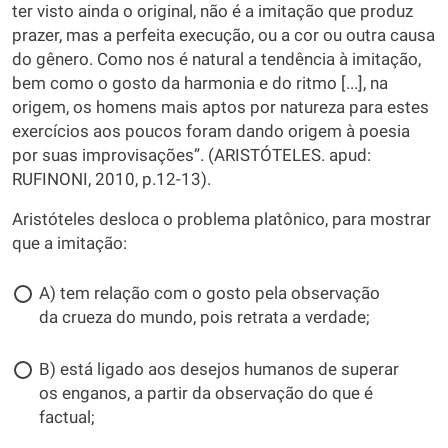
ter visto ainda o original, não é a imitação que produz
prazer, mas a perfeita execução, ou a cor ou outra causa
do gênero. Como nos é natural a tendência à imitação,
bem como o gosto da harmonia e do ritmo [...], na
origem, os homens mais aptos por natureza para estes
exercícios aos poucos foram dando origem à poesia
por suas improvisações”. (ARISTÓTELES. apud:
RUFINONI, 2010, p.12-13).
Aristóteles desloca o problema platônico, para mostrar
que a imitação:
A) tem relação com o gosto pela observação
da crueza do mundo, pois retrata a verdade;
B) está ligado aos desejos humanos de superar
os enganos, a partir da observação do que é
factual;