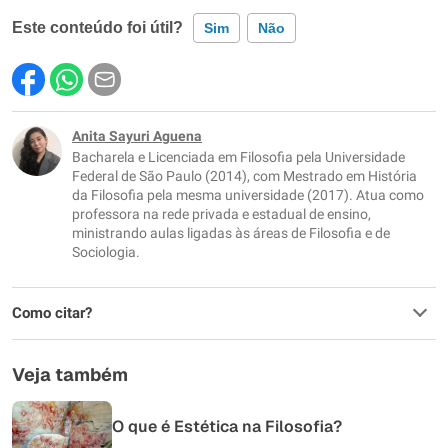
Este conteúdo foi útil?
Sim
Não
Este conteúdo contém informação incorreta
Este conteúdo não tem a informação que procuro
Anita Sayuri Aguena
Bacharela e Licenciada em Filosofia pela Universidade
Outro
Federal de São Paulo (2014), com Mestrado em História
da Filosofia pela mesma universidade (2017). Atua como
professora na rede privada e estadual de ensino,
ministrando aulas ligadas às áreas de Filosofia e de
Sociologia.
Como citar?
Veja também
O que é Estética na Filosofia?