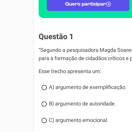
Quero participar
Questão 1
“Segundo a pesquisadora Magda Soares, 
para a formação de cidadãos críticos e p
Esse trecho apresenta um:
A) argumento de exemplificação.
B) argumento de autoridade.
C) argumento emocional.