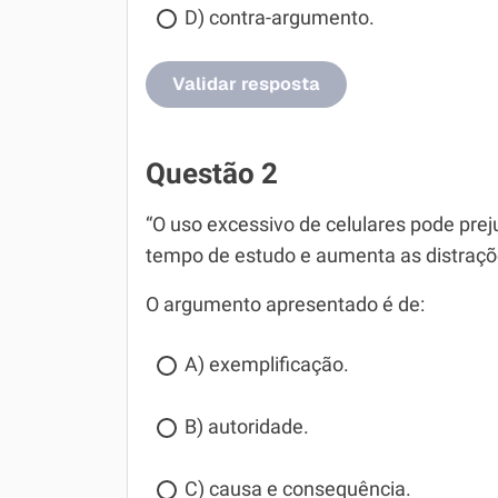
D) contra-argumento.
Validar resposta
Questão 2
“O uso excessivo de celulares pode prej
tempo de estudo e aumenta as distraçõe
O argumento apresentado é de:
A) exemplificação.
B) autoridade.
C) causa e consequência.