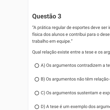
Questão 3
“A prática regular de esportes deve ser
física dos alunos e contribui para o de
trabalho em equipe.”
Qual relação existe entre a tese e os 
A) Os argumentos contradizem a te
B) Os argumentos não têm relação 
C) Os argumentos sustentam e expl
D) A tese é um exemplo dos argum