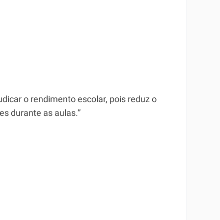
udicar o rendimento escolar, pois reduz o
s durante as aulas.”