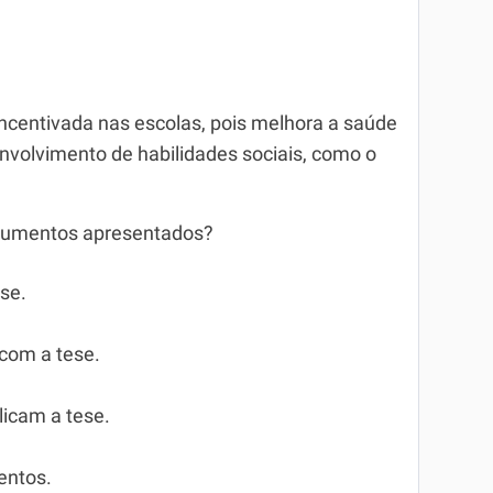
 incentivada nas escolas, pois melhora a saúde
senvolvimento de habilidades sociais, como o
argumentos apresentados?
se.
com a tese.
icam a tese.
entos.