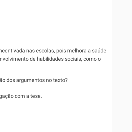
 incentivada nas escolas, pois melhora a saúde
senvolvimento de habilidades sociais, como o
ção dos argumentos no texto?
igação com a tese.