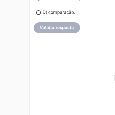
D) comparação.
Validar resposta