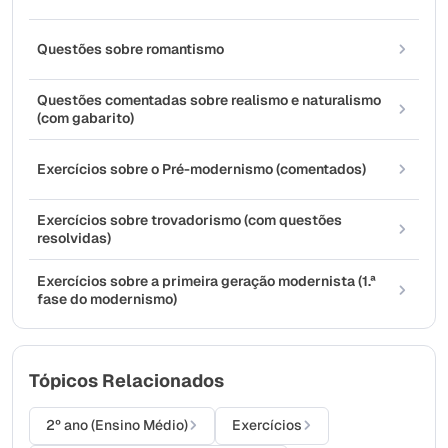
Questões sobre romantismo
Questões comentadas sobre realismo e naturalismo
(com gabarito)
Exercícios sobre o Pré-modernismo (comentados)
Exercícios sobre trovadorismo (com questões
resolvidas)
Exercícios sobre a primeira geração modernista (1.ª
fase do modernismo)
Tópicos Relacionados
2º ano (Ensino Médio)
Exercícios