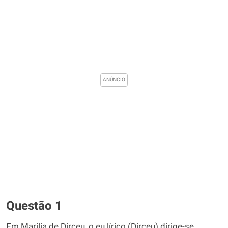
Questão 1
Em Marília de Dirceu, o eu lírico (Dirceu) dirige-se