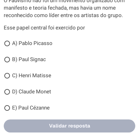
O Fauvismo não foi um movimento organizado com
manifesto e teoria fechada, mas havia um nome
reconhecido como líder entre os artistas do grupo.
Esse papel central foi exercido por
A) Pablo Picasso
B) Paul Signac
C) Henri Matisse
D) Claude Monet
E) Paul Cézanne
Validar resposta