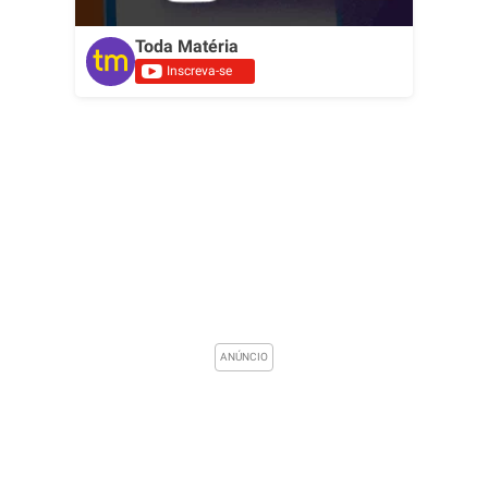
Toda Matéria
Inscreva-se