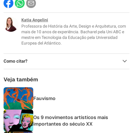
Este conteúdo contém informação incorreta
Este conteúdo não tem a informação que procuro
Katia Angelini
Professora de História da Arte, Design e Arquitetura, com
Outro
mais de 10 anos de experiência. Bacharel pela Uni ABC e
mestre em Tecnologia da Educação pela Universidad
Europea del Atlántico.
Como citar?
Veja também
Fauvismo
Os 9 movimentos artísticos mais
importantes do século XX