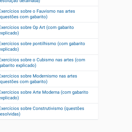
resolução detalhada)
Exercícios sobre o Fauvismo nas artes
(questões com gabarito)
Exercícios sobre Op Art (com gabarito
explicado)
Exercícios sobre pontilhismo (com gabarito
explicado)
Exercícios sobre o Cubismo nas artes (com
gabarito explicado)
Exercícios sobre Modernismo nas artes
(questões com gabarito)
Exercícios sobre Arte Moderna (com gabarito
explicado)
Exercícios sobre Construtivismo (questões
resolvidas)