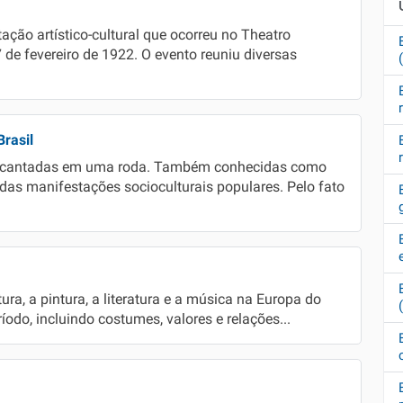
ão artístico-cultural que ocorreu no Theatro
 de fevereiro de 1922. O evento reuniu diversas
rasil
as cantadas em uma roda. Também conhecidas como
 das manifestações socioculturais populares. Pelo fato
ra, a pintura, a literatura e a música na Europa do
ríodo, incluindo costumes, valores e relações...