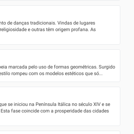
to de danças tradicionais. Vindas de lugares
religiosidade e outras têm origem profana. As
peia marcada pelo uso de formas geométricas. Surgido
estilo rompeu com os modelos estéticos que só...
e se iniciou na Península Itálica no século XIV e se
. Esta fase coincide com a prosperidade das cidades