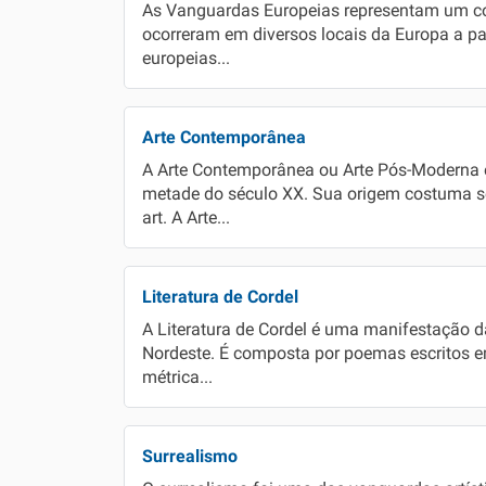
As Vanguardas Europeias representam um con
ocorreram em diversos locais da Europa a par
europeias...
Arte Contemporânea
A Arte Contemporânea ou Arte Pós-Moderna é
metade do século XX. Sua origem costuma s
art. A Arte...
Literatura de Cordel
A Literatura de Cordel é uma manifestação da
Nordeste. É composta por poemas escritos e
métrica...
Surrealismo