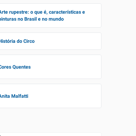
Arte rupestre: o que é, características e
pinturas no Brasil e no mundo
História do Circo
Cores Quentes
Anita Malfatti