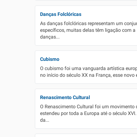
Danças Folclóricas
As danças folclóricas representam um conjun
específicos, muitas delas têm ligação com a 
danças...
Cubismo
O cubismo foi uma vanguarda artística euro
no início do século XX na França, esse novo 
Renascimento Cultural
O Renascimento Cultural foi um movimento qu
estendeu por toda a Europa até o século XVI
da...