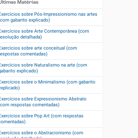
Últimas Matérias
Exercícios sobre Pós-Impressionismo nas artes
(com gabarito explicado)
Exercícios sobre Arte Contemporânea (com
resolução detalhada)
Exercícios sobre arte conceitual (com
respostas comentadas)
Exercícios sobre Naturalismo na arte (com
gabarito explicado)
Exercícios sobre o Minimalismo (com gabarito
explicado)
Exercícios sobre Expressionismo Abstrato
(com respostas comentadas)
Exercícios sobre Pop Art (com respostas
comentadas)
Exercícios sobre o Abstracionismo (com