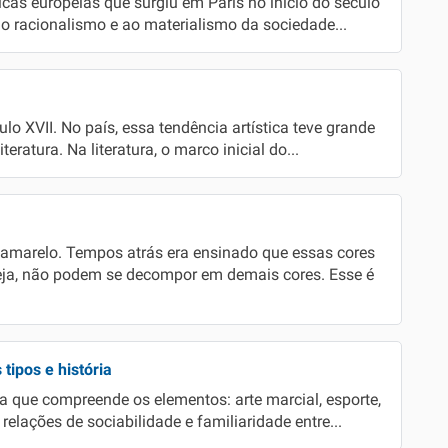
cas europeias que surgiu em Paris no início do século
o racionalismo e ao materialismo da sociedade...
ulo XVII. No país, essa tendência artística teve grande
teratura. Na literatura, o marco inicial do...
 e amarelo. Tempos atrás era ensinado que essas cores
eja, não podem se decompor em demais cores. Esse é
 tipos e história
ra que compreende os elementos: arte marcial, esporte,
relações de sociabilidade e familiaridade entre...