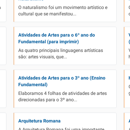
a
O naturalismo foi um movimento artístico e
cultural que se manifestou...
Atividades de Artes para o 6º ano do
Fundamental (para imprimir)
As quatro principais linguagens artísticas
são: artes visuais, que...
Atividades de Artes para o 3º ano (Ensino
Fundamental)
Elaboramos 4 folhas de atividades de artes
direcionadas para o 3º ano...
Arquitetura Romana
A Arquitetura Romana foi uma importante