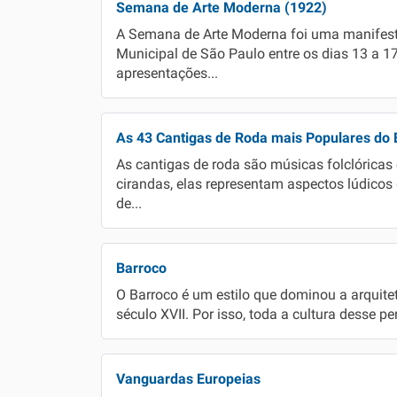
Semana de Arte Moderna (1922)
A Semana de Arte Moderna foi uma manifestaç
Municipal de São Paulo entre os dias 13 a 17
apresentações...
As 43 Cantigas de Roda mais Populares do B
As cantigas de roda são músicas folclóric
cirandas, elas representam aspectos lúdicos
de...
Barroco
O Barroco é um estilo que dominou a arquitetu
século XVII. Por isso, toda a cultura desse pe
Vanguardas Europeias