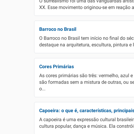
O surrealismo foi uma das vanguardas artísti
XX. Esse movimento originou-se em reação a
Barroco no Brasil
O Barroco no Brasil tem início no final do séc
destaque na arquitetura, escultura, pintura e li
Cores Primárias
As cores primárias são três: vermelho, azul
são formadas sem a mistura de outras, ou s
o...
Capoeira: o que é, características, principais
A capoeira é uma expressão cultural brasilei
cultura popular, dança e música. Ela constrói 