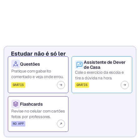
Estudar não é só ler
Assistente de Dever
Questões
de Casa
Pratique com gabarito
Cole o exercício da escola e
comentado e veja onde errou.
tire a dúvida na hora.
GRÁTIS
GRÁTIS
Flashcards
Revise no celular com cartões
feitos por professores.
NO APP