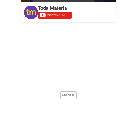
Toda Matéria
Inscreva-se