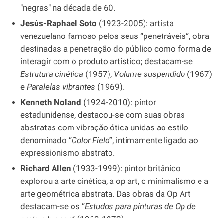
"negras" na década de 60.
Jesús-Raphael Soto
(1923-2005): artista
venezuelano famoso pelos seus “penetráveis”, obra
destinadas a penetração do público como forma de
interagir com o produto artístico; destacam-se
Estrutura cinética
(1957),
Volume suspendido
(1967)
e
Paralelas vibrantes
(1969).
Kenneth Noland
(1924-2010): pintor
estadunidense, destacou-se com suas obras
abstratas com vibração ótica unidas ao estilo
denominado “
Color
Field
”, intimamente ligado ao
expressionismo abstrato.
Richard Allen
(1933-1999): pintor britânico
explorou a arte cinética, a op art, o minimalismo e a
arte geométrica abstrata. Das obras da Op Art
destacam-se os “
Estudos para pinturas de Op de