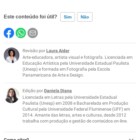
Este conteúdo foi útil?
Sim
Não
Este conteúdo contém informação incorreta
Este conteúdo não tem a informação que procuro
Revisão por
Laura Aidar
Arte-educadora, artista visual e fotógrafa. Licenciada em
Outro
Educação Artística pela Universidade Estadual Paulista
(Unesp) e formada em Fotografia pela Escola
Panamericana de Arte e Design.
Edição por
Daniela Diana
Licenciada em Letras pela Universidade Estadual
Paulista (Unesp) em 2008 e Bacharelada em Produção
Cultural pela Universidade Federal Fluminense (UFF) em
2014. Amante das letras, artes e culturas, desde 2012
trabalha com produção e gestão de conteúdos on-line.
Como citar?