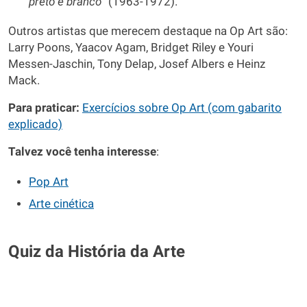
preto e
branco
” (1963-1972).
Outros artistas que merecem destaque na Op Art são:
Larry Poons, Yaacov Agam, Bridget Riley e Youri
Messen-Jaschin, Tony Delap, Josef Albers e Heinz
Mack.
Para praticar:
Exercícios sobre Op Art (com gabarito
explicado)
Talvez você tenha interesse
:
Pop Art
Arte cinética
Quiz da História da Arte