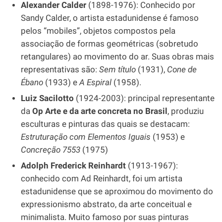
Alexander Calder
(1898-1976): Conhecido por
Sandy Calder, o artista estadunidense é famoso
pelos “mobiles”, objetos compostos pela
associação de formas geométricas (sobretudo
retangulares) ao movimento do ar. Suas obras mais
representativas são:
Sem título
(1931),
Cone de
Ébano
(1933) e
A Espiral
(1958).
Luiz Sacilotto
(1924-2003): principal representante
da
Op Arte e da arte concreta no Brasil
, produziu
esculturas e pinturas das quais se destacam:
Estruturação com Elementos Iguais
(1953) e
Concreção 7553
(1975)
Adolph Frederick Reinhardt
(1913-1967):
conhecido com Ad Reinhardt, foi um artista
estadunidense que se aproximou do movimento do
expressionismo abstrato, da arte conceitual e
minimalista. Muito famoso por suas pinturas