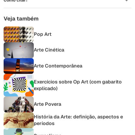
Veja também
Pop Art
Arte Cinética
Arte Contemporânea
Exercícios sobre Op Art (com gabarito
explicado)
Arte Povera
História da Arte: definição, aspectos e
períodos