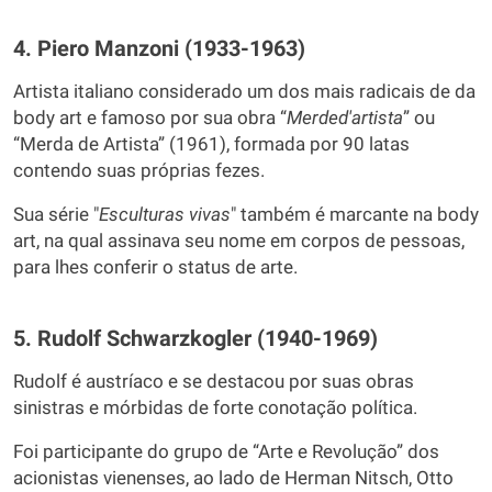
4. Piero Manzoni (1933-1963)
Artista italiano considerado um dos mais radicais de da
body art e famoso por sua obra “
Merde
d'artista
” ou
“Merda de Artista” (1961), formada por 90 latas
contendo suas próprias fezes.
Sua série "
Esculturas vivas
" também é marcante na body
art, na qual assinava seu nome em corpos de pessoas,
para lhes conferir o status de arte.
5. Rudolf Schwarzkogler (1940-1969)
Rudolf é austríaco e se destacou por suas obras
sinistras e mórbidas de forte conotação política.
Foi participante do grupo de “Arte e Revolução” dos
acionistas vienenses, ao lado de Herman Nitsch, Otto