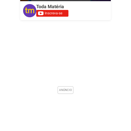
Toda Matéria
Inscreva-se