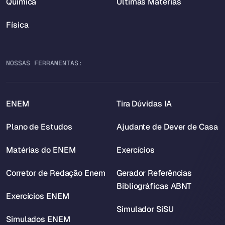
Química
Últimas Matérias
Física
NOSSAS FERRAMENTAS:
ENEM
Tira Dúvidas IA
Plano de Estudos
Ajudante de Dever de Casa
Matérias do ENEM
Exercícios
Corretor de Redação Enem
Gerador Referências
Bibliográficas ABNT
Exercícios ENEM
Simulador SiSU
Simulados ENEM