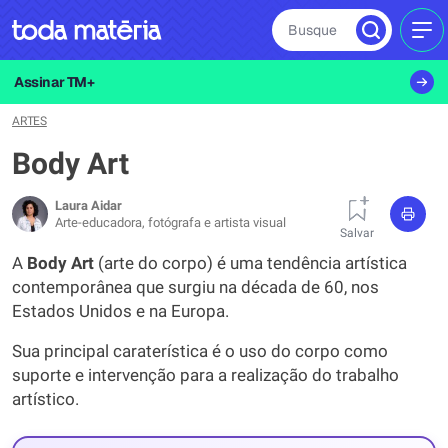
Busque
MEN
Assinar TM+
ARTES
Body Art
Laura Aidar
Arte-educadora, fotógrafa e artista visual
Salvar
A
Body
Art
(arte do corpo) é uma tendência artística
contemporânea que surgiu na década de 60, nos
Estados Unidos e na Europa.
Sua principal caraterística é o uso do corpo como
suporte e intervenção para a realização do trabalho
artístico.