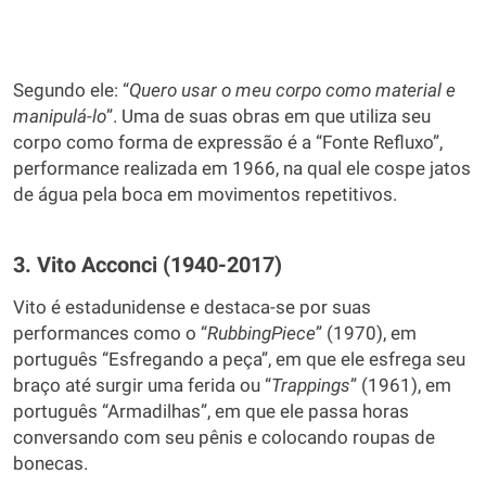
Segundo ele: “
Quero usar o meu corpo como material e
manipulá-lo
”. Uma de suas obras em que utiliza seu
corpo como forma de expressão é a “Fonte Refluxo”,
performance realizada em 1966, na qual ele cospe jatos
de água pela boca em movimentos repetitivos.
3. Vito Acconci (1940-2017)
Vito é estadunidense e destaca-se por suas
performances como o “
Rubbing
Piece
” (1970), em
português “Esfregando a peça”, em que ele esfrega seu
braço até surgir uma ferida ou “
Trappings
” (1961), em
português “Armadilhas”, em que ele passa horas
conversando com seu pênis e colocando roupas de
bonecas.