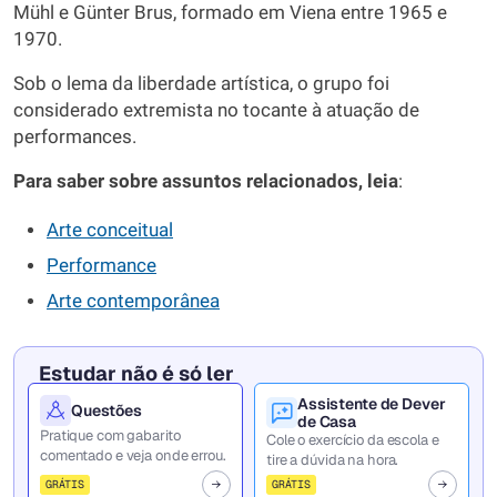
Mühl e Günter Brus, formado em Viena entre 1965 e
1970.
Sob o lema da liberdade artística, o grupo foi
considerado extremista no tocante à atuação de
performances.
Para saber sobre assuntos relacionados, leia
:
Arte conceitual
Performance
Arte contemporânea
Estudar não é só ler
Assistente de Dever
Questões
de Casa
Pratique com gabarito
Cole o exercício da escola e
comentado e veja onde errou.
tire a dúvida na hora.
GRÁTIS
GRÁTIS