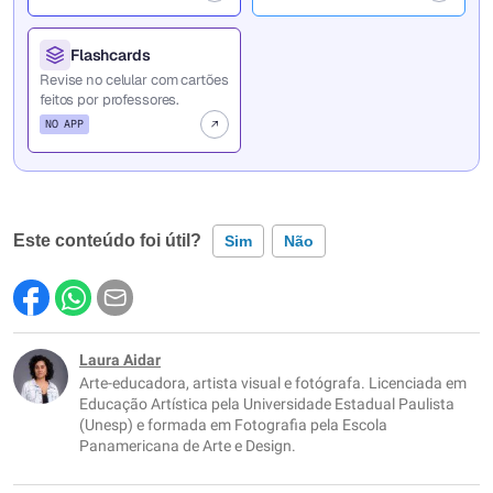
Flashcards
Revise no celular com cartões
feitos por professores.
NO APP
Este conteúdo foi útil?
Sim
Não
Este conteúdo contém informação incorreta
Este conteúdo não tem a informação que procuro
Laura Aidar
Arte-educadora, artista visual e fotógrafa. Licenciada em
Outro
Educação Artística pela Universidade Estadual Paulista
(Unesp) e formada em Fotografia pela Escola
Panamericana de Arte e Design.