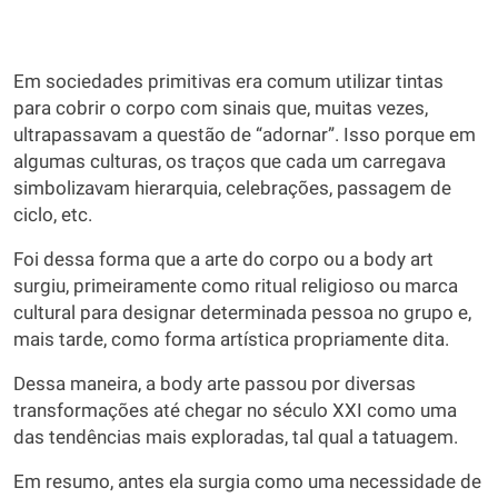
Em sociedades primitivas era comum utilizar tintas
para cobrir o corpo com sinais que, muitas vezes,
ultrapassavam a questão de “adornar”. Isso porque em
algumas culturas, os traços que cada um carregava
simbolizavam hierarquia, celebrações, passagem de
ciclo, etc.
Foi dessa forma que a arte do corpo ou a body art
surgiu, primeiramente como ritual religioso ou marca
cultural para designar determinada pessoa no grupo e,
mais tarde, como forma artística propriamente dita.
Dessa maneira, a body arte passou por diversas
transformações até chegar no século XXI como uma
das tendências mais exploradas, tal qual a tatuagem.
Em resumo, antes ela surgia como uma necessidade de