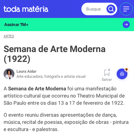
Busque
MEN
Assinar TM+
ARTES
Semana de Arte Moderna
(1922)
+
Laura Aidar
Arte-educadora, fotógrafa e artista visual
Salvar
A
Semana de Arte Moderna
foi uma manifestação
artístico-cultural que ocorreu no Theatro Municipal de
São Paulo entre os dias 13 a 17 de fevereiro de 1922.
O evento reuniu diversas apresentações de dança,
música, recital de poesias, exposição de obras - pintura
e escultura - e palestras.