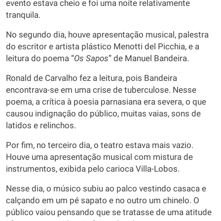
evento estava cheio e foi uma noite relativamente
tranquila.
No segundo dia, houve apresentação musical, palestra
do escritor e artista plástico Menotti del Picchia, e a
leitura do poema “
Os Sapos
” de Manuel Bandeira.
Ronald de Carvalho fez a leitura, pois Bandeira
encontrava-se em uma crise de tuberculose. Nesse
poema, a crítica à poesia parnasiana era severa, o que
causou indignação do público, muitas vaias, sons de
latidos e relinchos.
Por fim, no terceiro dia, o teatro estava mais vazio.
Houve uma apresentação musical com mistura de
instrumentos, exibida pelo carioca Villa-Lobos.
Nesse dia, o músico subiu ao palco vestindo casaca e
calçando em um pé sapato e no outro um chinelo. O
público vaiou pensando que se tratasse de uma atitude