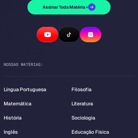
Assinar Toda Matéria +
NOSSAS MATÉRIAS:
Língua Portuguesa
Filosofia
Matemática
Literatura
História
Sociologia
Inglês
Educação Física