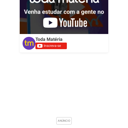
Toda Matéria
Inscreva-se