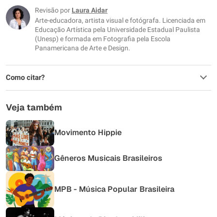
Este conteúdo não tem a informação que procuro
Revisão por
Laura Aidar
Arte-educadora, artista visual e fotógrafa. Licenciada em
Outro
Educação Artística pela Universidade Estadual Paulista
(Unesp) e formada em Fotografia pela Escola
Panamericana de Arte e Design.
Como citar?
Veja também
Movimento Hippie
Gêneros Musicais Brasileiros
MPB - Música Popular Brasileira