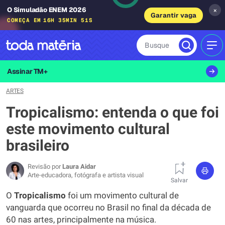
O Simuladão ENEM 2026
×
Garantir vaga
COMEÇA EM
16H 35MIN 50S
Busque
MEN
Assinar TM+
ARTES
Tropicalismo: entenda o que foi
este movimento cultural
brasileiro
Revisão por
Laura Aidar
Arte-educadora, fotógrafa e artista visual
Salvar
O
Tropicalismo
foi um movimento cultural de
vanguarda que ocorreu no Brasil no final da década de
60 nas artes, principalmente na música.