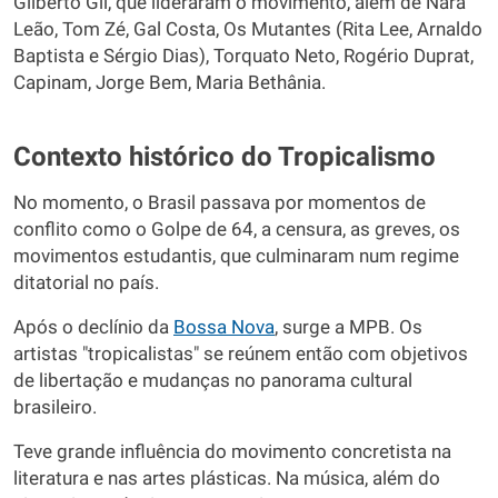
Gilberto Gil, que lideraram o movimento, além de Nara
Leão, Tom Zé, Gal Costa, Os Mutantes (Rita Lee, Arnaldo
Baptista e Sérgio Dias), Torquato Neto, Rogério Duprat,
Capinam, Jorge Bem, Maria Bethânia.
Contexto histórico do Tropicalismo
No momento, o Brasil passava por momentos de
conflito como o Golpe de 64, a censura, as greves, os
movimentos estudantis, que culminaram num regime
ditatorial no país.
Após o declínio da
Bossa Nova
, surge a MPB. Os
artistas "tropicalistas" se reúnem então com objetivos
de libertação e mudanças no panorama cultural
brasileiro.
Teve grande influência do movimento concretista na
literatura e nas artes plásticas. Na música, além do