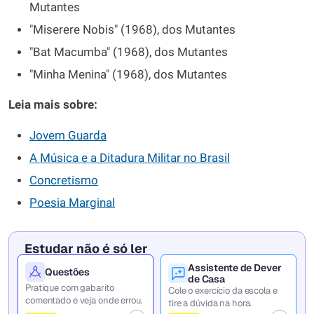
Mutantes
"Miserere Nobis" (1968), dos Mutantes
"Bat Macumba" (1968), dos Mutantes
"Minha Menina" (1968), dos Mutantes
Leia mais sobre:
Jovem Guarda
A Música e a Ditadura Militar no Brasil
Concretismo
Poesia Marginal
Estudar não é só ler
Assistente de Dever
Questões
de Casa
Pratique com gabarito
Cole o exercício da escola e
comentado e veja onde errou.
tire a dúvida na hora.