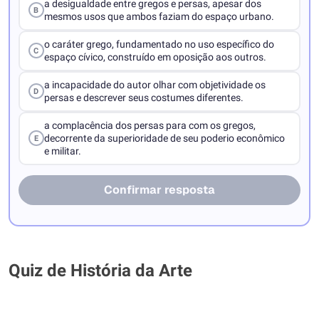
a desigualdade entre gregos e persas, apesar dos
B
mesmos usos que ambos faziam do espaço urbano.
o caráter grego, fundamentado no uso específico do
C
espaço cívico, construído em oposição aos outros.
a incapacidade do autor olhar com objetividade os
D
persas e descrever seus costumes diferentes.
a complacência dos persas para com os gregos,
decorrente da superioridade de seu poderio econômico
E
e militar.
Confirmar resposta
Quiz de História da Arte