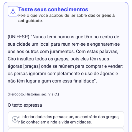
Teste seus conhecimentos
Fixe o que você acabou de ler sobre
das origens à
antiguidade
.
(UNIFESP) “Nunca temi homens que têm no centro de
sua cidade um local para reunirem-se e enganarem-se
uns aos outros com juramentos. Com estas palavras,
Ciro insultou todos os gregos, pois eles têm suas
ágoras [praças] onde se reúnem para comprar e vender;
os persas ignoram completamente o uso de ágoras e
não têm lugar algum com essa finalidade”.
(Heródoto, Histórias, séc. V a.C.)
O texto expressa
a inferioridade dos persas que, ao contrário dos gregos,
A
não conheciam ainda a vida em cidades.