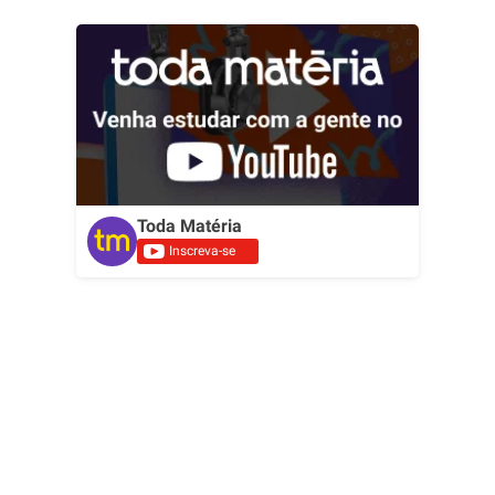
Toda Matéria
Inscreva-se