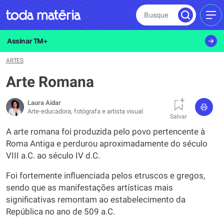
Busque
MEN
Assinar TM+
ARTES
Arte Romana
Laura Aidar
Arte-educadora, fotógrafa e artista visual
Salvar
A arte romana foi produzida pelo povo pertencente à
Roma Antiga e perdurou aproximadamente do século
VIII a.C. ao século IV d.C.
Foi fortemente influenciada pelos etruscos e gregos,
sendo que as manifestações artísticas mais
significativas remontam ao estabelecimento da
República no ano de 509 a.C.