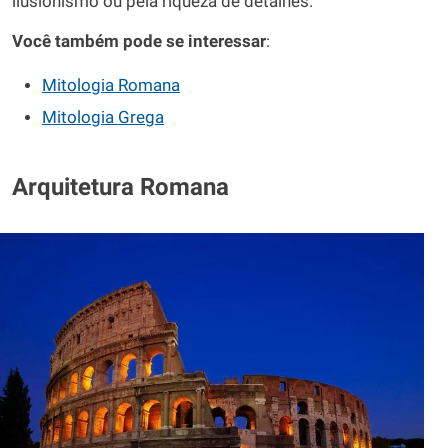
ilusionismo ou pela riqueza de detalhes.
Você também pode se interessar
:
Mitologia Romana
Mitologia Grega
Arquitetura Romana