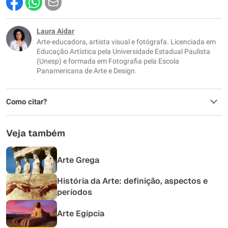
Este conteúdo contém informação incorreta
Este conteúdo não tem a informação que procuro
Laura Aidar
Arte-educadora, artista visual e fotógrafa. Licenciada em
Outro
Educação Artística pela Universidade Estadual Paulista
(Unesp) e formada em Fotografia pela Escola
Panamericana de Arte e Design.
Como citar?
Veja também
Arte Grega
História da Arte: definição, aspectos e
períodos
Arte Egípcia