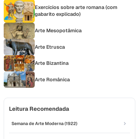
Exercícios sobre arte romana (com
gabarito explicado)
Arte Mesopotâmica
Arte Etrusca
Arte Bizantina
Arte Românica
Leitura Recomendada
Semana de Arte Moderna (1922)