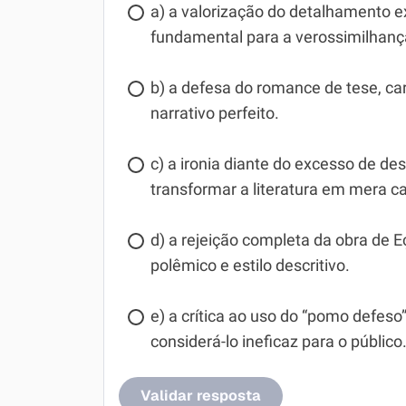
a) a valorização do detalhamento e
fundamental para a verossimilhanç
b) a defesa do romance de tese, ca
narrativo perfeito.
c) a ironia diante do excesso de de
transformar a literatura em mera c
d) a rejeição completa da obra de 
polêmico e estilo descritivo.
e) a crítica ao uso do “pomo defes
considerá-lo ineficaz para o público
Validar resposta