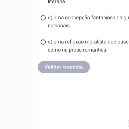
literária.
d) uma concepção fantasiosa da gue
nacionais.
e) uma reflexão moralista que busca 
como na prosa romântica.
Validar resposta