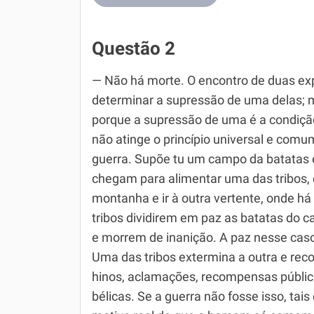
Questão 2
— Não há morte. O encontro de duas ex
determinar a supressão de uma delas; m
porque a supressão de uma é a condição
não atinge o princípio universal e comu
guerra. Supõe tu um campo da batatas e
chegam para alimentar uma das tribos, 
montanha e ir à outra vertente, onde h
tribos dividirem em paz as batatas do 
e morrem de inanição. A paz nesse caso,
Uma das tribos extermina a outra e recol
hinos, aclamações, recompensas públic
bélicas. Se a guerra não fosse isso, ta