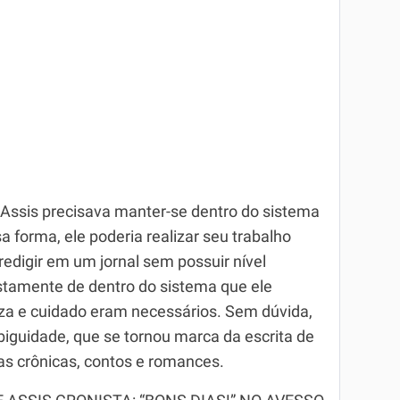
Assis precisava manter-se dentro do sistema
sa forma, ele poderia realizar seu trabalho
edigir em um jornal sem possuir nível
ustamente de dentro do sistema que ele
ileza e cuidado eram necessários. Sem dúvida,
biguidade, que se tornou marca da escrita de
s crônicas, contos e romances.