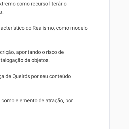
xtremo como recurso literário
a.
racterístico do Realismo, como modelo
scrição, apontando o risco de
atalogação de objetos.
Eça de Queirós por seu conteúdo
o” como elemento de atração, por
.