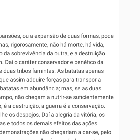
pansões, ou a expansão de duas formas, pode
as, rigorosamente, não há morte, há vida,
 da sobrevivência da outra, e a destruição
m. Daí o caráter conservador e benéfico da
 duas tribos famintas. As batatas apenas
que assim adquire forças para transpor a
á batatas em abundância; mas, se as duas
campo, não chegam a nutrir-se suficientemente
 é a destruição; a guerra é a conservação.
he os despojos. Daí a alegria da vitória, os
as e todos os demais efeitos das ações
is demonstrações não chegariam a dar-se, pelo