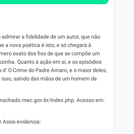
o admirar a fidelidade de um autor, que não
 a nova poética é isto, e só chegará à
número exato dos fios de que se compõe um
zinha. Quanto à ação em si, e os episódios
 d’ O Crime do Padre Amaro, e o maior deles;
o isso, saindo das mãos de um homem de
/machado.mec.gov.br/index.php. Acesso em:
 Assis evidencia: