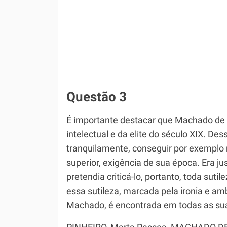
Questão 3
É importante destacar que Machado de 
intelectual e da elite do século XIX. Des
tranquilamente, conseguir por exemplo r
superior, exigência de sua época. Era j
pretendia criticá-lo, portanto, toda sut
essa sutileza, marcada pela ironia e am
Machado, é encontrada em todas as sua