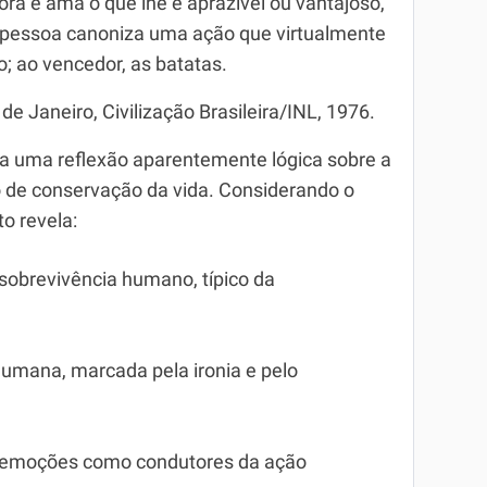
a e ama o que lhe é aprazível ou vantajoso,
 pessoa canoniza uma ação que virtualmente
o; ao vencedor, as batatas.
e Janeiro, Civilização Brasileira/INL, 1976.
a uma reflexão aparentemente lógica sobre a
de conservação da vida. Considerando o
to revela:
 sobrevivência humano, típico da
 humana, marcada pela ironia e pelo
as emoções como condutores da ação