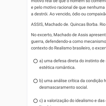
motivo real de que o homem só comemor
e pelo motivo racional de que nenhuma
a destrói. Ao vencido, ódio ou compaixã
ASSIS, Machado de. Quincas Borba. Rio d
No excerto, Machado de Assis apresent
guerra, defendendo-a como mecanismo 
contexto do Realismo brasileiro, o excer
a) uma defesa direta do instinto de
estética romântica.
b) uma análise crítica da condição
desmascaramento social.
c) a valorização do idealismo e d