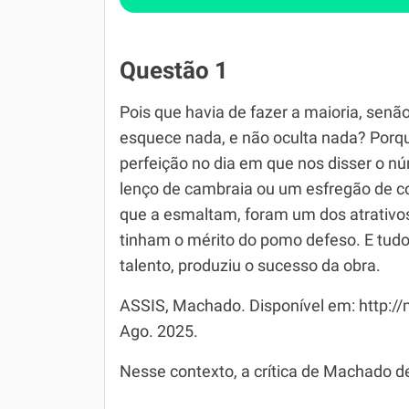
Questão 1
Pois que havia de fazer a maioria, senã
esquece nada, e não oculta nada? Porque
perfeição no dia em que nos disser o 
lenço de cambraia ou um esfregão de co
que a esmaltam, foram um dos atrativos
tinham o mérito do pomo defeso. E tud
talento, produziu o sucesso da obra.
ASSIS, Machado. Disponível em: http:/
Ago. 2025.
Nesse contexto, a crítica de Machado de