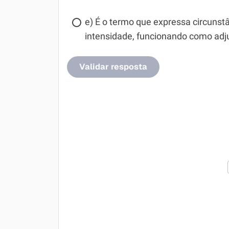
e) É o termo que expressa circuns
intensidade, funcionando como adju
Validar resposta