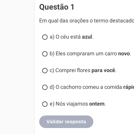
Questão 1
Em qual das orações o termo destacado 
a) O céu está
azul
.
b) Eles compraram um carro
novo
.
c) Comprei flores
para você
.
d) O cachorro comeu a comida
rápi
e) Nós viajamos
ontem
.
Validar resposta