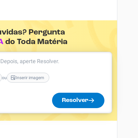
úvidas? Pergunta
A
do Toda Matéria
. Depois, aperte Resolver.
ou
Inserir imagem
Resolver