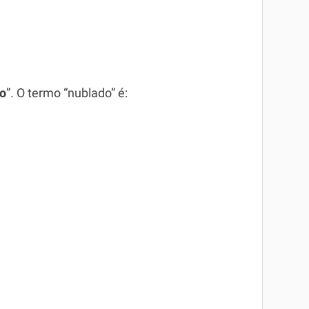
o
”. O termo “nublado” é: