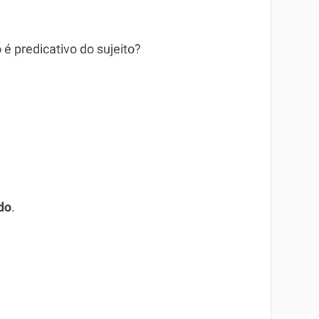
é predicativo do sujeito?
do
.