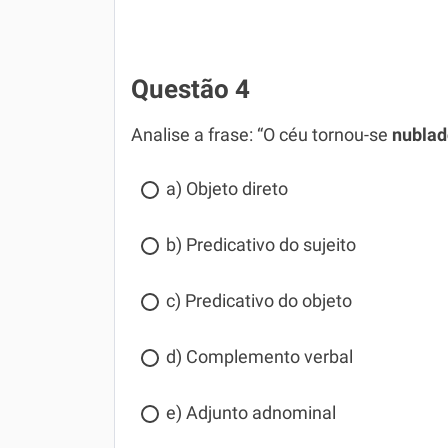
Questão 4
Analise a frase: “O céu tornou-se
nublad
a) Objeto direto
b) Predicativo do sujeito
c) Predicativo do objeto
d) Complemento verbal
e) Adjunto adnominal