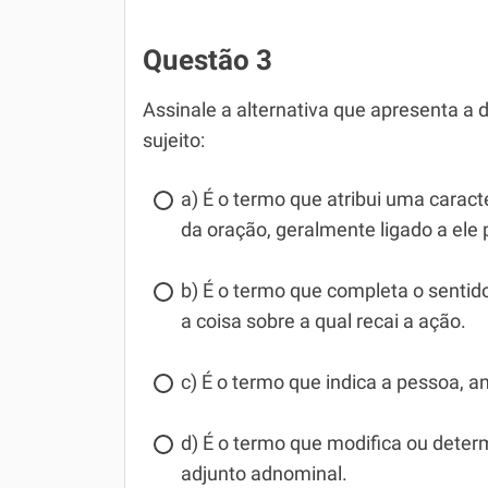
Questão 3
Assinale a alternativa que apresenta a d
sujeito:
a) É o termo que atribui uma caracte
da oração, geralmente ligado a ele 
b) É o termo que completa o sentido
a coisa sobre a qual recai a ação.
c) É o termo que indica a pessoa, a
d) É o termo que modifica ou dete
adjunto adnominal.