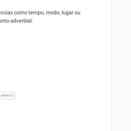
tâncias como tempo, modo, lugar ou
nto adverbial.