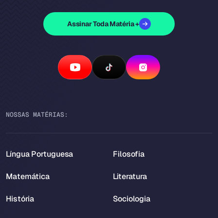
Assinar Toda Matéria +
NOSSAS MATÉRIAS:
Língua Portuguesa
Filosofia
Matemática
Literatura
História
Sociologia