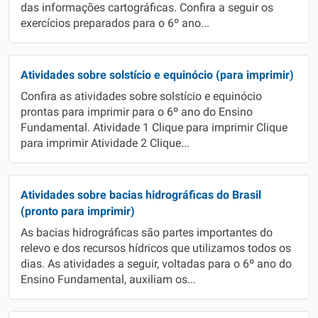
das informações cartográficas. Confira a seguir os
exercícios preparados para o 6º ano...
Atividades sobre solstício e equinócio (para imprimir)
Confira as atividades sobre solstício e equinócio
prontas para imprimir para o 6º ano do Ensino
Fundamental. Atividade 1 Clique para imprimir Clique
para imprimir Atividade 2 Clique...
Atividades sobre bacias hidrográficas do Brasil
(pronto para imprimir)
As bacias hidrográficas são partes importantes do
relevo e dos recursos hídricos que utilizamos todos os
dias. As atividades a seguir, voltadas para o 6º ano do
Ensino Fundamental, auxiliam os...