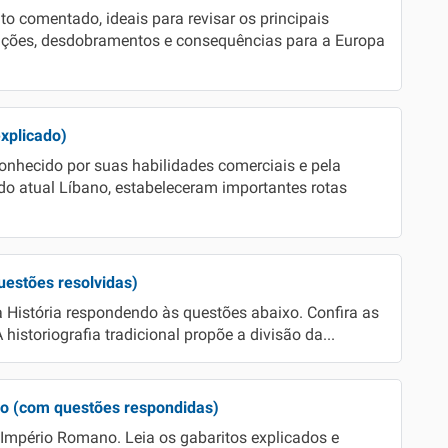
o comentado, ideais para revisar os principais
ações, desdobramentos e consequências para a Europa
explicado)
onhecido por suas habilidades comerciais e pela
do atual Líbano, estabeleceram importantes rotas
questões resolvidas)
 História respondendo às questões abaixo. Confira as
historiografia tradicional propõe a divisão da...
no (com questões respondidas)
Império Romano. Leia os gabaritos explicados e