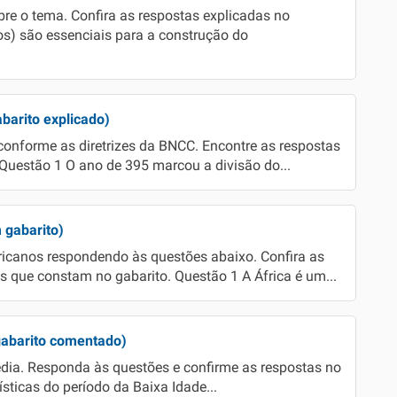
obre o tema. Confira as respostas explicadas no
s) são essenciais para a construção do
barito explicado)
 conforme as diretrizes da BNCC. Encontre as respostas
 Questão 1 O ano de 395 marcou a divisão do...
 gabarito)
ricanos respondendo às questões abaixo. Confira as
 que constam no gabarito. Questão 1 A África é um...
gabarito comentado)
édia. Responda às questões e confirme as respostas no
sticas do período da Baixa Idade...