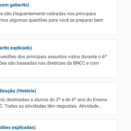
(com gabarito)
os são frequentemente cobradas nos principais
amos algumas questões para você se preparar bem
arito explicado)
estões dos principais assuntos vistos durante o 6º
ões são baseadas nas diretrizes da BNCC e com
ização (História)
mir, destinadas a alunos do 2º e do 6º ano do Ensino
. Todas as atividades têm respostas. Atividade...
stões explicadas)