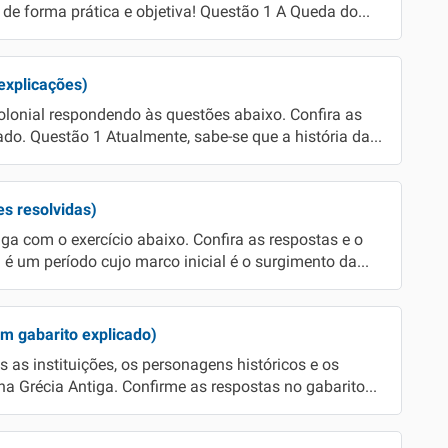
 de forma prática e objetiva! Questão 1 A Queda do...
 explicações)
olonial respondendo às questões abaixo. Confira as
do. Questão 1 Atualmente, sabe-se que a história da...
es resolvidas)
ga com o exercício abaixo. Confira as respostas e o
 é um período cujo marco inicial é o surgimento da...
m gabarito explicado)
as instituições, os personagens históricos e os
a Grécia Antiga. Confirme as respostas no gabarito...