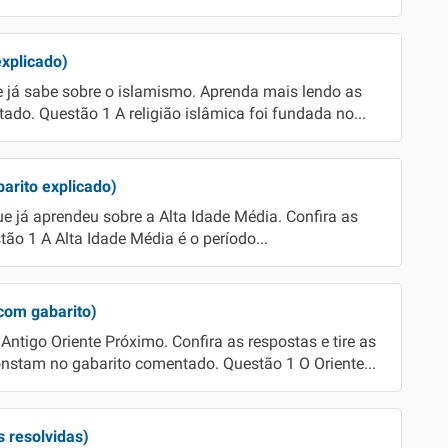
explicado)
e já sabe sobre o islamismo. Aprenda mais lendo as
do. Questão 1 A religião islâmica foi fundada no...
arito explicado)
e já aprendeu sobre a Alta Idade Média. Confira as
tão 1 A Alta Idade Média é o período...
(com gabarito)
Antigo Oriente Próximo. Confira as respostas e tire as
onstam no gabarito comentado. Questão 1 O Oriente...
 resolvidas)