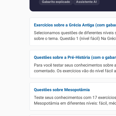
Gabarito explicado
Assistente AI
Química
Todos os Exercícios
Exercícios sobre a Grécia Antiga (com gabar
Selecionamos questões de diferentes níveis 
sobre o tema. Questão 1 (nível fácil) Na Gréc
Questões sobre a Pré-História (com o gaba
Para você testar seus conhecimentos sobre a
comentado. Os exercícios vão do nível fácil a
Questões sobre Mesopotâmia
Teste seus conhecimentos com 17 exercícios
Mesopotâmia em diferentes níveis: fácil, médio