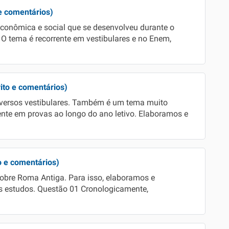
e comentários)
econômica e social que se desenvolveu durante o
 O tema é recorrente em vestibulares e no Enem,
ito e comentários)
iversos vestibulares. Também é um tema muito
sente em provas ao longo do ano letivo. Elaboramos e
o e comentários)
sobre Roma Antiga. Para isso, elaboramos e
us estudos. Questão 01 Cronologicamente,