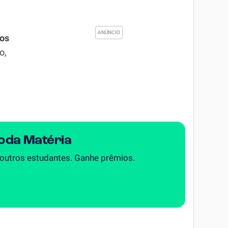
ios
o,
Toda Matéria
 outros estudantes. Ganhe prêmios.