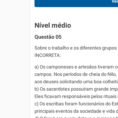
Ver
Nível médio
Questão 05
Sobre o trabalho e os diferentes grupos s
INCORRETA:
a) Os camponeses e artesãos tiveram c
campos. Nos períodos de cheia do Nilo,
aos deuses solicitando uma boa colheita
b) Os sacerdotes possuíram grande import
Eles ficavam responsáveis pelos rituais 
c) Os escribas foram funcionários do E
principais eventos da sociedade e vida d