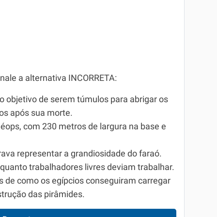
inale a alternativa INCORRETA:
o objetivo de serem túmulos para abrigar os
os após sua morte.
uéops, com 230 metros de largura na base e
rava representar a grandiosidade do faraó.
quanto trabalhadores livres deviam trabalhar.
as de como os egípcios conseguiram carregar
strução das pirâmides.