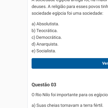
deuses. A religião para esses povos ti
sociedade egípcia foi uma sociedade:
a) Absolutista.
b) Teocrática.
c) Democrática.
d) Anarquista.
e) Socialista.
Ver
Questão 03
O Rio Nilo foi importante para os egípcio
a) Suas cheias tornavam a terra fértil.