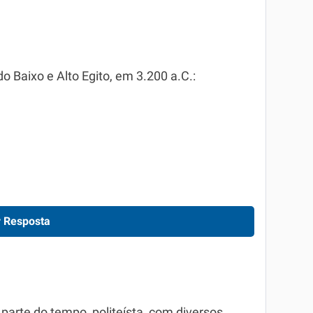
o Baixo e Alto Egito, em 3.200 a.C.:
 Resposta
 parte do tempo, politeísta, com diversos