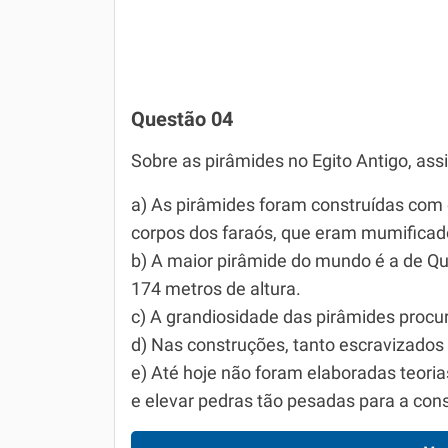
Questão 04
Sobre as pirâmides no Egito Antigo, ass
a) As pirâmides foram construídas com 
corpos dos faraós, que eram mumificad
b) A maior pirâmide do mundo é a de Q
174 metros de altura.
c) A grandiosidade das pirâmides procu
d) Nas construções, tanto escravizados 
e) Até hoje não foram elaboradas teori
e elevar pedras tão pesadas para a con