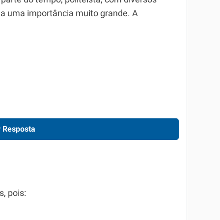
nha uma importância muito grande. A
 Resposta
s, pois: