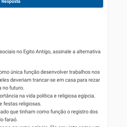
 Resposta
ociais no Egito Antigo, assinale a alternativa
omo única função desenvolver trabalhos nos
 eles deveriam trancar-se em casa para rezar
 no futuro.
ância na vida política e religiosa egípcia.
e festas religiosas.
stado que tinham como função o registro dos
o faraó.