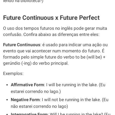
lendo na biblioteca?)
Future Continuous x Future Perfect
O uso dos tempos futuros no inglês pode gerar muita
confusão. Confira abaixo as diferenças entre eles:
Future Continuous
: é usado para indicar uma ação ou
evento que vai acontecer num momento do futuro. É
formado pelo simple future do verbo to be (will be) +
gerúndio (-ing) do verbo principal.
Exemplos:
Affirmative Form
: I will be running in the lake. (Eu
estarei correndo no lago.)
Negative Form
: I will not be running in the lake. (Eu
não estarei correndo no lago)
Interrogative Form
: Will I be running in the lake? (Eu