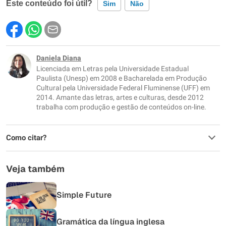
Este conteúdo foi útil?
Sim
Não
Este conteúdo contém informação incorreta
Este conteúdo não tem a informação que procuro
Daniela Diana
Licenciada em Letras pela Universidade Estadual
Outro
Paulista (Unesp) em 2008 e Bacharelada em Produção
Cultural pela Universidade Federal Fluminense (UFF) em
2014. Amante das letras, artes e culturas, desde 2012
trabalha com produção e gestão de conteúdos on-line.
Como citar?
Veja também
Simple Future
Gramática da língua inglesa