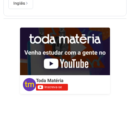
Inglês
Toda Matéria
Inscreva-se