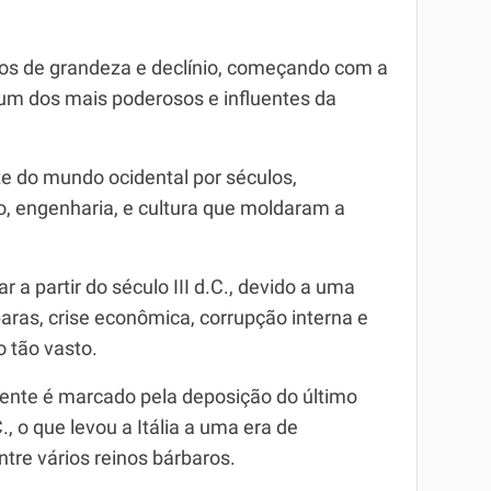
odos de grandeza e declínio, começando com a
m dos mais poderosos e influentes da
 do mundo ocidental por séculos,
o, engenharia, e cultura que moldaram a
 a partir do século III d.C., devido a uma
baras, crise econômica, corrupção interna e
o tão vasto.
dente é marcado pela deposição do último
 o que levou a Itália a uma era de
ntre vários reinos bárbaros.