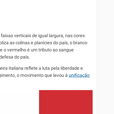
aixas verticais de igual largura, nas cores
iza as colinas e planícies do país, o branco
 e o vermelho é um tributo ao sangue
defesa do país.
ra italiana reflete a luta pela liberdade e
gimento
, o movimento que levou à
unificação