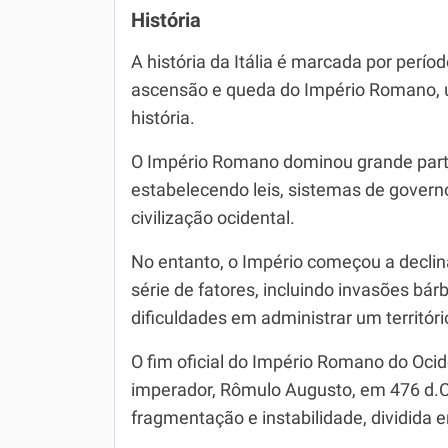
História
A história da Itália é marcada por perí
ascensão e queda do Império Romano, u
história.
O Império Romano dominou grande parte
estabelecendo leis, sistemas de govern
civilização ocidental.
No entanto, o Império começou a declinar
série de fatores, incluindo invasões bár
dificuldades em administrar um territóri
O fim oficial do Império Romano do Oci
imperador, Rômulo Augusto, em 476 d.C.,
fragmentação e instabilidade, dividida e