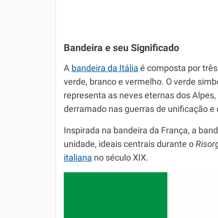
Bandeira e seu Significado
A
bandeira da Itália
é composta por três f
verde, branco e vermelho. O verde simbol
representa as neves eternas dos Alpes,
derramado nas guerras de unificação e 
Inspirada na bandeira da França, a bandei
unidade, ideais centrais durante o
Risor
italiana
no século XIX.