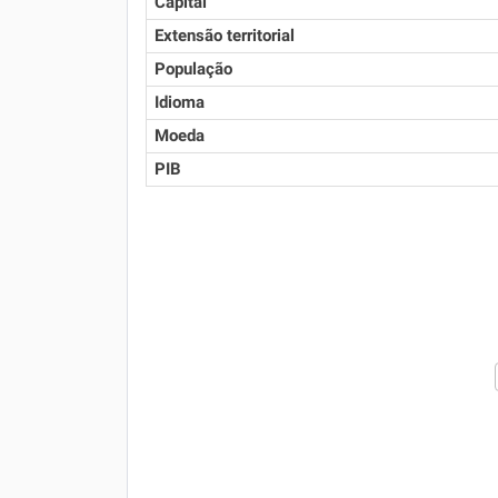
Capital
Extensão territorial
População
Idioma
Moeda
PIB