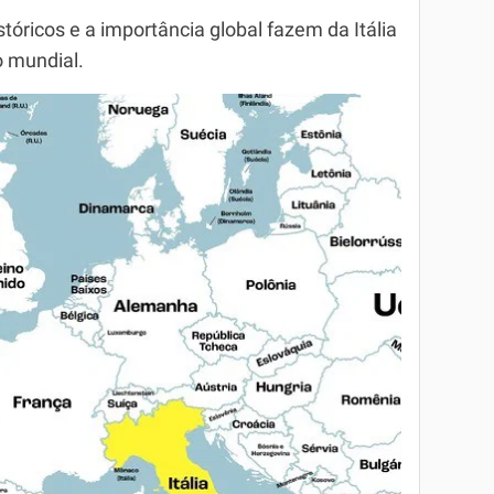
tóricos e a importância global fazem da Itália
o mundial.