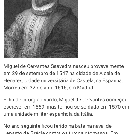
Miguel de Cervantes Saavedra nasceu provavelmente
em 29 de setembro de 1547 na cidade de Alcalá de
Henares, cidade universitária de Castela, na Espanha.
Morreu em 22 de abril 1616, em Madrid.
Filho de cirurgião surdo, Miguel de Cervantes começou
escrever em 1569, mas tornou-se soldado em 1570 em
uma unidade militar espanhola da Itália.
No ano seguinte ficou ferido na batalha naval de
Lepanto da Grécia contra os turcos otomanos. Em