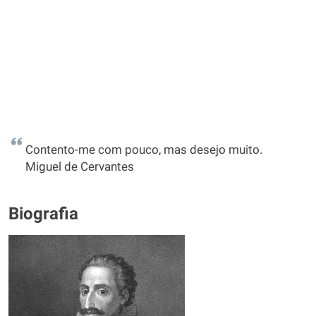
Contento-me com pouco, mas desejo muito.
Miguel de Cervantes
Biografia