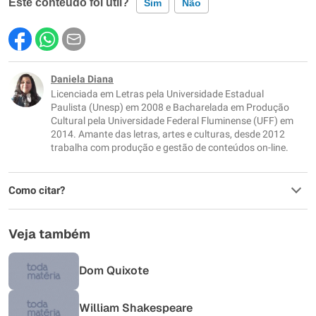
Este conteúdo foi útil?
Sim
Não
Este conteúdo contém informação incorreta
Este conteúdo não tem a informação que procuro
Daniela Diana
Licenciada em Letras pela Universidade Estadual
Outro
Paulista (Unesp) em 2008 e Bacharelada em Produção
Cultural pela Universidade Federal Fluminense (UFF) em
2014. Amante das letras, artes e culturas, desde 2012
trabalha com produção e gestão de conteúdos on-line.
Como citar?
Veja também
Dom Quixote
William Shakespeare