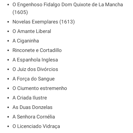
O Engenhoso Fidalgo Dom Quixote de La Mancha
(1605)
Novelas Exemplares (1613)
O Amante Liberal
A Ciganinha
Rinconete e Cortadillo
A Espanhola Inglesa
O Juiz dos Divórcios
A Força do Sangue
O Ciumento estremenho
A Criada Ilustre
As Duas Donzelas
A Senhora Cornélia
O Licenciado Vidraça