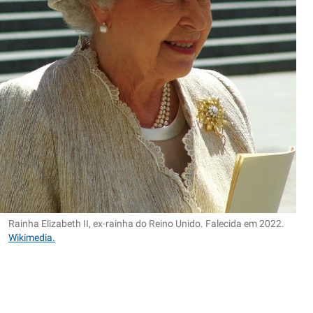
Rainha Elizabeth II, ex-rainha do Reino Unido. Falecida em 2022.
Wikimedia.