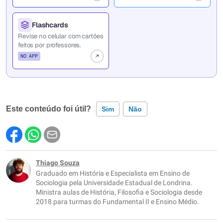
Flashcards
Revise no celular com cartões
feitos por professores.
NO APP
Este conteúdo foi útil?
Sim
Não
Este conteúdo contém informação incorreta
Este conteúdo não tem a informação que procuro
Thiago Souza
Graduado em História e Especialista em Ensino de
Outro
Sociologia pela Universidade Estadual de Londrina.
Ministra aulas de História, Filosofia e Sociologia desde
2018 para turmas do Fundamental II e Ensino Médio.