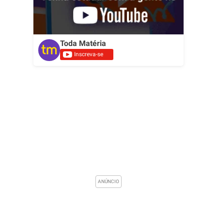
Toda Matéria
Inscreva-se