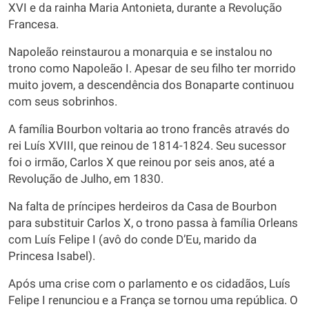
XVI e da rainha Maria Antonieta, durante a Revolução
Francesa.
Napoleão reinstaurou a monarquia e se instalou no
trono como Napoleão I. Apesar de seu filho ter morrido
muito jovem, a descendência dos Bonaparte continuou
com seus sobrinhos.
A família Bourbon voltaria ao trono francês através do
rei Luís XVIII, que reinou de 1814-1824. Seu sucessor
foi o irmão, Carlos X que reinou por seis anos, até a
Revolução de Julho, em 1830.
Na falta de príncipes herdeiros da Casa de Bourbon
para substituir Carlos X, o trono passa à família Orleans
com Luís Felipe I (avô do conde D’Eu, marido da
Princesa Isabel).
Após uma crise com o parlamento e os cidadãos, Luís
Felipe I renunciou e a França se tornou uma república. O