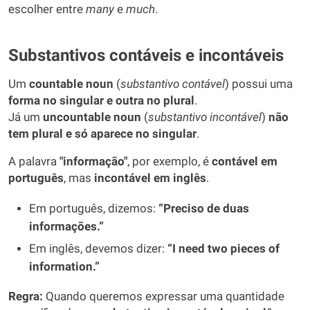
escolher entre
many
e
much
.
Substantivos contáveis e incontáveis
Um
countable noun
(
substantivo contável
) possui uma
forma no singular e outra no plural
.
Já um
uncountable noun
(
substantivo incontável
)
não
tem plural e só aparece no singular
.
A palavra
"informação"
, por exemplo, é
contável em
português
, mas
incontável em inglês
.
Em português, dizemos:
“Preciso de duas
informações.”
Em inglês, devemos dizer:
“I need two pieces of
information.”
Regra:
Quando queremos expressar uma quantidade