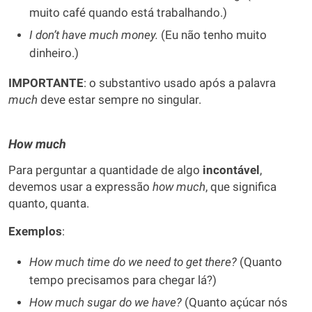
muito café quando está trabalhando.)
I don’t have much money.
(Eu não tenho muito
dinheiro.)
IMPORTANTE
: o substantivo usado após a palavra
much
deve estar sempre no singular.
How much
Para perguntar a quantidade de algo
incontável
,
devemos usar a expressão
how much
, que significa
quanto, quanta.
Exemplos
:
How much time do we need to get there?
(Quanto
tempo precisamos para chegar lá?)
How much sugar do we have?
(Quanto açúcar nós