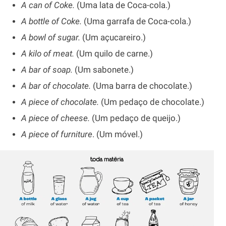
A can of Coke.
(Uma lata de Coca-cola.)
A bottle of Coke.
(Uma garrafa de Coca-cola.)
A bowl of sugar.
(Um açucareiro.)
A kilo of meat.
(Um quilo de carne.)
A bar of soap.
(Um sabonete.)
A bar of chocolate.
(Uma barra de chocolate.)
A piece of chocolate.
(Um pedaço de chocolate.)
A piece of cheese.
(Um pedaço de queijo.)
A piece of furniture
. (Um móvel.)