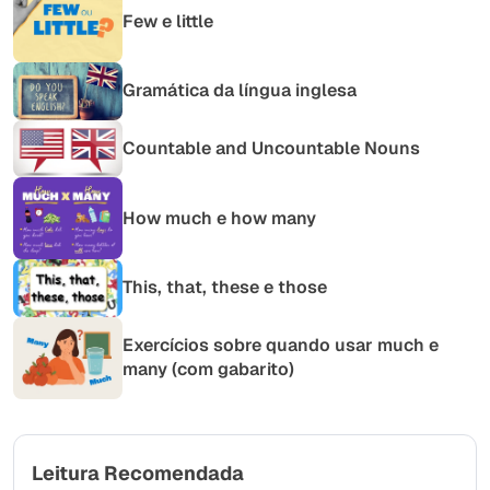
Few e little
Gramática da língua inglesa
Countable and Uncountable Nouns
How much e how many
This, that, these e those
Exercícios sobre quando usar much e
many (com gabarito)
Leitura Recomendada