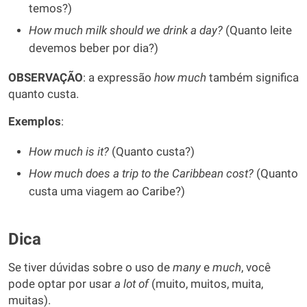
temos?)
How much milk should we drink a day?
(Quanto leite
devemos beber por dia?)
OBSERVAÇÃO
: a expressão
how much
também significa
quanto custa.
Exemplos
:
How much is it?
(Quanto custa?)
How much does a trip to the Caribbean cost?
(Quanto
custa uma viagem ao Caribe?)
Dica
Se tiver dúvidas sobre o uso de
many
e
much
, você
pode optar por usar
a lot of
(muito, muitos, muita,
muitas).