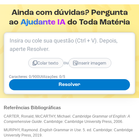
Ainda com dúvidas? Pergunta
ao
Ajudante IA
do Toda Matéria
Insira ou cole sua questão (Ctrl + V). Depois,
aperte Resolver.
ou
Colar texto
Inserir imagem
Caracteres:
0
/
900
Utilizações:
0
/5
Resolver
Referências Bibliográficas
CARTER, Ronald; McCARTHY, Michael.
Cambridge Grammar of English: A
Comprehensive Guide
. Cambridge: Cambridge University Press, 2006.
MURPHY, Raymond.
English Grammar in Use
. 5. ed. Cambridge: Cambridge
University Press, 2019.