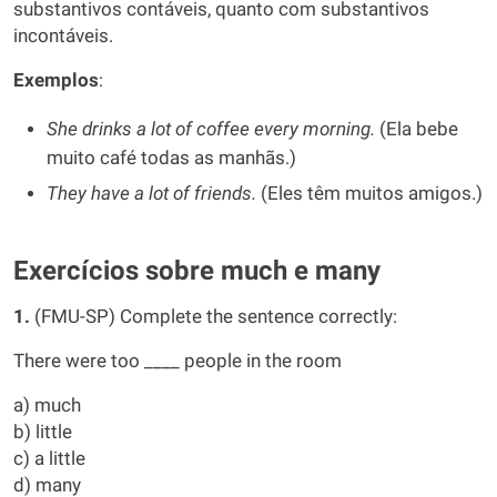
substantivos contáveis, quanto com substantivos
incontáveis.
Exemplos
:
She drinks a lot of coffee every morning.
(Ela bebe
muito café todas as manhãs.)
They have a lot of friends.
(Eles têm muitos amigos.)
Exercícios sobre much e many
1.
(FMU-SP) Complete the sentence correctly:
There were too ____ people in the room
a) much
b) little
c) a little
d) many