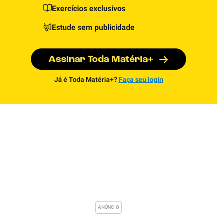
Exercícios exclusivos
Estude sem publicidade
Assinar Toda Matéria+
Já é Toda Matéria+?
Faça seu login