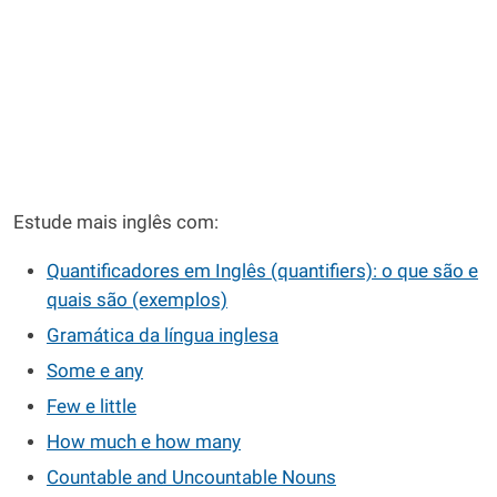
Estude mais inglês com:
Quantificadores em Inglês (quantifiers): o que são e
quais são (exemplos)
Gramática da língua inglesa
Some e any
Few e little
How much e how many
Countable and Uncountable Nouns