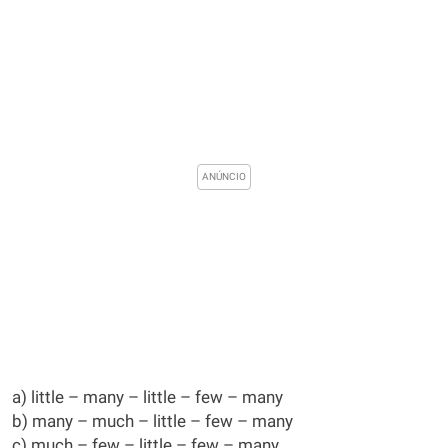
a) little – many – little – few – many
b) many – much – little – few – many
c) much – few – little – few – many