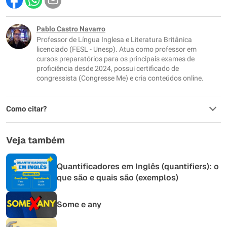
Este conteúdo contém informação incorreta
Este conteúdo não tem a informação que procuro
Pablo Castro Navarro
Professor de Língua Inglesa e Literatura Britânica
Outro
licenciado (FESL - Unesp). Atua como professor em
cursos preparatórios para os principais exames de
proficiência desde 2024, possui certificado de
congressista (Congresse Me) e cria conteúdos online.
Como citar?
Veja também
Quantificadores em Inglês (quantifiers): o
que são e quais são (exemplos)
Some e any