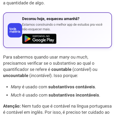
a quantidade de algo.
Decorou hoje, esqueceu amanhã?
Estamos construindo o melhor app de estudos pra você
não esquecer mais.
Para sabermos quando usar
many
ou
much
,
precisamos verificar se o substantivo ao qual o
quantificador se refere é
countable
(
contável
) ou
uncountable
(
incontável
). Isso porque:
Many
é usado com
substantivos contáveis
.
Much
é usado com
substantivos incontáveis
.
Atenção:
Nem tudo que é contável na língua portuguesa
é contável em inglês. Por isso, é preciso ter cuidado ao