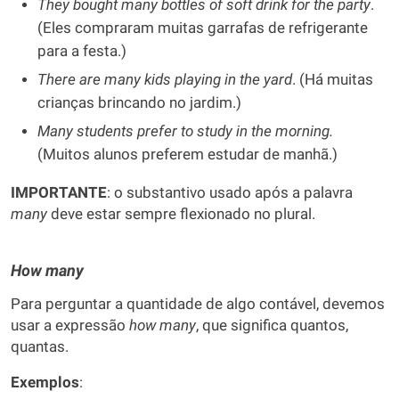
They bought many bottles of soft drink for the party
.
(Eles compraram muitas garrafas de refrigerante
para a festa.)
There are many kids playing in the yard
. (Há muitas
crianças brincando no jardim.)
Many students prefer to study in the morning.
(Muitos alunos preferem estudar de manhã.)
IMPORTANTE
: o substantivo usado após a palavra
many
deve estar sempre flexionado no plural.
How many
Para perguntar a quantidade de algo contável, devemos
usar a expressão
how many
, que significa quantos,
quantas.
Exemplos
: