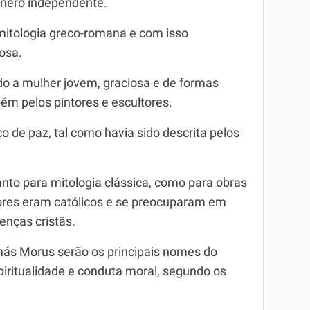
ênero independente.
mitologia greco-romana e com isso
osa.
o a mulher jovem, graciosa e de formas
ém pelos pintores e escultores.
o de paz, tal como havia sido descrita pelos
anto para mitologia clássica, como para obras
utores eram católicos e se preocuparam em
enças cristãs.
ás Morus serão os principais nomes do
iritualidade e conduta moral, segundo os