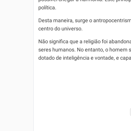
política.
Desta maneira, surge o antropocentris
centro do universo.
Não significa que a religião foi abando
seres humanos. No entanto, o homem se
dotado de inteligência e vontade, e cap