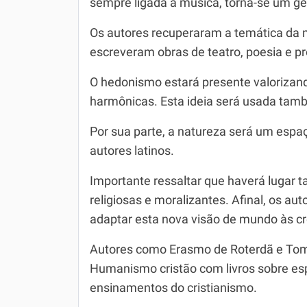
sempre ligada à música, torna-se um g
Os autores recuperaram a temática da 
escreveram obras de teatro, poesia e pr
O hedonismo estará presente valorizand
harmônicas. Esta ideia será usada tamb
Por sua parte, a natureza será um espaç
autores latinos.
Importante ressaltar que haverá lugar t
religiosas e moralizantes. Afinal, os a
adaptar esta nova visão de mundo às cr
Autores como Erasmo de Roterdã e Tom
Humanismo cristão com livros sobre esp
ensinamentos do cristianismo.