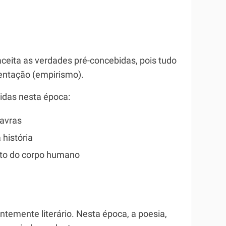
eita as verdades pré-concebidas, pois tudo
entação (empirismo).
idas nesta época:
lavras
 história
to do corpo humano
mente literário. Nesta época, a poesia,