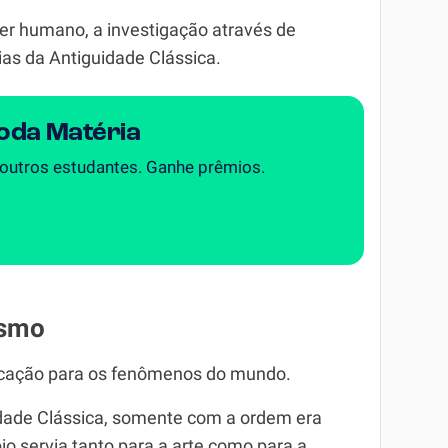
ser humano, a investigação através de
ias da Antiguidade Clássica.
Toda Matéria
 outros estudantes. Ganhe prêmios.
ismo
icação para os fenômenos do mundo.
idade Clássica, somente com a ordem era
io servia tanto para a arte como para a