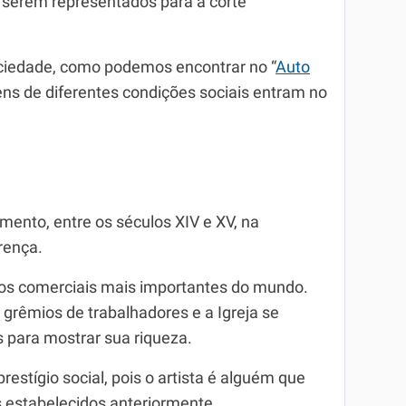
a serem representados para a corte
ociedade, como podemos encontrar no “
Auto
ens de diferentes condições sociais entram no
ento, entre os séculos XIV e XV, na
rença.
ros comerciais mais importantes do mundo.
 grêmios de trabalhadores e a Igreja se
os para mostrar sua riqueza.
prestígio social, pois o artista é alguém que
 estabelecidos anteriormente.