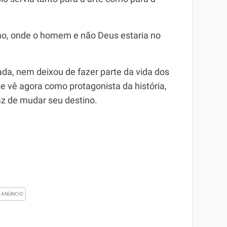
mo, onde o homem e não Deus estaria no
nada, nem deixou de fazer parte da vida dos
 vê agora como protagonista da história,
az de mudar seu destino.