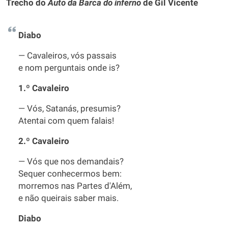
Trecho do
Auto da Barca do inferno
de Gil Vicente
Diabo
— Cavaleiros, vós passais
e nom perguntais onde is?
1.º Cavaleiro
— Vós, Satanás, presumis?
Atentai com quem falais!
2.º Cavaleiro
— Vós que nos demandais?
Sequer conhecermos bem:
morremos nas Partes d'Além,
e não queirais saber mais.
Diabo