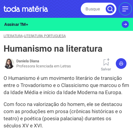
Busque
MEN
Assinar TM+
LITERATURA
›
LITERATURA PORTUGUESA
Humanismo na literatura
Daniela Diana
Professora licenciada em Letras
Salvar
O Humanismo é um movimento literário de transição
entre o Trovadorismo e o Classicismo que marcou o fim
da Idade Média e início da Idade Moderna na Europa.
Com foco na valorização do homem, ele se destacou
com as produções em prosa (crônicas históricas e o
teatro) e poética (poesia palaciana) durantes os
séculos XV e XVI.