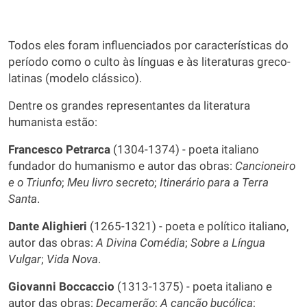
Todos eles foram influenciados por características do
período como o culto às línguas e às literaturas greco-
latinas (modelo clássico).
Dentre os grandes representantes da literatura
humanista estão:
Francesco Petrarca
(1304-1374) - poeta italiano
fundador do humanismo e autor das obras:
Cancioneiro
e o Triunfo
;
Meu livro secreto
;
Itinerário para a Terra
Santa
.
Dante Alighieri
(1265-1321) - poeta e político italiano,
autor das obras:
A Divina Comédia
;
Sobre a Língua
Vulgar
;
Vida Nova
.
Giovanni Boccaccio
(1313-1375) - poeta italiano e
autor das obras:
Decamerão
;
A canção bucólica
;