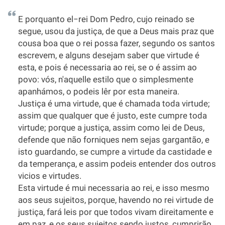
E porquanto el−rei Dom Pedro, cujo reinado se
segue, usou da justiça, de que a Deus mais praz que
cousa boa que o rei possa fazer, segundo os santos
escrevem, e alguns desejam saber que virtude é
esta, e pois é necessaria ao rei, se o é assim ao
povo: vós, n'aquelle estilo que o simplesmente
apanhámos, o podeis lêr por esta maneira.
Justiça é uma virtude, que é chamada toda virtude;
assim que qualquer que é justo, este cumpre toda
virtude; porque a justiça, assim como lei de Deus,
defende que não forniques nem sejas gargantão, e
isto guardando, se cumpre a virtude da castidade e
da temperança, e assim podeis entender dos outros
vicios e virtudes.
Esta virtude é mui necessaria ao rei, e isso mesmo
aos seus sujeitos, porque, havendo no rei virtude de
justiça, fará leis por que todos vivam direitamente e
em paz, e os seus sujeitos sendo justos, cumprirão