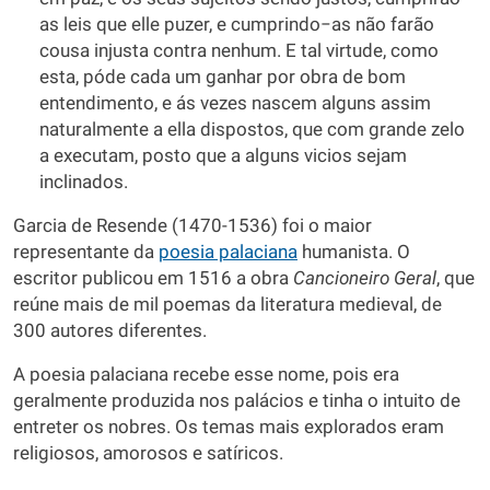
as leis que elle puzer, e cumprindo−as não farão
cousa injusta contra nenhum. E tal virtude, como
esta, póde cada um ganhar por obra de bom
entendimento, e ás vezes nascem alguns assim
naturalmente a ella dispostos, que com grande zelo
a executam, posto que a alguns vicios sejam
inclinados.
Garcia de Resende (1470-1536) foi o maior
representante da
poesia palaciana
humanista. O
escritor publicou em 1516 a obra
Cancioneiro Geral
, que
reúne mais de mil poemas da literatura medieval, de
300 autores diferentes.
A poesia palaciana recebe esse nome, pois era
geralmente produzida nos palácios e tinha o intuito de
entreter os nobres. Os temas mais explorados eram
religiosos, amorosos e satíricos.