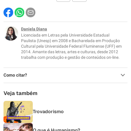
Este conteúdo contém informação incorreta
Este conteúdo não tem a informação que procuro
Daniela Diana
Licenciada em Letras pela Universidade Estadual
Outro
Paulista (Unesp) em 2008 e Bacharelada em Produção
Cultural pela Universidade Federal Fluminense (UFF) em
2014. Amante das letras, artes e culturas, desde 2012
trabalha com produção e gestão de conteúdos on-line.
Como citar?
Veja também
Trovadorismo
O que é Humanismo?