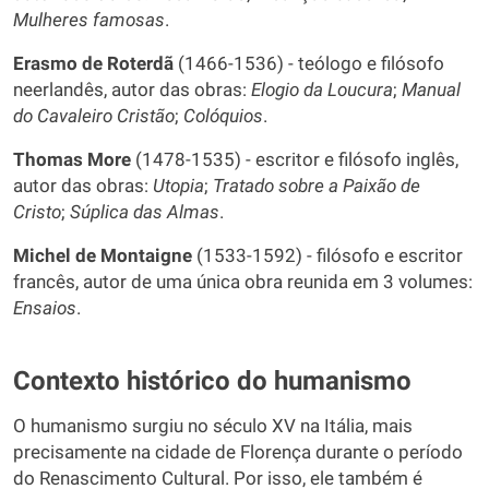
Mulheres famosas
.
Erasmo de Roterdã
(1466-1536) - teólogo e filósofo
neerlandês, autor das obras:
Elogio da Loucura
;
Manual
do Cavaleiro Cristão
;
Colóquios
.
Thomas More
(1478-1535) - escritor e filósofo inglês,
autor das obras:
Utopia
;
Tratado sobre a Paixão de
Cristo
;
Súplica das Almas
.
Michel de Montaigne
(1533-1592) - filósofo e escritor
francês, autor de uma única obra reunida em 3 volumes:
Ensaios
.
Contexto histórico do humanismo
O humanismo surgiu no século XV na Itália, mais
precisamente na cidade de Florença durante o período
do Renascimento Cultural. Por isso, ele também é