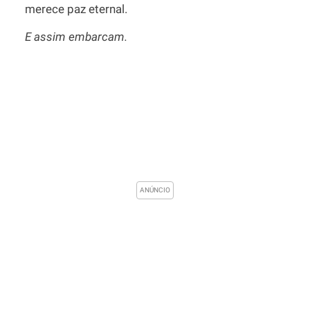
merece paz eternal.
E assim embarcam.