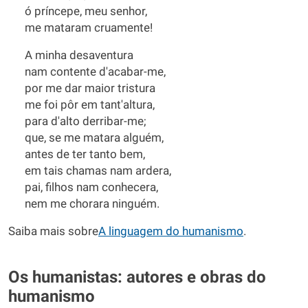
ó príncepe, meu senhor,
me mataram cruamente!
A minha desaventura
nam contente d'acabar-me,
por me dar maior tristura
me foi pôr em tant'altura,
para d'alto derribar-me;
que, se me matara alguém,
antes de ter tanto bem,
em tais chamas nam ardera,
pai, filhos nam conhecera,
nem me chorara ninguém.
Saiba mais sobre
A
linguagem do humanismo
.
Os humanistas: autores e obras do
humanismo