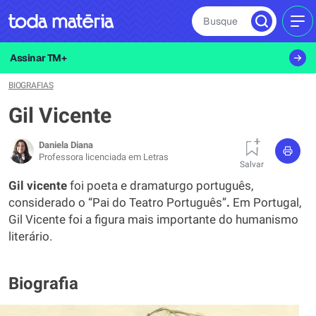
Busque
MEN
Assinar TM+
BIOGRAFIAS
Gil Vicente
Daniela Diana
Professora licenciada em Letras
Salvar
Gil vicente
foi poeta e dramaturgo português,
considerado o “Pai do Teatro Português”
.
Em Portugal,
Gil Vicente foi a figura mais importante do humanismo
literário.
Biografia