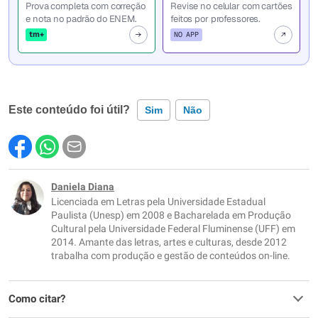
Prova completa com correção
Revise no celular com cartões
e nota no padrão do ENEM.
feitos por professores.
tm+
NO APP
Este conteúdo foi útil?
Sim
Não
Este conteúdo contém informação incorreta
Este conteúdo não tem a informação que procuro
Daniela Diana
Licenciada em Letras pela Universidade Estadual
Outro
Paulista (Unesp) em 2008 e Bacharelada em Produção
Cultural pela Universidade Federal Fluminense (UFF) em
2014. Amante das letras, artes e culturas, desde 2012
trabalha com produção e gestão de conteúdos on-line.
Como citar?