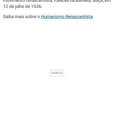
movimento renascentista. Faleceu na Basileia, Suíça, em
12 de julho de 1536.
Saiba mais sobre o
Humanismo Renascentista
.