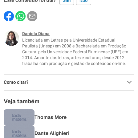
Este conteúdo foi útil?
Sim
Não
Este conteúdo contém informação incorreta
Este conteúdo não tem a informação que procuro
Daniela Diana
Licenciada em Letras pela Universidade Estadual
Outro
Paulista (Unesp) em 2008 e Bacharelada em Produção
Cultural pela Universidade Federal Fluminense (UFF) em
2014. Amante das letras, artes e culturas, desde 2012
trabalha com produção e gestão de conteúdos on-line.
Como citar?
Veja também
Thomas More
Dante Alighieri