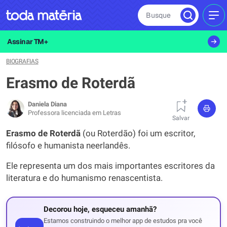
Busque
MEN
Assinar TM+
BIOGRAFIAS
Erasmo de Roterdã
Daniela Diana
Professora licenciada em Letras
Salvar
Erasmo de Roterdã
(ou Roterdão) foi um escritor,
filósofo e humanista neerlandês.
Ele representa um dos mais importantes escritores da
literatura e do humanismo renascentista.
Decorou hoje, esqueceu amanhã?
Estamos construindo o melhor app de estudos pra você