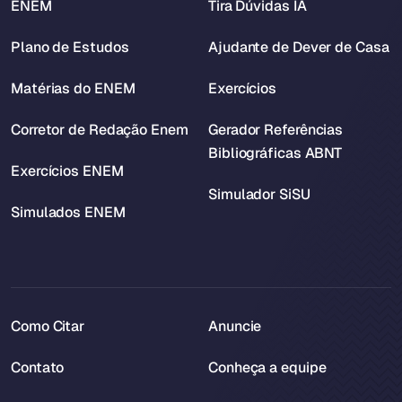
ENEM
Tira Dúvidas IA
Plano de Estudos
Ajudante de Dever de Casa
Matérias do ENEM
Exercícios
Corretor de Redação Enem
Gerador Referências
Bibliográficas ABNT
Exercícios ENEM
Simulador SiSU
Simulados ENEM
Como Citar
Anuncie
Contato
Conheça a equipe