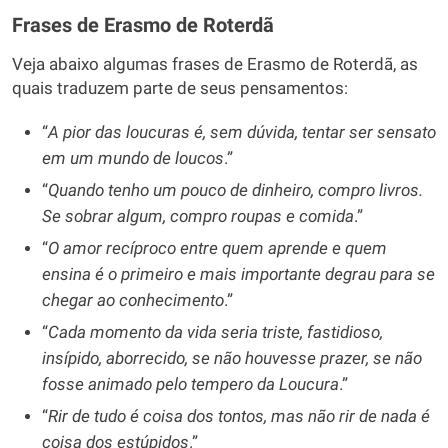
Frases de Erasmo de Roterdã
Veja abaixo algumas frases de Erasmo de Roterdã, as
quais traduzem parte de seus pensamentos:
“
A pior das loucuras é, sem dúvida, tentar ser sensato
em um mundo de loucos
.”
“
Quando tenho um pouco de dinheiro, compro livros.
Se sobrar algum, compro roupas e comida
.”
“
O amor recíproco entre quem aprende e quem
ensina é o primeiro e mais importante degrau para se
chegar ao conhecimento
.”
“
Cada momento da vida seria triste, fastidioso,
insípido, aborrecido, se não houvesse prazer, se não
fosse animado pelo tempero da Loucura
.”
“
Rir de tudo é coisa dos tontos, mas não rir de nada é
coisa dos estúpidos
.”