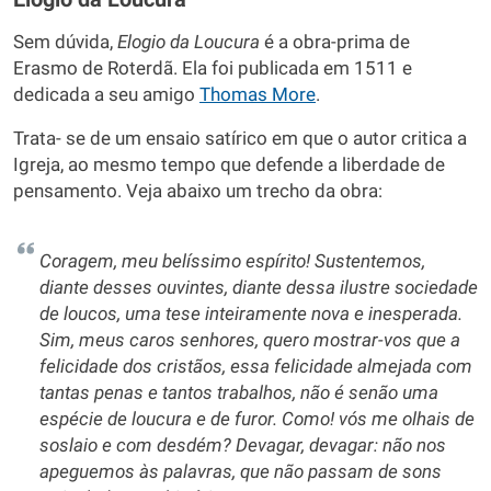
Sem dúvida,
Elogio da Loucura
é a obra-prima de
Erasmo de Roterdã. Ela foi publicada em 1511 e
dedicada a seu amigo
Thomas More
.
Trata- se de um ensaio satírico em que o autor critica a
Igreja, ao mesmo tempo que defende a liberdade de
pensamento. Veja abaixo um trecho da obra:
Coragem, meu belíssimo espírito! Sustentemos,
diante desses ouvintes, diante dessa ilustre sociedade
de loucos, uma tese inteiramente nova e inesperada.
Sim, meus caros senhores, quero mostrar-vos que a
felicidade dos cristãos, essa felicidade almejada com
tantas penas e tantos trabalhos, não é senão uma
espécie de loucura e de furor. Como! vós me olhais de
soslaio e com desdém? Devagar, devagar: não nos
apeguemos às palavras, que não passam de sons