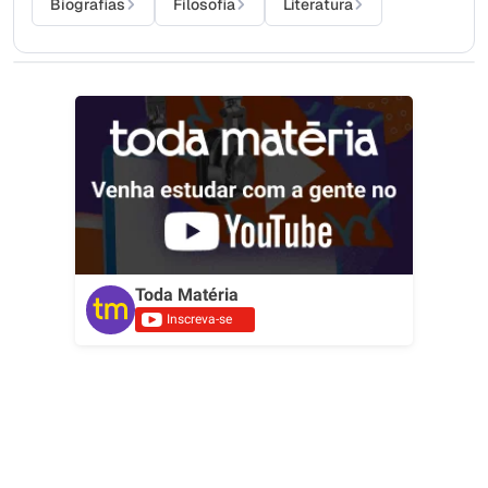
Biografias
Filosofia
Literatura
Toda Matéria
Inscreva-se