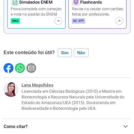
Simulados ENEM
Flashcards
Prova completa com correção
Revise no celular com cartões
e nota no padrão do ENEM.
feitos por professores.
tm+
NO APP
Este conteúdo foi útil?
Sim
Não
Este conteúdo contém informação incorreta
Este conteúdo não tem a informação que procuro
Lana Magalhães
Licenciada em Ciências Biológicas (2010) e Mestre em
Outro
Biotecnologia e Recursos Naturais pela Universidade do
Estado do Amazonas/UEA (2015). Doutoranda em
Biodiversidade e Biotecnologia pela UEA.
Como citar?