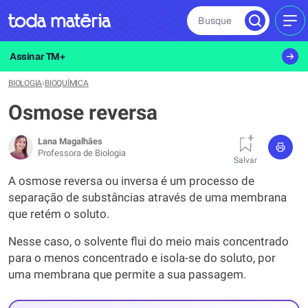
Busque
MEN
Assinar TM+
BIOLOGIA
›
BIOQUÍMICA
Osmose reversa
Lana Magalhães
Professora de Biologia
Salvar
A osmose reversa ou inversa é um processo de
separação de substâncias através de uma membrana
que retém o soluto.
Nesse caso, o solvente flui do meio mais concentrado
para o menos concentrado e isola-se do soluto, por
uma membrana que permite a sua passagem.