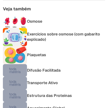
Veja também
Osmose
Exercícios sobre osmose (com gabarito
explicado)
Plaquetas
Difusão Facilitada
Transporte Ativo
Estrutura das Proteínas