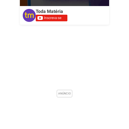
Toda Matéria
Inscreva-se