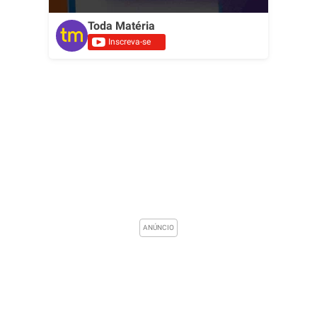
Toda Matéria
Inscreva-se