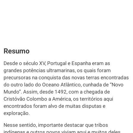
Resumo
Desde o século XV, Portugal e Espanha eram as
grandes potências ultramarinas, os quais foram
precursoras na conquista das novas terras encontradas
do outro lado do Oceano Atlântico, cunhada de “Novo
Mundo”. Assim, desde 1492, com a chegada de
Cristóvão Colombo a América, os territórios aqui
encontrados foram alvo de muitas disputas e
exploração.
Nesse sentido, importante destacar que tribos
indígenas e outros povos viviam aqui e muitos deles