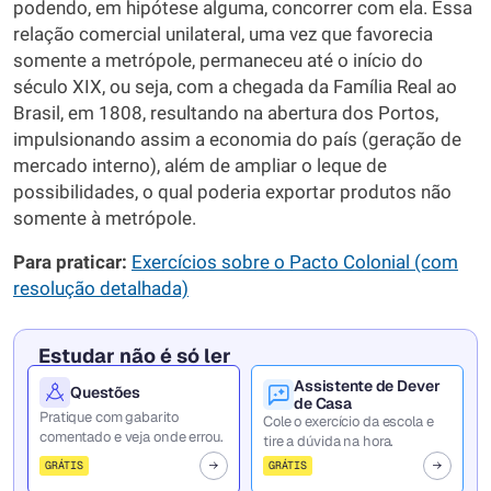
podendo, em hipótese alguma, concorrer com ela. Essa
relação comercial unilateral, uma vez que favorecia
somente a metrópole, permaneceu até o início do
século XIX, ou seja, com a chegada da Família Real ao
Brasil, em 1808, resultando na abertura dos Portos,
impulsionando assim a economia do país (geração de
mercado interno), além de ampliar o leque de
possibilidades, o qual poderia exportar produtos não
somente à metrópole.
Para praticar:
Exercícios sobre o Pacto Colonial (com
resolução detalhada)
Estudar não é só ler
Assistente de Dever
Questões
de Casa
Pratique com gabarito
Cole o exercício da escola e
comentado e veja onde errou.
tire a dúvida na hora.
GRÁTIS
GRÁTIS