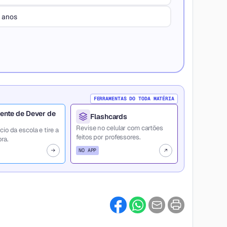
s anos
FERRAMENTAS DO TODA MATÉRIA
ente de Dever de
Flashcards
Revise no celular com cartões
cio da escola e tire a
feitos por professores.
ra.
NO APP