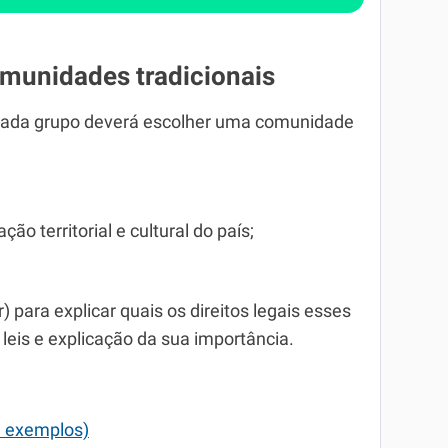
omunidades tradicionais
 cada grupo deverá escolher uma comunidade
ão territorial e cultural do país;
 para explicar quais os direitos legais esses
eis e explicação da sua importância.
e exemplos)