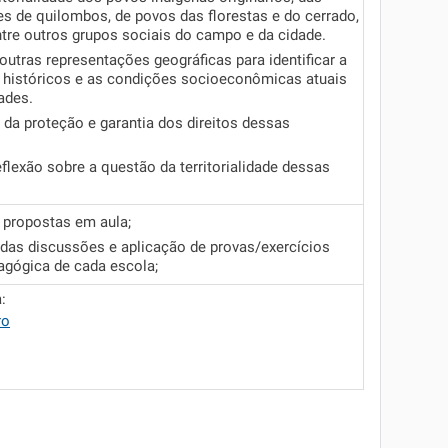
 de quilombos, de povos das florestas e do cerrado,
entre outros grupos sociais do campo e da cidade.
outras representações geográficas para identificar a
 históricos e as condições socioeconômicas atuais
ades.
 da proteção e garantia dos direitos dessas
flexão sobre a questão da territorialidade dessas
s propostas em aula;
 das discussões e aplicação de provas/exercícios
agógica de cada escola;
:
ro