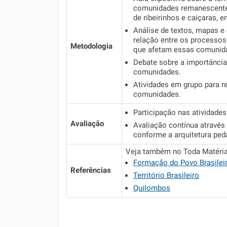
comunidades remanescentes
de ribeirinhos e caiçaras, 
Análise de textos, mapas e 
relação entre os processos
Metodologia
que afetam essas comunid
Debate sobre a importância
comunidades.
Atividades em grupo para re
comunidades.
Participação nas atividade
Avaliação
Avaliação contínua através
conforme a arquitetura ped
Veja também no Toda Matéria
Formação do Povo Brasilei
Referências
Território Brasileiro
Quilombos