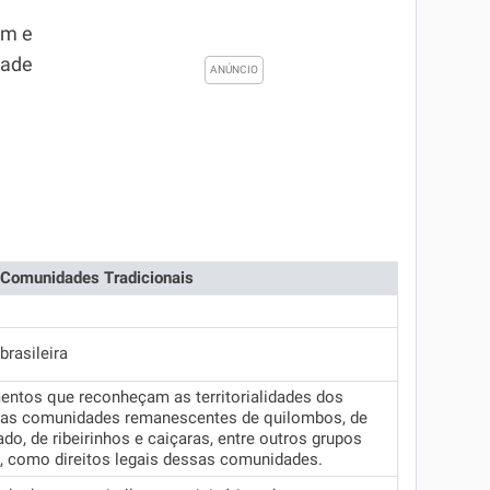
em e
dade
e Comunidades Tradicionais
brasileira
entos que reconheçam as territorialidades dos
, das comunidades remanescentes de quilombos, de
do, de ribeirinhos e caiçaras, entre outros grupos
, como direitos legais dessas comunidades.