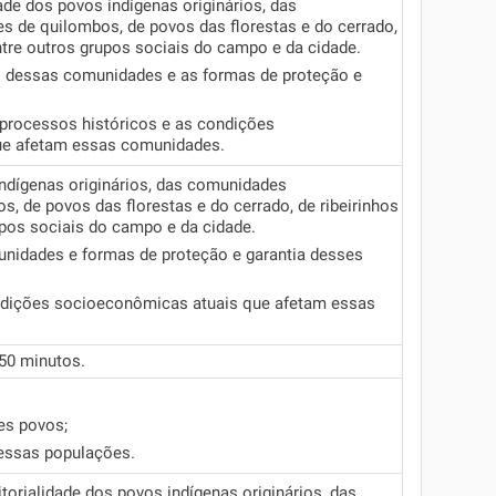
ade dos povos indígenas originários, das
 de quilombos, de povos das florestas e do cerrado,
entre outros grupos sociais do campo e da cidade.
ais dessas comunidades e as formas de proteção e
s processos históricos e as condições
ue afetam essas comunidades.
indígenas originários, das comunidades
, de povos das florestas e do cerrado, de ribeirinhos
upos sociais do campo e da cidade.
unidades e formas de proteção e garantia desses
ndições socioeconômicas atuais que afetam essas
50 minutos.
es povos;
dessas populações.
itorialidade dos povos indígenas originários, das