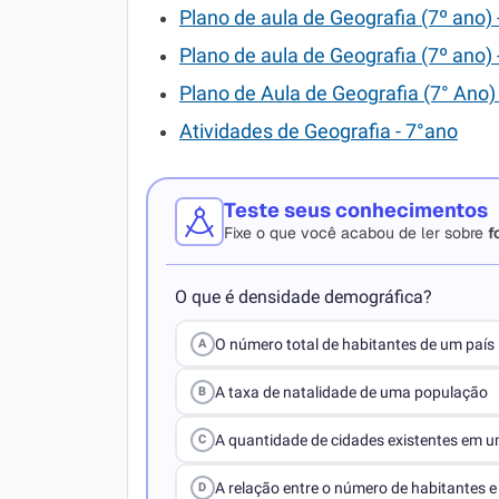
Plano de aula de Geografia (7º ano)
Plano de aula de Geografia (7º ano)
Plano de Aula de Geografia (7° Ano)
Atividades de Geografia - 7°ano
Teste seus conhecimentos
Fixe o que você acabou de ler sobre
f
O que é densidade demográfica?
O número total de habitantes de um país
A
A taxa de natalidade de uma população
B
A quantidade de cidades existentes em um
C
A relação entre o número de habitantes e 
D