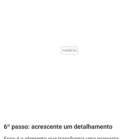
6º passo: acrescente um detalhamento
Esse é o elemento que transforma uma proposta