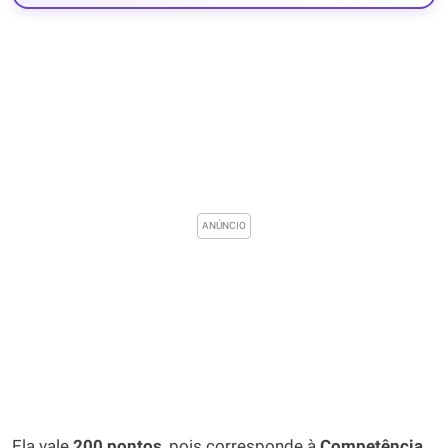
Ela vale
200 pontos
, pois corresponde à
Competência