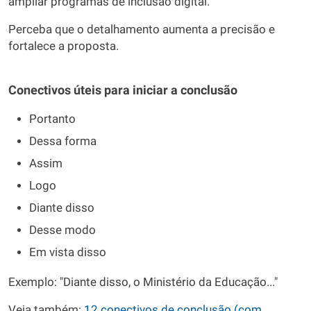
ampliar programas de inclusão digital."
Perceba que o detalhamento aumenta a precisão e
fortalece a proposta.
Conectivos úteis para iniciar a conclusão
Portanto
Dessa forma
Assim
Logo
Diante disso
Desse modo
Em vista disso
Exemplo: "Diante disso, o Ministério da Educação..."
Veja também:
12 conectivos de conclusão (com