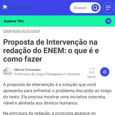
Busque
MEN
Assinar TM+
ENEM
›
REDAÇÃO NO ENEM
Proposta de Intervenção na
redação do ENEM: o que é e
como fazer
Márcia Fernandes
Professora de Língua Portuguesa e Literatura
Salvar
A proposta de intervenção é a solução que você
apresenta para enfrentar o problema discutido ao longo
do texto. Ela precisa mostrar uma iniciativa concreta,
viável e alinhada aos direitos humanos.
Na estrutura da redação, a proposta aparece no