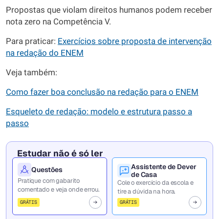
Propostas que violam direitos humanos podem receber
nota zero na Competência V.
Para praticar:
Exercícios sobre proposta de intervenção
na redação do ENEM
Veja também:
Como fazer boa conclusão na redação para o ENEM
Esqueleto de redação: modelo e estrutura passo a
passo
Estudar não é só ler
Assistente de Dever
Questões
de Casa
Pratique com gabarito
Cole o exercício da escola e
comentado e veja onde errou.
tire a dúvida na hora.
GRÁTIS
GRÁTIS