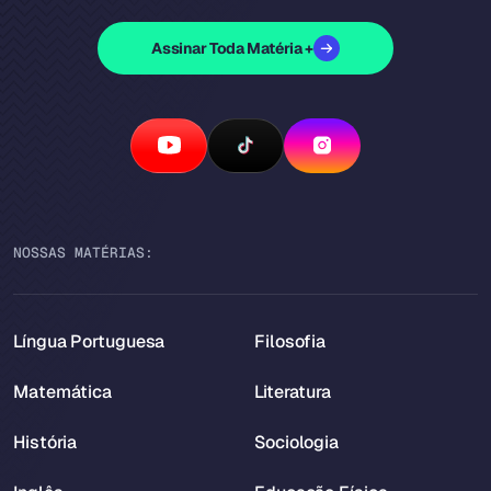
Assinar Toda Matéria +
NOSSAS MATÉRIAS:
Língua Portuguesa
Filosofia
Matemática
Literatura
História
Sociologia