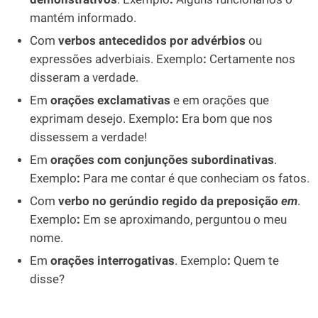
mantém informado.
Com
verbos antecedidos por advérbios
ou
expressões adverbiais. Exemplo
:
Certamente nos
disseram a verdade.
Em
orações exclamativas
e em orações que
exprimam desejo. Exemplo
:
Era bom que nos
dissessem a verdade!
Em
orações com conjunções subordinativas
.
Exemplo
:
Para me contar é que conheciam os fatos.
Com
verbo no gerúndio regido da preposição
em
.
Exemplo
:
Em se aproximando, perguntou o meu
nome.
Em
orações interrogativas
. Exemplo
:
Quem te
disse?