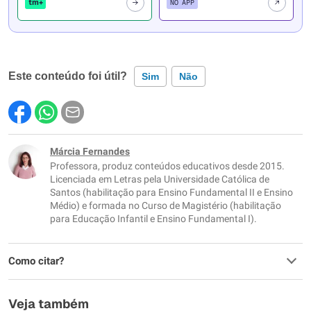
tm+
NO APP
Este conteúdo foi útil?
Sim
Não
Este conteúdo contém informação incorreta
Este conteúdo não tem a informação que procuro
Márcia Fernandes
Professora, produz conteúdos educativos desde 2015.
Outro
Licenciada em Letras pela Universidade Católica de
Santos (habilitação para Ensino Fundamental II e Ensino
Médio) e formada no Curso de Magistério (habilitação
para Educação Infantil e Ensino Fundamental I).
Como citar?
Veja também