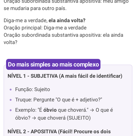
Oração subordinada substantiva apositiva: meu amigo
se mudaria para outro país.
Diga-me a verdade,
ela ainda volta?
Oração principal: Diga-me a verdade
Oração subordinada substantiva apositiva: ela ainda
volta?
Do mais simples ao mais complexo
NÍVEL 1 - SUBJETIVA (A mais fácil de identificar)
Função: Sujeito
Truque: Pergunte "O que é + adjetivo?"
Exemplo: "É
óbvio
que choverá." → O que é
óbvio? → que choverá (SUJEITO)
NÍVEL 2 - APOSITIVA (Fácil! Procure os dois