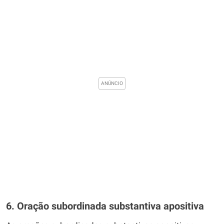
6. Oração subordinada substantiva apositiva