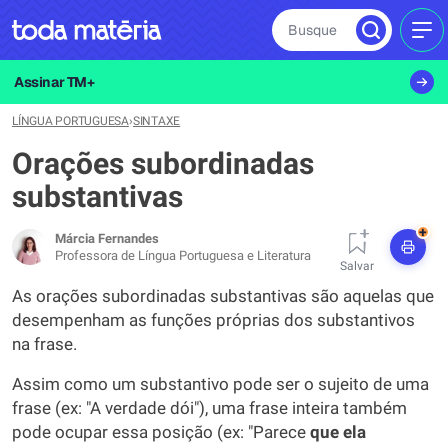
Busque
MEN
Assinar TM+
LÍNGUA PORTUGUESA
›
SINTAXE
Orações subordinadas
substantivas
+
Márcia Fernandes
Professora de Língua Portuguesa e Literatura
Salvar
As orações subordinadas substantivas são aquelas que
desempenham as funções próprias dos substantivos
na frase.
Assim como um substantivo pode ser o sujeito de uma
frase (ex: "A verdade dói"), uma frase inteira também
pode ocupar essa posição (ex: "Parece
que ela