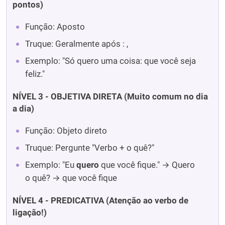
pontos)
Função: Aposto
Truque: Geralmente após : ,
Exemplo: "Só quero uma coisa: que você seja
feliz."
NÍVEL 3 - OBJETIVA DIRETA (Muito comum no dia
a dia)
Função: Objeto direto
Truque: Pergunte "Verbo + o quê?"
Exemplo: "Eu
quero
que você fique." → Quero
o quê? → que você fique
NÍVEL 4 - PREDICATIVA (Atenção ao verbo de
ligação!)