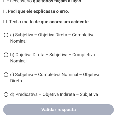
I. É necessário
que todos façam a lição
.
II. Pedi
que ele explicasse o erro
.
III. Tenho medo
de que ocorra um acidente
.
a) Subjetiva – Objetiva Direta – Completiva
Nominal
b) Objetiva Direta – Subjetiva – Completiva
Nominal
c) Subjetiva – Completiva Nominal – Objetiva
Direta
d) Predicativa – Objetiva Indireta – Subjetiva
Validar resposta