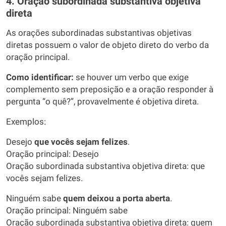
4. Oração subordinada substantiva objetiva
direta
As orações subordinadas substantivas objetivas
diretas possuem o valor de objeto direto do verbo da
oração principal.
Como identificar:
se houver um verbo que exige
complemento sem preposição e a oração responder à
pergunta “o quê?”, provavelmente é objetiva direta.
Exemplos:
Desejo
que vocês sejam felizes
.
Oração principal: Desejo
Oração subordinada substantiva objetiva direta: que
vocês sejam felizes.
Ninguém sabe
quem deixou a porta aberta
.
Oração principal: Ninguém sabe
Oração subordinada substantiva objetiva direta: quem