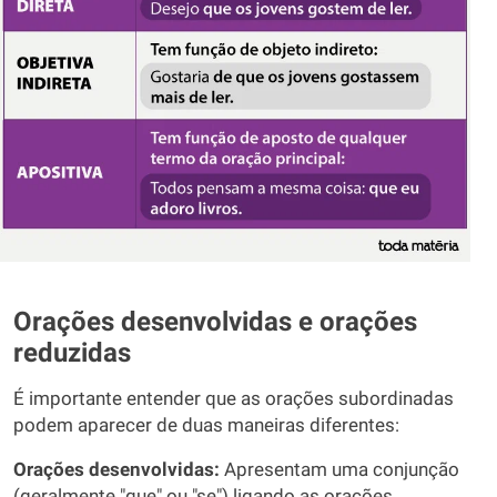
Orações desenvolvidas e orações
reduzidas
É importante entender que as orações subordinadas
podem aparecer de duas maneiras diferentes:
Orações desenvolvidas:
Apresentam uma conjunção
(geralmente "que" ou "se") ligando as orações.