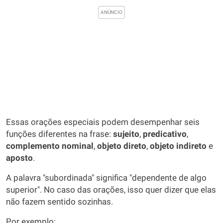
Essas orações especiais podem desempenhar seis
funções diferentes na frase:
sujeito
,
predicativo
,
complemento nominal
,
objeto direto
,
objeto indireto
e
aposto
.
A palavra "subordinada" significa "dependente de algo
superior". No caso das orações, isso quer dizer que elas
não fazem sentido sozinhas.
Por exemplo: