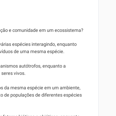
pulação e comunidade em um ecossistema?
árias espécies interagindo, enquanto
ivíduos de uma mesma espécie.
ganismos autótrofos, enquanto a
 seres vivos.
uos da mesma espécie em um ambiente,
o de populações de diferentes espécies