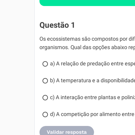
Questão 1
Os ecossistemas são compostos por dife
organismos. Qual das opções abaixo rep
a) A relação de predação entre es
b) A temperatura e a disponibilida
c) A interação entre plantas e polin
d) A competição por alimento entre
Validar resposta