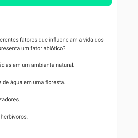
rentes fatores que influenciam a vida dos
resenta um fator abiótico?
pécies em um ambiente natural.
de de água em uma floresta.
izadores.
 herbívoros.