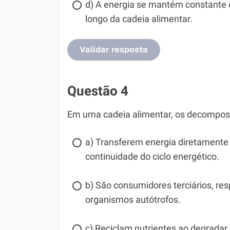
d) A energia se mantém constante e
longo da cadeia alimentar.
Validar resposta
Questão 4
Em uma cadeia alimentar, os decomposi
a) Transferem energia diretamente 
continuidade do ciclo energético.
b) São consumidores terciários, re
organismos autótrofos.
c) Reciclam nutrientes ao degradar