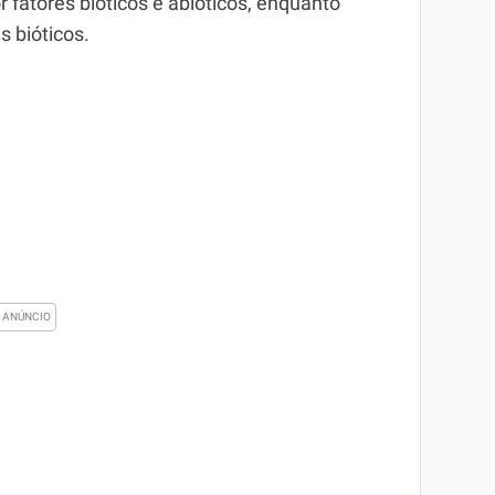
fatores bióticos e abióticos, enquanto
s bióticos.