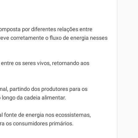
omposta por diferentes relações entre
reve corretamente o fluxo de energia nesses
a entre os seres vivos, retornando aos
onal, partindo dos produtores para os
longo da cadeia alimentar.
al fonte de energia nos ecossistemas,
ra os consumidores primários.