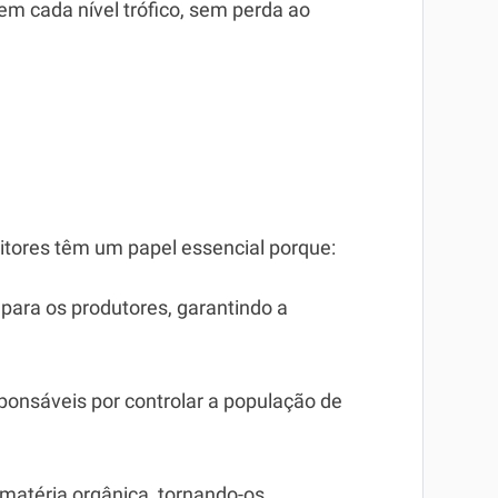
m cada nível trófico, sem perda ao
tores têm um papel essencial porque:
para os produtores, garantindo a
sponsáveis por controlar a população de
 matéria orgânica, tornando-os