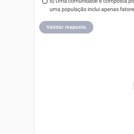
d) Uma comunidade é composta por 
uma população inclui apenas fatore
Validar resposta