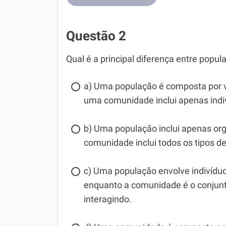
Questão 2
Qual é a principal diferença entre po
a) Uma população é composta por v
uma comunidade inclui apenas ind
b) Uma população inclui apenas or
comunidade inclui todos os tipos de
c) Uma população envolve indivíd
enquanto a comunidade é o conjunt
interagindo.