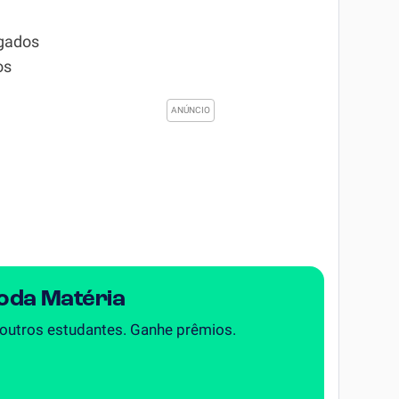
igados
os
Toda Matéria
 outros estudantes. Ganhe prêmios.