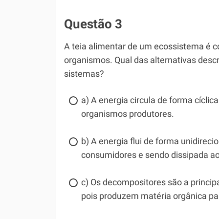
Questão 3
A teia alimentar de um ecossistema é c
organismos. Qual das alternativas desc
sistemas?
a) A energia circula de forma cíclic
organismos produtores.
b) A energia flui de forma unidireci
consumidores e sendo dissipada ao 
c) Os decompositores são a princip
pois produzem matéria orgânica pa