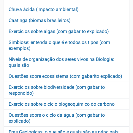
Chuva ácida (impacto ambiental)
Caatinga (biomas brasileiros)
Exercícios sobre algas (com gabarito explicado)
Simbiose: entenda o que é e todos os tipos (com
exemplos)
Níveis de organização dos seres vivos na Biologia:
quais são
Questões sobre ecossistema (com gabarito explicado)
Exercícios sobre biodiversidade (com gabarito
respondido)
Exercícios sobre o ciclo biogeoquímico do carbono
Questões sobre o ciclo da água (com gabarito
explicado)
Eras Geológicas: o que são e quais são as principais