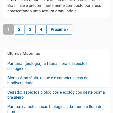
tipo de solo muito presente na região nordeste do
Brasil. Ele é predominantemente composto por areia,
apresentando uma textura granulada e...
1
2
3
4
Próxima ›
Últimas Matérias
Pantanal (biologia): a fauna, flora e aspectos
ecológicos
Bioma Amazônia: o que é e características da
biodiversidade
Cerrado: aspectos biológicos e ecológicos deste bioma
brasileiro
Pampa: características biológicas da fauna e flora do
bioma