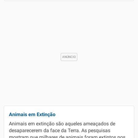
Animais em Extinção
Animais em extinção são aqueles ameaçados de
desaparecerem da face da Terra. As pesquisas
mostram que milhares de animais foram extintos nos