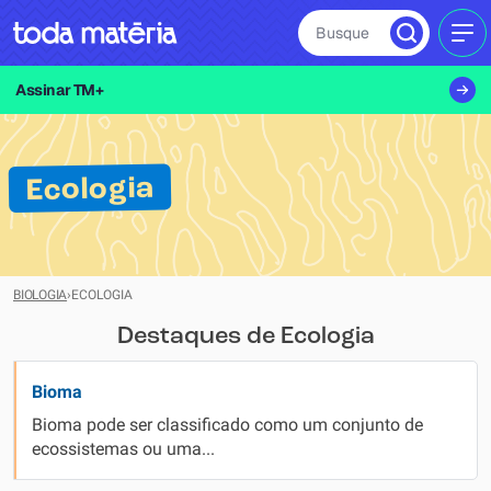
Busque
MEN
Assinar TM+
Ecologia
BIOLOGIA
›
ECOLOGIA
Destaques de Ecologia
Bioma
Bioma pode ser classificado como um conjunto de
ecossistemas ou uma...