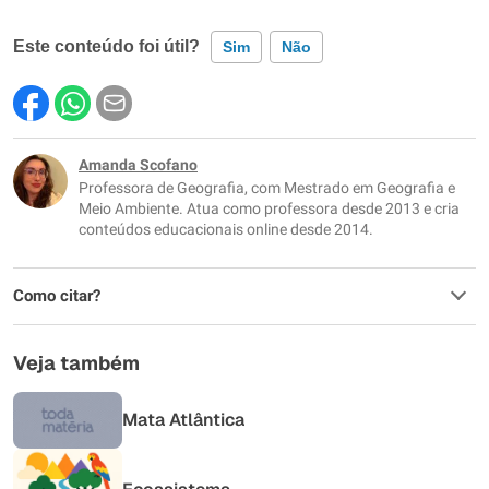
Este conteúdo foi útil?
Sim
Não
Este conteúdo contém informação incorreta
Este conteúdo não tem a informação que procuro
Amanda Scofano
Professora de Geografia, com Mestrado em Geografia e
Outro
Meio Ambiente. Atua como professora desde 2013 e cria
conteúdos educacionais online desde 2014.
Como citar?
Veja também
Mata Atlântica