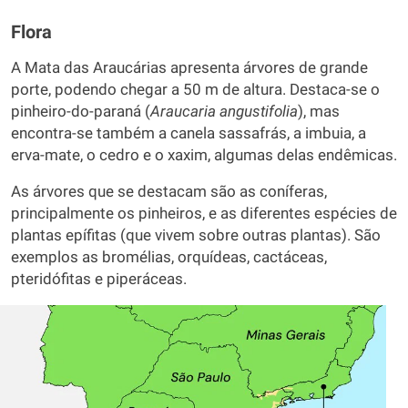
Flora
A Mata das Araucárias apresenta árvores de grande
porte, podendo chegar a 50 m de altura. Destaca-se o
pinheiro-do-paraná (
Araucaria angustifolia
), mas
encontra-se também a canela sassafrás, a imbuia, a
erva-mate, o cedro e o xaxim, algumas delas endêmicas.
As árvores que se destacam são as coníferas,
principalmente os pinheiros, e as diferentes espécies de
plantas epífitas (que vivem sobre outras plantas). São
exemplos as bromélias, orquídeas, cactáceas,
pteridófitas e piperáceas.