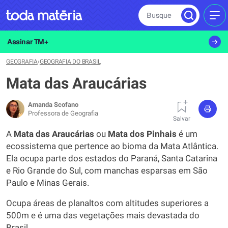
Busque
MEN
Assinar TM+
GEOGRAFIA
›
GEOGRAFIA DO BRASIL
Mata das Araucárias
Amanda Scofano
Professora de Geografia
Salvar
A
Mata das Araucárias
ou
Mata dos Pinhais
é um
ecossistema que pertence ao bioma da Mata Atlântica.
Ela ocupa parte dos estados do Paraná, Santa Catarina
e Rio Grande do Sul, com manchas esparsas em São
Paulo e Minas Gerais.
Ocupa áreas de planaltos com altitudes superiores a
500m e é uma das vegetações mais devastada do
Brasil.