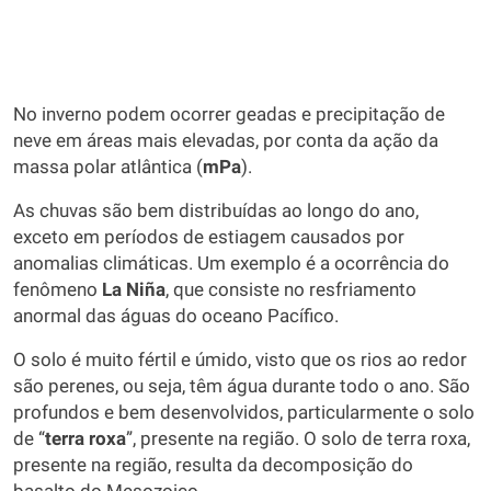
No inverno podem ocorrer geadas e precipitação de
neve em áreas mais elevadas, por conta da ação da
massa polar atlântica (
mPa
).
As chuvas são bem distribuídas ao longo do ano,
exceto em períodos de estiagem causados por
anomalias climáticas. Um exemplo é a ocorrência do
fenômeno
La Niña
, que consiste no resfriamento
anormal das águas do oceano Pacífico.
O solo é muito fértil e úmido, visto que os rios ao redor
são perenes, ou seja, têm água durante todo o ano. São
profundos e bem desenvolvidos, particularmente o solo
de “
terra roxa
”, presente na região. O solo de terra roxa,
presente na região, resulta da decomposição do