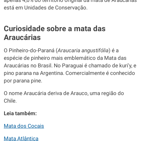
apenas 4,6% do território original da mata de Araucárias
está em Unidades de Conservação.
Curiosidade sobre a mata das
Araucárias
O Pinheiro-do-Paraná (
Araucaria angustifólia
) é a
espécie de pinheiro mais emblemático da Mata das
Araucárias no Brasil. No Paraguai é chamado de kuri'y, e
pino parana na Argentina. Comercialmente é conhecido
por parana pine.
O nome Araucária deriva de Arauco, uma região do
Chile.
Leia também:
Mata dos Cocais
Mata Atlântica