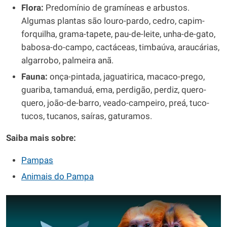
Flora:
Predomínio de gramíneas e arbustos.
Algumas plantas são louro-pardo, cedro, capim-
forquilha, grama-tapete, pau-de-leite, unha-de-gato,
babosa-do-campo, cactáceas, timbaúva, araucárias,
algarrobo, palmeira anã.
Fauna:
onça-pintada, jaguatirica, macaco-prego,
guariba, tamanduá, ema, perdigão, perdiz, quero-
quero, joão-de-barro, veado-campeiro, preá, tuco-
tucos, tucanos, saíras, gaturamos.
Saiba mais sobre:
Pampas
Animais do Pampa