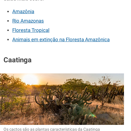
Amazônia
Rio Amazonas
Floresta Tropical
Animais em extinção na Floresta Amazônica
Caatinga
Os cactos são as plantas características da Caatinga