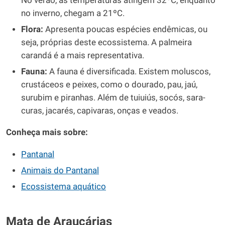
No verão, as temperaturas atingem 32ºC, enquanto
no inverno, chegam a 21ºC.
Flora:
Apresenta poucas espécies endêmicas, ou
seja, próprias deste ecossistema. A palmeira
carandá é a mais representativa.
Fauna:
A fauna é diversificada. Existem moluscos,
crustáceos e peixes, como o dourado, pau, jaú,
surubim e piranhas. Além de tuiuiús, socós, sara-
curas, jacarés, capivaras, onças e veados.
Conheça mais sobre:
Pantanal
Animais do Pantanal
Ecossistema aquático
Mata de Araucárias