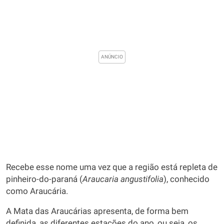
Recebe esse nome uma vez que a região está repleta de
pinheiro-do-paraná (
Araucaria angustifolia
), conhecido
como Araucária.
A Mata das Araucárias apresenta, de forma bem
definida, as diferentes estações do ano, ou seja, os