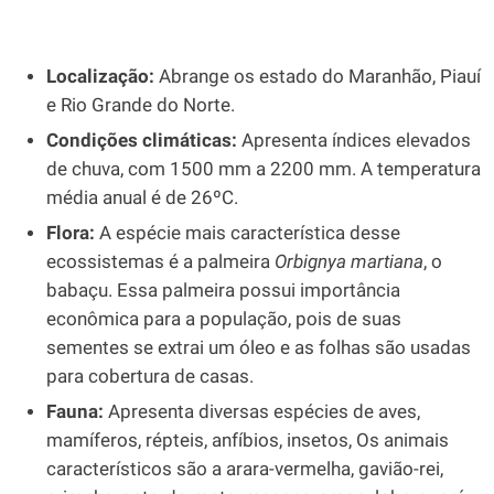
Localização:
Abrange os estado do Maranhão, Piauí
e Rio Grande do Norte.
Condições climáticas:
Apresenta índices elevados
de chuva, com 1500 mm a 2200 mm. A temperatura
média anual é de 26ºC.
Flora:
A espécie mais característica desse
ecossistemas é a palmeira
Orbignya martiana
, o
babaçu. Essa palmeira possui importância
econômica para a população, pois de suas
sementes se extrai um óleo e as folhas são usadas
para cobertura de casas.
Fauna:
Apresenta diversas espécies de aves,
mamíferos, répteis, anfíbios, insetos, Os animais
característicos são a arara-vermelha, gavião-rei,