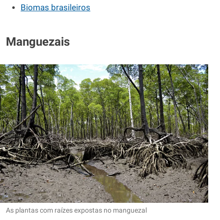
Biomas brasileiros
Manguezais
As plantas com raízes expostas no manguezal