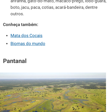
ariranha, gato-do-mato, macaco-prego, lobo-guará,
boto, jacu, paca, cotias, acará-bandeira, dentre
outros.
Conheça também:
Mata dos Cocais
Biomas do mundo
Pantanal