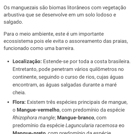
Os manguezais são biomas litorâneos com vegetação
arbustiva que se desenvolve em um solo lodoso e
salgado.
Para o meio ambiente, este é um importante
ecossistema pois ele evita o assoreamento das praias,
funcionado como uma barreira.
Localização:
Estende-se por toda a costa brasileira.
Entretanto, pode penetram vários quilômetros no
continente, seguindo o curso de rios, cujas águas
encontram, as águas salgadas durante a maré
cheia.
Flora:
Existem três espécies principais de mangue,
o
Mangue-vermelho
, com predomínio da espécie
Rhizophora mangle
;
Mangue-branco
, com
predomínio da espécie
Laguncularia racemosa
eo
Mangue-preto
, com predomínio da espécie