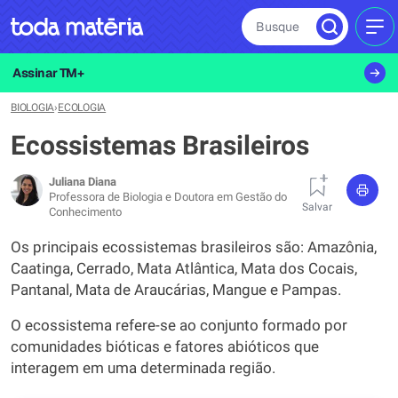
Busque
MEN
Assinar TM+
BIOLOGIA
›
ECOLOGIA
Ecossistemas Brasileiros
Juliana Diana
Professora de Biologia e Doutora em Gestão do
Salvar
Conhecimento
Os principais ecossistemas brasileiros são: Amazônia,
Caatinga, Cerrado, Mata Atlântica, Mata dos Cocais,
Pantanal, Mata de Araucárias, Mangue e Pampas.
O ecossistema refere-se ao conjunto formado por
comunidades bióticas e fatores abióticos que
interagem em uma determinada região.