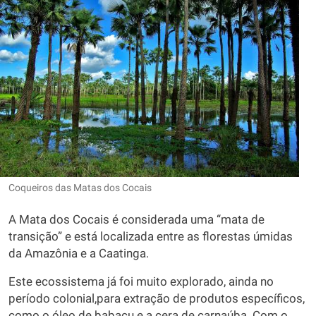
Coqueiros das Matas dos Cocais
A Mata dos Cocais é considerada uma “mata de
transição” e está localizada entre as florestas úmidas
da Amazônia e a Caatinga.
Este ecossistema já foi muito explorado, ainda no
período colonial,para extração de produtos específicos,
como o óleo de babaçu e a cera de carnaúba. Com o