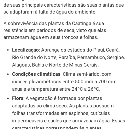
de suas principais características são suas plantas que
se adaptaram à falta de água do ambiente.
A sobrevivência das plantas da Caatinga é sua
resistência em períodos de seca, visto que elas
armazenam água em seus troncos e folhas.
Localização
: Abrange os estados do Piauí, Ceará,
Rio Grande do Norte, Paraíba, Pernambuco, Sergipe,
Alagoas, Bahia e Norte de Minas Gerais.
Condições climáticas
: Clima semi-árido, com
índices pluviométricos entre 500 mm a 700 mm
anuais e temperatura entre 24ºC a 26ºC.
Flora
: A vegetação é formada por plantas
adaptadas ao clima seco. As plantas possuem
folhas transformadas em espinhos, cutículas
impermeáveis e caules que armazenam água. Essas
características correspondem às plantas