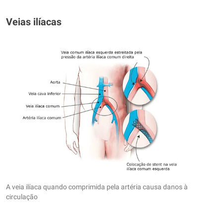
Veias ilíacas
A veia ilíaca quando comprimida pela artéria causa danos à
circulação