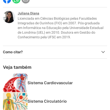
Este conteúdo contém informação incorreta
Este conteúdo não tem a informação que procuro
Juliana Diana
Licenciada em Ciências Biológicas pelas Faculdades
Outro
Integradas de Ourinhos (FIO) em 2007. Pós-graduada
em Informática na Educação pela Universidade Estadual
de Londrina (UEL) em 2010. Doutora em Gestão do
Conhecimento pela UFSC em 2019.
Como citar?
Veja também
Sistema Cardiovascular
Sistema Circulatório