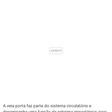
A veia porta faz parte do sistema circulatório e
desempenha uma função de extrema importância, pois