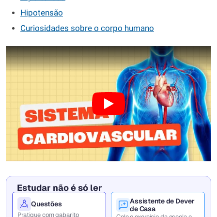
Hipotensão
Curiosidades sobre o corpo humano
Estudar não é só ler
Assistente de Dever
Questões
de Casa
Pratique com gabarito
Cole o exercício da escola e