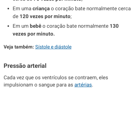
Em uma
criança
o coração bate normalmente cerca
de
120 vezes por minuto
;
Em um
bebê
o coração bate normalmente
130
vezes por minuto.
Veja também:
Sístole e diástole
Pressão arterial
Cada vez que os ventrículos se contraem, eles
impulsionam o sangue para as
artérias
.