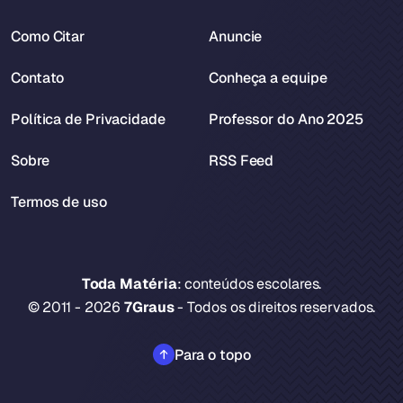
Como Citar
Anuncie
Contato
Conheça a equipe
Política de Privacidade
Professor do Ano 2025
Sobre
RSS Feed
Termos de uso
Toda Matéria
: conteúdos escolares.
© 2011 - 2026
7Graus
- Todos os direitos reservados.
Para o topo