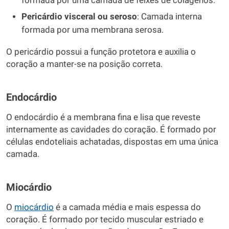
formada por uma camada de feixes de colágenos.
Pericárdio visceral ou seroso
: Camada interna
formada por uma membrana serosa.
O pericárdio possui a função protetora e auxilia o
coração a manter-se na posição correta.
Endocárdio
O endocárdio é a membrana fina e lisa que reveste
internamente as cavidades do coração. É formado por
células endoteliais achatadas, dispostas em uma única
camada.
Miocárdio
O
miocárdio
é a camada média e mais espessa do
coração. É formado por tecido muscular estriado e