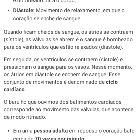
é bombeado para o corpo;
Diástole:
Movimento de relaxamento, em que o
coração se enche de sangue.
Quando ficam cheios de sangue, os átrios se contraem
(sístole), as válvulas se abrem e o sangue é bombeado
para os ventrículos que estão relaxados (diástole).
Em seguida, os ventrículos se contraem (sístole) e
pressionam o sangue para os vasos. Nesse momento,
os átrios em diástole se enchem de sangue. Esse
conjunto de movimentos é denominado de
ciclo
cardíaco
.
O barulho que ouvimos dos batimentos cardíacos
corresponde ao movimento das válvulas, que acontece
de modo ritmado.
Em uma
pessoa adulta
em repouso o coração bate
cerca de
70 vezes por minuto
;