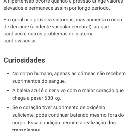
A hipertensão ocorre quando a pressão atinge valores
elevados e permanece assim por longo período.
Em geral não provoca sintomas, mas aumenta o risco
de derrame (acidente vascular cerebral), ataque
cardíaco e outros problemas do sistema
cardiovascular.
Curiosidades
No corpo humano, apenas as córneas não recebem
suprimentos do sangue.
A baleia azul é o ser vivo com o maior coração que
chega a pesar 680 kg.
Se o coração tiver suprimento de oxigênio
suficiente, pode continuar batendo mesmo fora do
corpo. Essa condição permite a realização dos
transplantes.