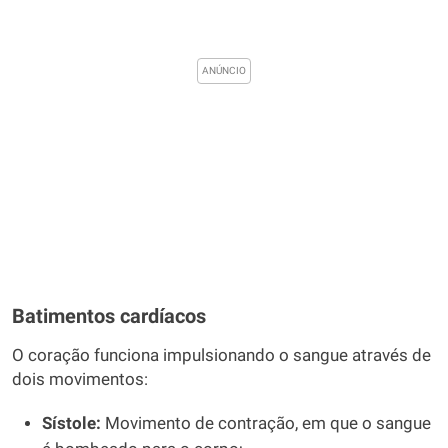
Batimentos cardíacos
O coração funciona impulsionando o sangue através de
dois movimentos:
Sístole:
Movimento de contração, em que o sangue