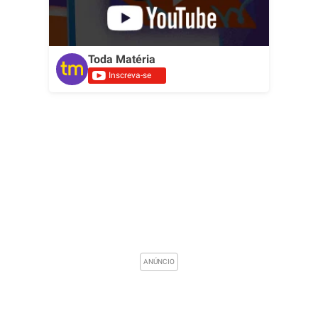
Toda Matéria
Inscreva-se