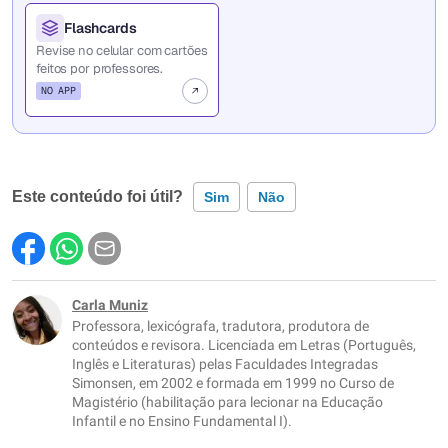
Flashcards
Revise no celular com cartões
feitos por professores.
NO APP
Este conteúdo foi útil?
Sim
Não
Este conteúdo contém informação incorreta
Este conteúdo não tem a informação que procuro
Carla Muniz
Professora, lexicógrafa, tradutora, produtora de
Outro
conteúdos e revisora. Licenciada em Letras (Português,
Inglês e Literaturas) pelas Faculdades Integradas
Simonsen, em 2002 e formada em 1999 no Curso de
Magistério (habilitação para lecionar na Educação
Infantil e no Ensino Fundamental I).