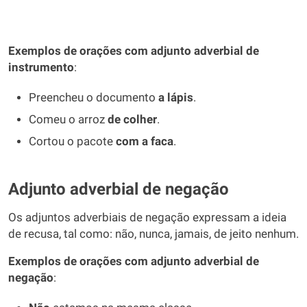
Exemplos de orações com adjunto adverbial de
instrumento
:
Preencheu o documento
a lápis
.
Comeu o arroz
de colher
.
Cortou o pacote
com a faca
.
Adjunto adverbial de negação
Os adjuntos adverbiais de negação expressam a ideia
de recusa, tal como: não, nunca, jamais, de jeito nenhum.
Exemplos de orações com adjunto adverbial de
negação
: