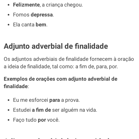
Felizmente
, a criança chegou.
Fomos
depressa
.
Ela canta
bem
.
Adjunto adverbial de finalidade
Os adjuntos adverbiais de finalidade fornecem à oração
a ideia de finalidade, tal como: a fim de, para, por.
Exemplos de orações com adjunto adverbial de
finalidade
:
Eu me esforcei
para
a prova.
Estudei
a fim de
ser alguém na vida.
Faço tudo
por
você.