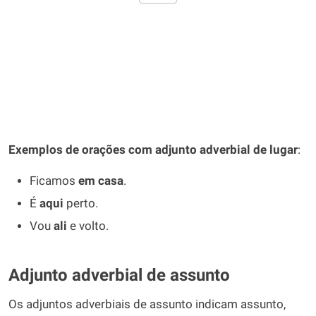
Exemplos de orações com adjunto adverbial de lugar
:
Ficamos
em casa
.
É
aqui
perto.
Vou
ali
e volto.
Adjunto adverbial de assunto
Os adjuntos adverbiais de assunto indicam assunto,