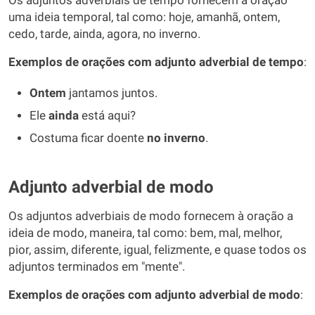
Os adjuntos adverbiais de tempo fornecem à oração
uma ideia temporal, tal como: hoje, amanhã, ontem,
cedo, tarde, ainda, agora, no inverno.
Exemplos de orações com adjunto adverbial de tempo
:
Ontem
jantamos juntos.
Ele
ainda
está aqui?
Costuma ficar doente
no inverno
.
Adjunto adverbial de modo
Os adjuntos adverbiais de modo fornecem à oração a
ideia de modo, maneira, tal como: bem, mal, melhor,
pior, assim, diferente, igual, felizmente, e quase todos os
adjuntos terminados em "mente".
Exemplos de orações com adjunto adverbial de modo
: