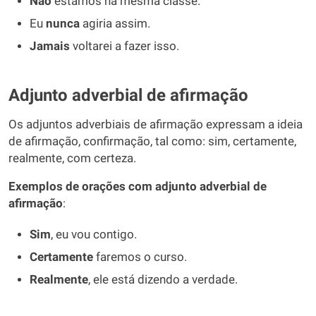
Não
estamos na mesma classe.
Eu
nunca
agiria assim.
Jamais
voltarei a fazer isso.
Adjunto adverbial de afirmação
Os adjuntos adverbiais de afirmação expressam a ideia
de afirmação, confirmação, tal como: sim, certamente,
realmente, com certeza.
Exemplos de orações com adjunto adverbial de
afirmação
:
Sim
, eu vou contigo.
Certamente
faremos o curso.
Realmente
, ele está dizendo a verdade.