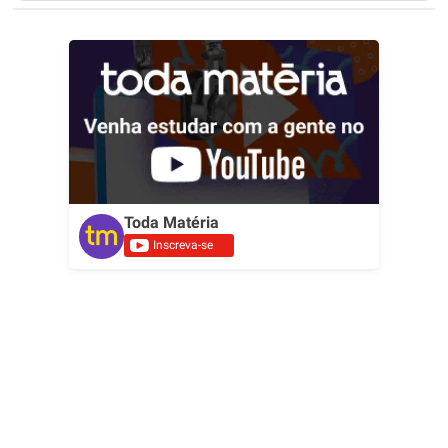
Toda Matéria
Inscreva-se