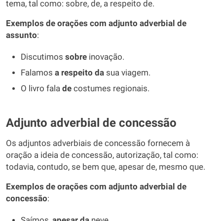
tema, tal como: sobre, de, a respeito de.
Exemplos de orações com adjunto adverbial de
assunto
:
Discutimos
sobre
inovação.
Falamos
a respeito da
sua viagem.
O livro fala
de
costumes regionais.
Adjunto adverbial de concessão
Os adjuntos adverbiais de concessão fornecem à
oração a ideia de concessão, autorização, tal como:
todavia, contudo, se bem que, apesar de, mesmo que.
Exemplos de orações com adjunto adverbial de
concessão
:
Saímos,
apesar da
neve.