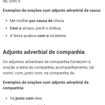
de, com o.
Exemplos de orações com adjunto adverbial de causa
:
Me molhei
por causa da
chuva.
Com o
atraso, perdi o ônibus.
A festa acabou
com o
incidente.
Adjunto adverbial de companhia
Os adjuntos adverbiais de companhia fornecem à
oração a ideia de companhia, acompanhamento, tal
como: com, junto com, na companhia de.
Exemplos de orações com adjunto adverbial de
companhia
:
Vá
junto com
eles.