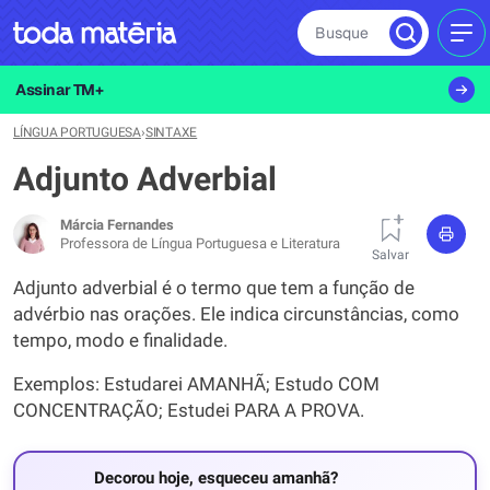
Busque
MEN
Assinar TM+
LÍNGUA PORTUGUESA
›
SINTAXE
Adjunto Adverbial
Márcia Fernandes
Professora de Língua Portuguesa e Literatura
Salvar
Adjunto adverbial é o termo que tem a função de
advérbio nas orações. Ele indica circunstâncias, como
tempo, modo e finalidade.
Exemplos: Estudarei AMANHÃ; Estudo COM
CONCENTRAÇÃO; Estudei PARA A PROVA.
Decorou hoje, esqueceu amanhã?