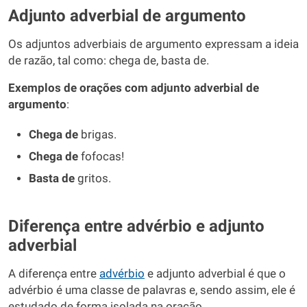
Adjunto adverbial de argumento
Os adjuntos adverbiais de argumento expressam a ideia
de razão, tal como: chega de, basta de.
Exemplos de orações com adjunto adverbial de
argumento
:
Chega de
brigas.
Chega de
fofocas!
Basta de
gritos.
Diferença entre advérbio e adjunto
adverbial
A diferença entre
advérbio
e adjunto adverbial é que o
advérbio é uma classe de palavras e, sendo assim, ele é
estudado de forma isolada na oração.