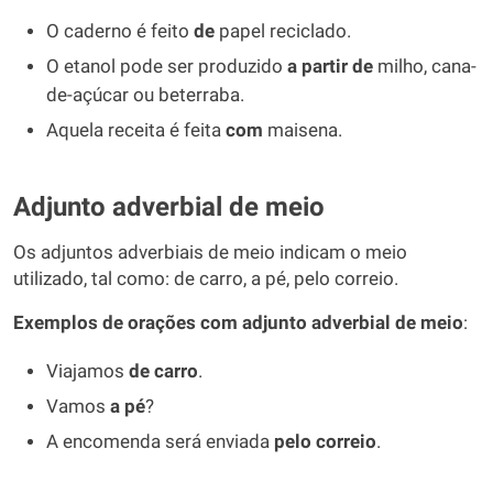
O caderno é feito
de
papel reciclado.
O etanol pode ser produzido
a partir de
milho, cana-
de-açúcar ou beterraba.
Aquela receita é feita
com
maisena.
Adjunto adverbial de meio
Os adjuntos adverbiais de meio indicam o meio
utilizado, tal como: de carro, a pé, pelo correio.
Exemplos de orações com adjunto adverbial de meio
:
Viajamos
de carro
.
Vamos
a pé
?
A encomenda será enviada
pelo correio
.