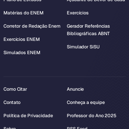
Matérias do ENEM
Exercícios
Corretor de Redação Enem
Gerador Referências
Bibliográficas ABNT
Exercícios ENEM
Simulador SiSU
Simulados ENEM
Como Citar
Anuncie
Contato
Conheça a equipe
Política de Privacidade
Professor do Ano 2025
Sobre
RSS Feed