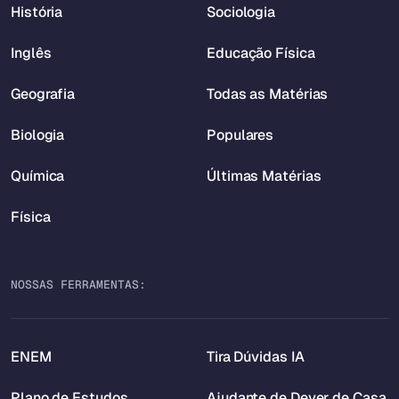
História
Sociologia
Inglês
Educação Física
Geografia
Todas as Matérias
Biologia
Populares
Química
Últimas Matérias
Física
NOSSAS FERRAMENTAS:
ENEM
Tira Dúvidas IA
Plano de Estudos
Ajudante de Dever de Casa