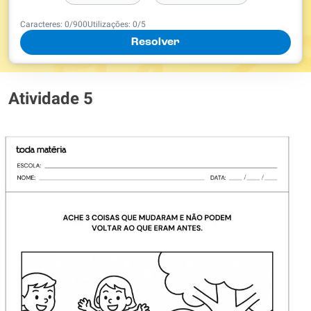
Caracteres:
0
/
900
Utilizações:
0
/5
Resolver
Atividade 5