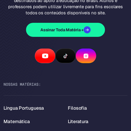
destinados ao apoio à educação no Brasil. Alunos e
professores podem utilizar livremente para fins escolares
todos os conteúdos disponíveis no site.
Assinar Toda Matéria +
NOSSAS MATÉRIAS:
Língua Portuguesa
Filosofia
Matemática
Literatura