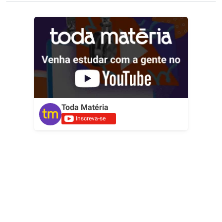
Toda Matéria
Inscreva-se