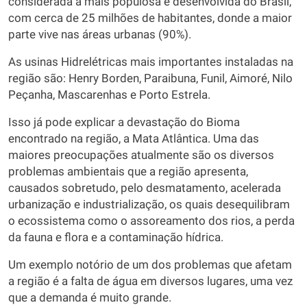
considerada a mais populosa e desenvolvida do Brasil,
com cerca de 25 milhões de habitantes, donde a maior
parte vive nas áreas urbanas (90%).
As usinas Hidrelétricas mais importantes instaladas na
região são: Henry Borden, Paraibuna, Funil, Aimoré, Nilo
Peçanha, Mascarenhas e Porto Estrela.
Isso já pode explicar a devastação do Bioma
encontrado na região, a Mata Atlântica. Uma das
maiores preocupações atualmente são os diversos
problemas ambientais que a região apresenta,
causados sobretudo, pelo desmatamento, acelerada
urbanização e industrialização, os quais desequilibram
o ecossistema como o assoreamento dos rios, a perda
da fauna e flora e a contaminação hídrica.
Um exemplo notório de um dos problemas que afetam
a região é a falta de água em diversos lugares, uma vez
que a demanda é muito grande.