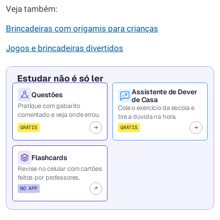
Veja também:
Brincadeiras com origamis para crianças
Jogos e brincadeiras divertidos
Estudar não é só ler
Assistente de Dever
Questões
de Casa
Pratique com gabarito
Cole o exercício da escola e
comentado e veja onde errou.
tire a dúvida na hora.
GRÁTIS
GRÁTIS
Flashcards
Revise no celular com cartões
feitos por professores.
NO APP