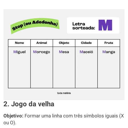
2. Jogo da velha
Objetivo:
Formar uma linha com três símbolos iguais (X
ou O).