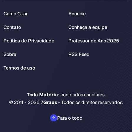
Como Citar
Anuncie
Contato
Conheça a equipe
Política de Privacidade
Professor do Ano 2025
Sobre
RSS Feed
Termos de uso
Toda Matéria
: conteúdos escolares.
© 2011 - 2026
7Graus
- Todos os direitos reservados.
Para o topo