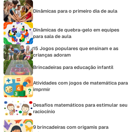
Dinâmicas para o primeiro dia de aula
Dinâmicas de quebra-gelo em equipes
para sala de aula
15 Jogos populares que ensinam e as
crianças adoram
Brincadeiras para educação infantil
Atividades com jogos de matemática para
imprmir
Desafios matemáticos para estimular seu
raciocínio
9 brincadeiras com origamis para