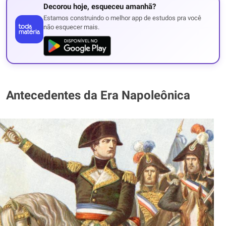
Decorou hoje, esqueceu amanhã?
Estamos construindo o melhor app de estudos pra você
não esquecer mais.
Antecedentes da Era Napoleônica