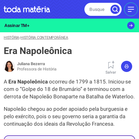
Busque
MEN
Assinar TM+
HISTÓRIA
›
HISTÓRIA CONTEMPORÂNEA
Era Napoleônica
Juliana Bezerra
Professora de História
Salvar
A
Era Napoleônica
ocorreu de 1799 a 1815. Iniciou-se
com o “Golpe do 18 de Brumário” e terminou com a
derrota de Napoleão Bonaparte na Batalha de Waterloo.
Napoleão chegou ao poder apoiado pela burguesia e
pelo exército, pois o seu governo seria a garantia da
continuação dos ideais da Revolução Francesa.