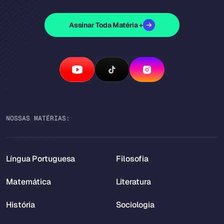
Assinar Toda Matéria +
NOSSAS MATÉRIAS:
Língua Portuguesa
Filosofia
Matemática
Literatura
História
Sociologia