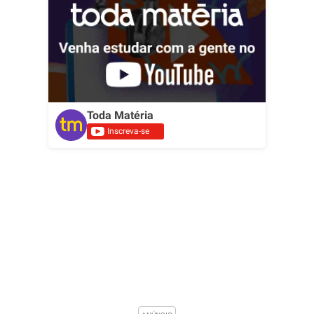
Toda Matéria
Inscreva-se