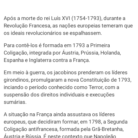
Após a morte do rei Luís XVI (1754-1793), durante a
Revolução Francesa, as nações europeias temeram que
os ideais revolucionários se espalhassem.
Para contê-los é formada em 1793 a Primeira
Coligação, integrada por Áustria, Prússia, Holanda,
Espanha e Inglaterra contra a França.
Em meio à guerra, os jacobinos prenderam os líderes
girondinos, promulgaram a nova Constituição de 1793,
inciando o período conhecido como Terror, com a
suspensão dos direitos individuais e execuções
sumárias.
A situação na França ainda assustava os líderes
europeus, que decidiram formar, em 1798, a Segunda
Coligação antifrancesa, formada pela Grã-Bretanha,
Áustria e Rússia. É neste contexto que Napoleão