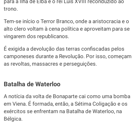
para a Ilha de Elba e o rei Luís XVIII reconduzido ao
trono.
Tem-se início o Terror Branco, onde a aristocracia e o
alto clero voltam à cena política e aproveitam para se
vingarem dos republicanos.
É exigida a devolução das terras confiscadas pelos
camponeses durante a Revolução. Por isso, começam
as revoltas, massacres e perseguições.
Batalha de Waterloo
A notícia da volta de Bonaparte cai como uma bomba
em Viena. É formada, então, a Sétima Coligação e os
exércitos se enfrentam na Batalha de Waterloo, na
Bélgica.