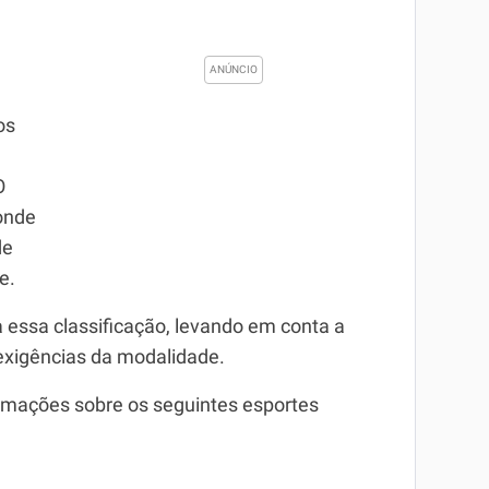
os
O
 onde
de
e.
a essa classificação, levando em conta a
 exigências da modalidade.
ormações sobre os seguintes esportes