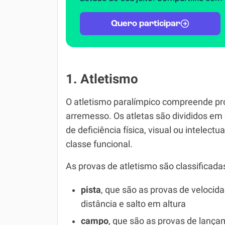
Quero participar
1. Atletismo
O atletismo paralímpico compreende pro
arremesso. Os atletas são divididos em
de deficiência física, visual ou intelect
classe funcional.
As provas de atletismo são classificada
pista
, que são as provas de velocid
distância e salto em altura
campo
, que são as provas de lança