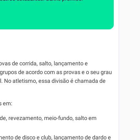
vas de corrida, salto, lançamento e
 grupos de acordo com as provas e o seu grau
ual. No atletismo, essa divisão é chamada de
s em:
ade, revezamento, meio-fundo, salto em
mento de disco e club, lançamento de dardo e