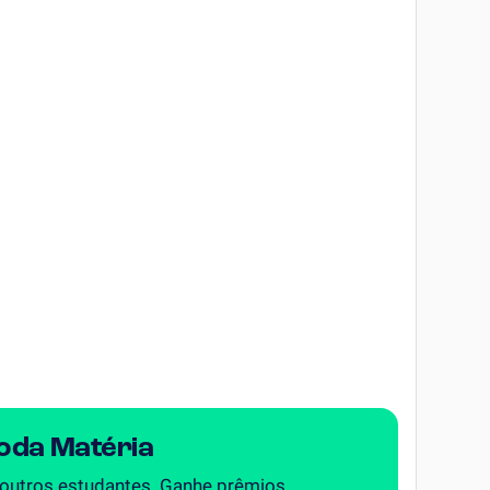
Toda Matéria
 outros estudantes. Ganhe prêmios.