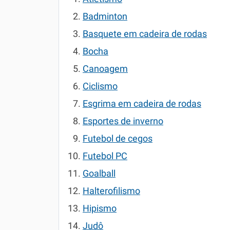
Badminton
Basquete em cadeira de rodas
Bocha
Canoagem
Ciclismo
Esgrima em cadeira de rodas
Esportes de inverno
Futebol de cegos
Futebol PC
Goalball
Halterofilismo
Hipismo
Judô