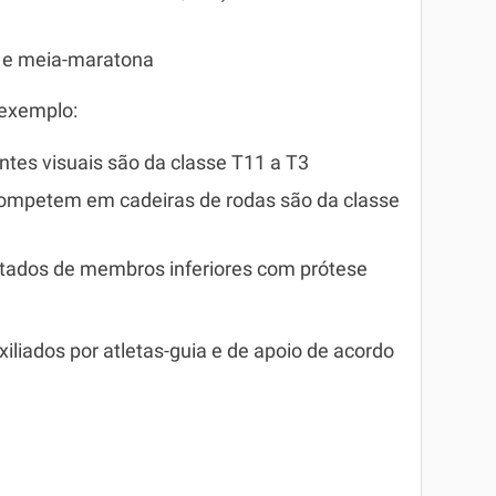
a e meia-maratona
 exemplo:
entes visuais são da classe T11 a T3
competem em cadeiras de rodas são da classe
tados de membros inferiores com prótese
xiliados por atletas-guia e de apoio de acordo