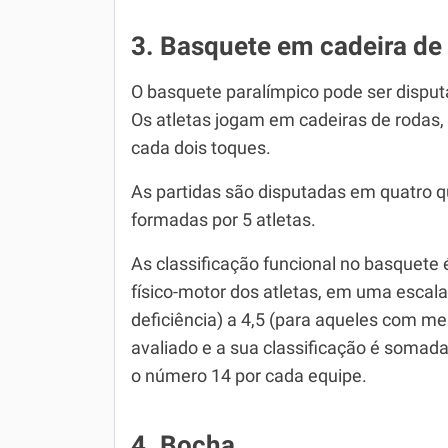
3. Basquete em cadeira de
O basquete paralímpico pode ser disputa
Os atletas jogam em cadeiras de rodas,
cada dois toques.
As partidas são disputadas em quatro q
formadas por 5 atletas.
As classificação funcional no basquet
físico-motor dos atletas, em uma escal
deficiência) a 4,5 (para aqueles com me
avaliado e a sua classificação é somada
o número 14 por cada equipe.
4. Bocha