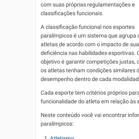
com suas próprias regulamentações e
Química
classificações funcionais.
Todos os Exercícios
A classificação funcional nos esportes
paralímpicos é um sistema que agrupa 
atletas de acordo com o impacto de sua
deficiência nas habilidades esportivas. 
objetivo é garantir competições justas,
os atletas tenham condições similares 
desempenho dentro de cada modalidad
Cada esporte tem critérios próprios par
funcionalidade do atleta em relação às
Neste conteúdo você vai encontrar inf
paralímpicos:
Atletismo