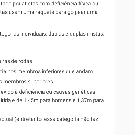
ado por atletas com deficiência física ou
tletas usam uma raquete para golpear uma
gorias individuais, duplas e duplas mistas.
iras de rodas
ncia nos membros inferiores que andam
os membros superiores
devido à deficiência ou causas genéticas.
itida é de 1,45m para homens e 1,37m para
lectual (entretanto, essa categoria não faz