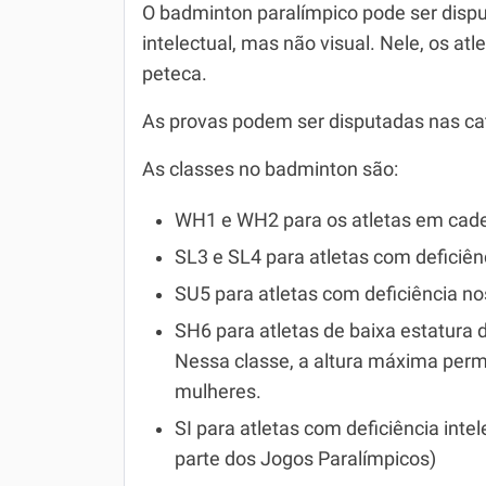
O badminton paralímpico pode ser disput
intelectual, mas não visual. Nele, os a
peteca.
As provas podem ser disputadas nas cate
As classes no badminton são:
WH1 e WH2 para os atletas em cade
SL3 e SL4 para atletas com deficiê
SU5 para atletas com deficiência n
SH6 para atletas de baixa estatura 
Nessa classe, a altura máxima perm
mulheres.
SI para atletas com deficiência inte
parte dos Jogos Paralímpicos)