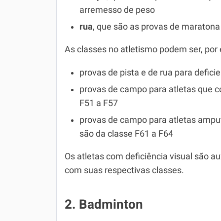
arremesso de peso
rua
, que são as provas de maraton
As classes no atletismo podem ser, por
provas de pista e de rua para defici
provas de campo para atletas que 
F51 a F57
provas de campo para atletas ampu
são da classe F61 a F64
Os atletas com deficiência visual são au
com suas respectivas classes.
2. Badminton